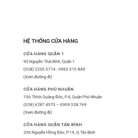
HỆ THỐNG CỬA HÀNG
CỬA HÀNG QUẬN 1
95 Nguyễn Thái Bình, Quận 1
(028) 2253 3774 - 0963 313 849
(Xem đường đi)
CỬA HÀNG PHÚ NHUẬN
156 Thích Quảng Đức, P.4, Quận Phú Nhuận
(028) 6287 4573 – 0909 528 769
(Xem đường đi)
CỬA HÀNG QUẬN TÂN BÌNH
236 Nguyễn Hồng Đào, P.14, Q.Tân Bình