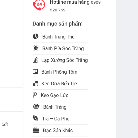
Hotline mua hàng
0909
528 769
Danh mục sản phẩm
Bánh Trung Thu
Bánh Pía Sóc Trăng
Lạp Xưởng Sóc Trăng
Bánh Phồng Tôm
Kẹo Dừa Bến Tre
Kẹo Gạo Lức
Bánh Tráng
Trà – Cà Phê
 cốt
Đặc Sản Khác