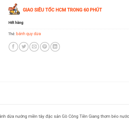
GIAO SIÊU TỐC HCM TRONG 60 PHÚT
Hết hàng
bánh quy dừa
Thẻ:
ánh dừa nướng miền tây đặc sản Gò Công Tiền Giang thơm béo nước