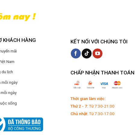
Ợ KHÁCH HÀNG
KẾT NỐI VỚI CHÚNG TÔI
Khuyến mãi
Việt Nam
du lịch
CHẤP NHẬN THANH TOÁN
 mỗi ngày
 mỗi ngày
Thời gian làm việc:
cuộc sống
Thứ 2 - 7:
Từ 7:30-21:00
Chủ nhật:
Từ 7:30-17:00