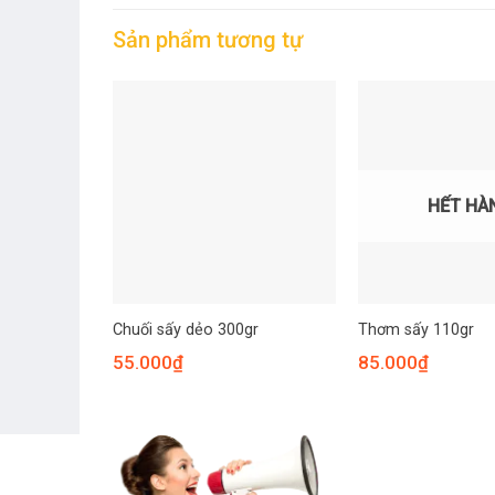
Sản phẩm tương tự
HẾT HÀ
Chuối sấy dẻo 300gr
Thơm sấy 110gr
55.000
₫
85.000
₫