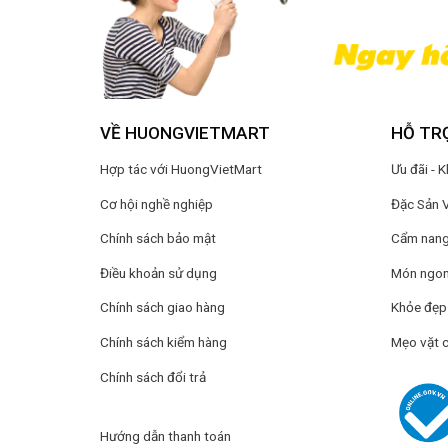
VỀ HUONGVIETMART
HỖ TR
Hợp tác với HuongVietMart
Ưu đãi - 
Cơ hội nghề nghiệp
Đặc Sản 
Chính sách bảo mật
Cẩm nang 
Điều khoản sử dụng
Món ngon
Chính sách giao hàng
Khỏe đẹp
Chính sách kiểm hàng
Mẹo vặt 
Chính sách đổi trả
Hướng dẫn thanh toán