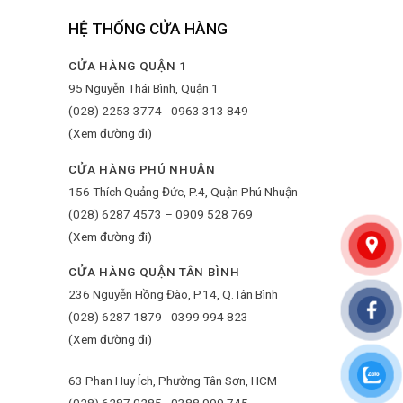
HỆ THỐNG CỬA HÀNG
CỬA HÀNG QUẬN 1
95 Nguyễn Thái Bình, Quận 1
(028) 2253 3774 - 0963 313 849
(Xem đường đi)
CỬA HÀNG PHÚ NHUẬN
156 Thích Quảng Đức, P.4, Quận Phú Nhuận
(028) 6287 4573 – 0909 528 769
(Xem đường đi)
CỬA HÀNG QUẬN TÂN BÌNH
236 Nguyễn Hồng Đào, P.14, Q.Tân Bình
(028) 6287 1879 - 0399 994 823
(Xem đường đi)
63 Phan Huy Ích, Phường Tân Sơn, HCM