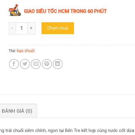
GIAO SIÊU TỐC HCM TRONG 60 PHÚT
Kẹo chuối tươi Bến Tre 200g số lượng
Chọn mua
kẹo chuối
Thẻ:
ĐÁNH GIÁ (0)
 trái chuối xiêm chính, ngon tại Bến Tre kết hợp cùng nước cốt dừa