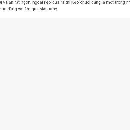
và ăn rất ngon, ngoài kẹo dừa ra thì Kẹo chuối cũng là một trong 
mua dùng và làm quà biếu tặng