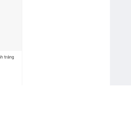
h tráng