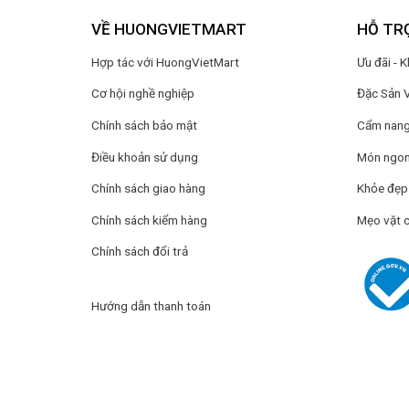
VỀ HUONGVIETMART
HỖ TR
Hợp tác với HuongVietMart
Ưu đãi - 
Cơ hội nghề nghiệp
Đặc Sản 
Chính sách bảo mật
Cẩm nang 
Điều khoản sử dụng
Món ngon
Chính sách giao hàng
Khỏe đẹp
Chính sách kiểm hàng
Mẹo vặt 
Chính sách đổi trả
Hướng dẫn thanh toán