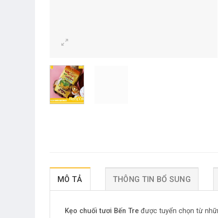
MÔ TẢ
THÔNG TIN BỔ SUNG
Kẹo chuối tươi Bến Tre
được tuyển chọn từ những