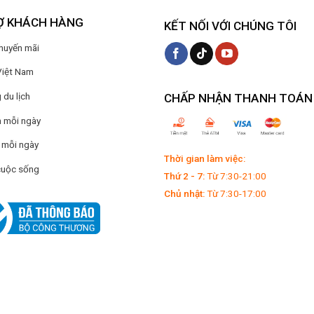
Ợ KHÁCH HÀNG
KẾT NỐI VỚI CHÚNG TÔI
Khuyến mãi
Việt Nam
du lịch
CHẤP NHẬN THANH TOÁN
 mỗi ngày
 mỗi ngày
Thời gian làm việc:
cuộc sống
Thứ 2 - 7:
Từ 7:30-21:00
Chủ nhật:
Từ 7:30-17:00