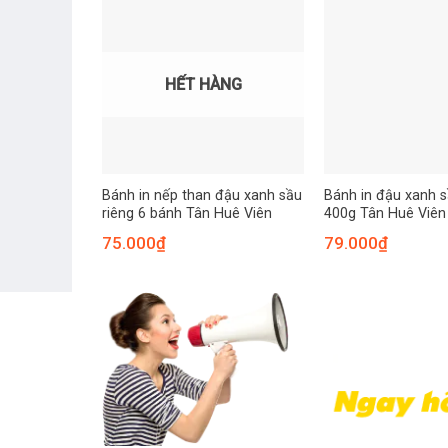
HẾT HÀNG
Bánh in nếp than đậu xanh sầu
Bánh in đậu xanh s
riêng 6 bánh Tân Huê Viên
400g Tân Huê Viên
75.000
₫
79.000
₫