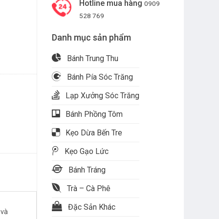
Hotline mua hàng
0909
528 769
Danh mục sản phẩm
Bánh Trung Thu
Bánh Pía Sóc Trăng
Lạp Xưởng Sóc Trăng
Bánh Phồng Tôm
Kẹo Dừa Bến Tre
Kẹo Gạo Lức
Bánh Tráng
Trà – Cà Phê
Đặc Sản Khác
 và