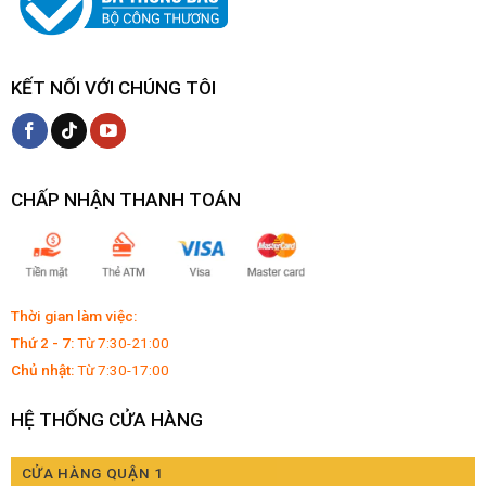
KẾT NỐI VỚI CHÚNG TÔI
CHẤP NHẬN THANH TOÁN
Thời gian làm việc:
Thứ 2 - 7:
Từ 7:30-21:00
Chủ nhật:
Từ 7:30-17:00
HỆ THỐNG CỬA HÀNG
CỬA HÀNG QUẬN 1