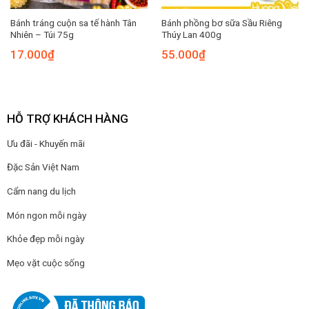
Bánh tráng cuộn sa tế hành Tân
Bánh phồng bơ sữa Sầu Riêng
Nhiên – Túi 75g
Thúy Lan 400g
17.000
₫
55.000
₫
HỖ TRỢ KHÁCH HÀNG
Ưu đãi - Khuyến mãi
Đặc Sản Việt Nam
Cẩm nang du lịch
Món ngon mỗi ngày
Khỏe đẹp mỗi ngày
Mẹo vặt cuộc sống