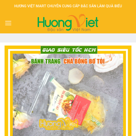
Skip
HƯƠNG VIỆT MART CHUYÊN CUNG CẤP ĐẶC SẢN LÀM QUÀ BIẾU
to
content