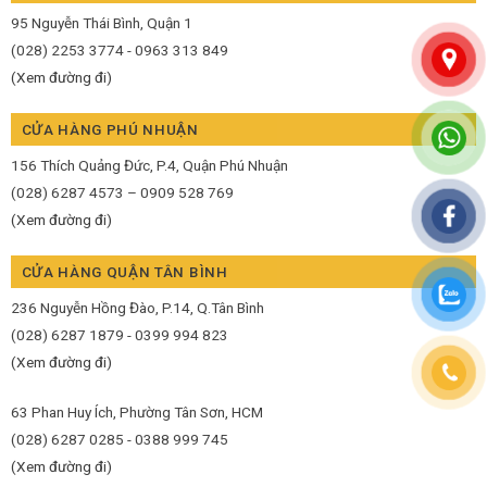
95 Nguyễn Thái Bình, Quận 1
(028) 2253 3774 - 0963 313 849
(Xem đường đi)
CỬA HÀNG PHÚ NHUẬN
156 Thích Quảng Đức, P.4, Quận Phú Nhuận
(028) 6287 4573 – 0909 528 769
(Xem đường đi)
CỬA HÀNG QUẬN TÂN BÌNH
236 Nguyễn Hồng Đào, P.14, Q.Tân Bình
(028) 6287 1879 - 0399 994 823
(Xem đường đi)
63 Phan Huy Ích, Phường Tân Sơn, HCM
(028) 6287 0285 - 0388 999 745
(Xem đường đi)