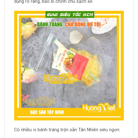
dụng rõ ràng, bao bì chỉnh chu sạch sẽ.
Có nhiều vị bánh tráng trộn sẵn Tân Nhiên siêu ngon: