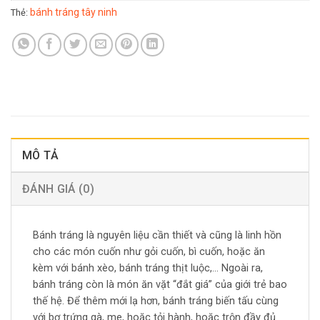
bánh tráng tây ninh
Thẻ:
MÔ TẢ
ĐÁNH GIÁ (0)
Bánh tráng là nguyên liệu cần thiết và cũng là linh hồn
cho các món cuốn như gỏi cuốn, bì cuốn, hoặc ăn
kèm với bánh xèo, bánh tráng thịt luộc,… Ngoài ra,
bánh tráng còn là món ăn vặt “đắt giá” của giới trẻ bao
thế hệ. Để thêm mới lạ hơn, bánh tráng biến tấu cùng
với bơ trứng gà, me, hoặc tỏi hành, hoặc trộn đầy đủ