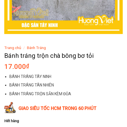
Trang chủ
/
Bánh Tráng
Bánh tráng trộn chà bông bơ tỏi
17.000
₫
BÁNH TRÁNG TÂY NINH
BÁNH TRÁNG TÂN NHIÊN
BÁNH TRÁNG TRỘN SẴN KÈM ĐŨA
GIAO SIÊU TỐC HCM TRONG 60 PHÚT
Hết hàng