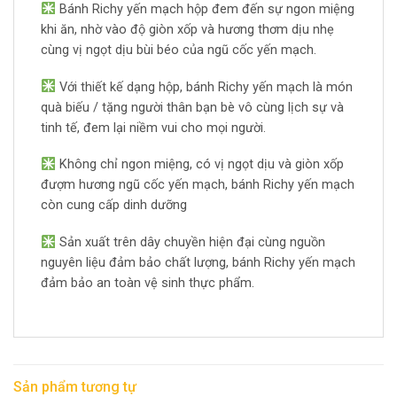
Bánh Richy yến mạch hộp đem đến sự ngon miệng
khi ăn, nhờ vào độ giòn xốp và hương thơm dịu nhẹ
cùng vị ngọt dịu bùi béo của ngũ cốc yến mạch.
Với thiết kế dạng hộp, bánh Richy yến mạch là món
quà biếu / tặng người thân bạn bè vô cùng lịch sự và
tinh tế, đem lại niềm vui cho mọi người.
Không chỉ ngon miệng, có vị ngọt dịu và giòn xốp
đượm hương ngũ cốc yến mạch, bánh Richy yến mạch
còn cung cấp dinh dưỡng
Sản xuất trên ​dây chuyền hiện đại cùng nguồn
nguyên liệu đảm bảo chất lượng, bánh Richy yến mạch
đảm bảo an toàn vệ sinh thực phẩm.
Sản phẩm tương tự