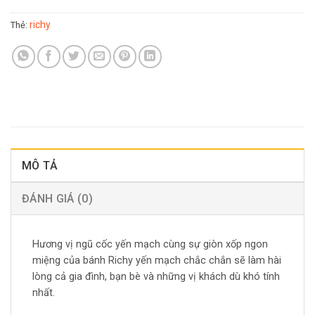
richy
Thẻ:
MÔ TẢ
ĐÁNH GIÁ (0)
Hương vị ngũ cốc yến mạch cùng sự giòn xốp ngon
miệng của bánh Richy yến mạch chắc chắn sẽ làm hài
lòng cả gia đình, bạn bè và những vị khách dù khó tính
nhất.