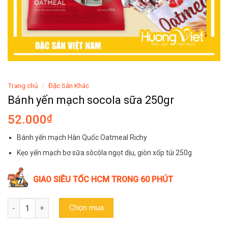
Trang chủ
/
Đặc Sản Khác
Bánh yến mạch socola sữa 250gr
52.000
₫
Bánh yến mạch Hàn Quốc Oatmeal Richy
Kẹo yến mạch bơ sữa sôcôla ngọt dịu, giòn xốp túi 250g
GIAO SIÊU TỐC HCM TRONG 60 PHÚT
Bánh yến mạch socola sữa 250gr số lượng
Chọn mua