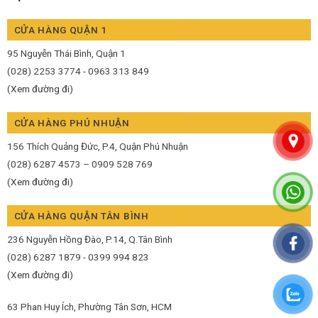
CỬA HÀNG QUẬN 1
95 Nguyễn Thái Bình, Quận 1
(028) 2253 3774 - 0963 313 849
(Xem đường đi)
CỬA HÀNG PHÚ NHUẬN
156 Thích Quảng Đức, P.4, Quận Phú Nhuận
(028) 6287 4573 – 0909 528 769
(Xem đường đi)
CỬA HÀNG QUẬN TÂN BÌNH
236 Nguyễn Hồng Đào, P.14, Q.Tân Bình
(028) 6287 1879 - 0399 994 823
(Xem đường đi)
63 Phan Huy Ích, Phường Tân Sơn, HCM