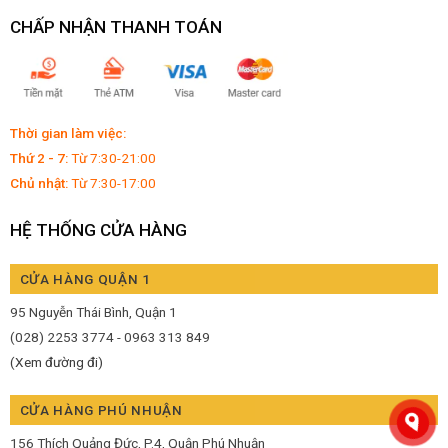
CHẤP NHẬN THANH TOÁN
Thời gian làm việc:
Thứ 2 - 7:
Từ 7:30-21:00
Chủ nhật:
Từ 7:30-17:00
HỆ THỐNG CỬA HÀNG
CỬA HÀNG QUẬN 1
95 Nguyễn Thái Bình, Quận 1
(028) 2253 3774 - 0963 313 849
(Xem đường đi)
CỬA HÀNG PHÚ NHUẬN
156 Thích Quảng Đức, P.4, Quận Phú Nhuận