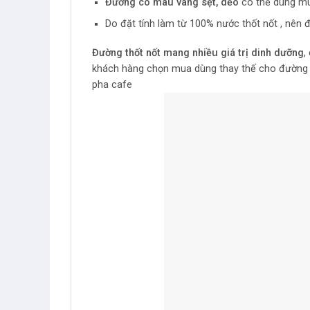
Đường có màu vàng sệt, dẻo
có thể dùng mu
Do đặt tính làm từ 100% nước thốt nốt , nên 
Đường thốt nốt mang nhiều giá trị dinh dưỡng
,
khách hàng chọn mua dùng thay thế cho đường c
pha cafe