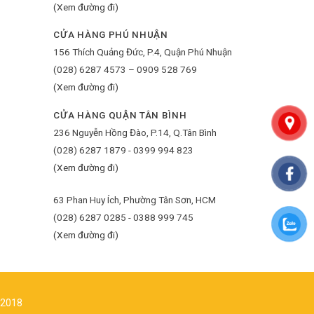
(Xem đường đi)
CỬA HÀNG PHÚ NHUẬN
156 Thích Quảng Đức, P.4, Quận Phú Nhuận
(028) 6287 4573 – 0909 528 769
(Xem đường đi)
CỬA HÀNG QUẬN TÂN BÌNH
236 Nguyễn Hồng Đào, P.14, Q.Tân Bình
(028) 6287 1879 - 0399 994 823
(Xem đường đi)
63 Phan Huy Ích, Phường Tân Sơn, HCM
(028) 6287 0285 - 0388 999 745
(Xem đường đi)
/2018