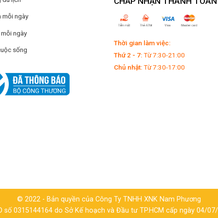
CHẤP NHẬN THANH TOÁN
 mỗi ngày
 mỗi ngày
Thời gian làm việc:
cuộc sống
Thứ 2 - 7:
Từ 7:30-21:00
Chủ nhật:
Từ 7:30-17:00
© 2022 - Bản quyền của Công Ty TNHH XNK Nam Phương
 số 0315144164 do Sở Kế hoạch và Đầu tư TP.HCM cấp ngày 04/07