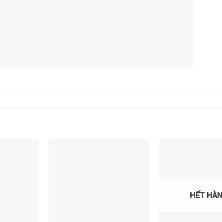
HẾT HÀ