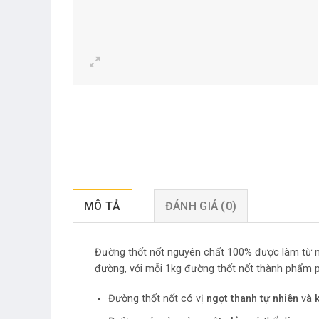
MÔ TẢ
ĐÁNH GIÁ (0)
Đường thốt nốt nguyên chất 100% được làm từ nướ
đường, với mỗi 1kg đường thốt nốt thành phẩm ph
Đường thốt nốt có vị
ngọt thanh tự nhiên
và