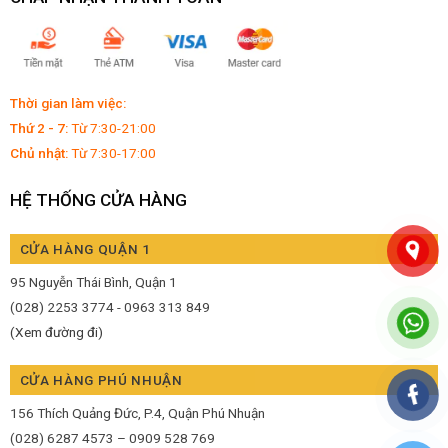
Thời gian làm việc:
Thứ 2 - 7:
Từ 7:30-21:00
Chủ nhật:
Từ 7:30-17:00
HỆ THỐNG CỬA HÀNG
CỬA HÀNG QUẬN 1
95 Nguyễn Thái Bình, Quận 1
(028) 2253 3774 - 0963 313 849
(Xem đường đi)
CỬA HÀNG PHÚ NHUẬN
156 Thích Quảng Đức, P.4, Quận Phú Nhuận
(028) 6287 4573 – 0909 528 769