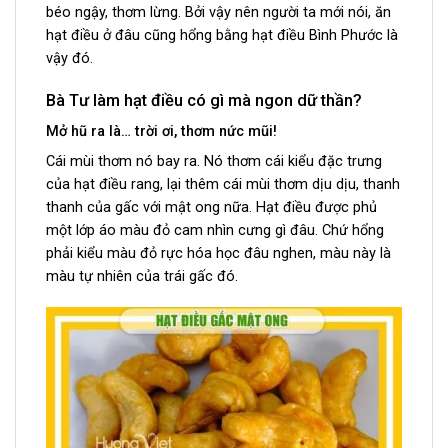
béo ngậy, thơm lừng. Bởi vậy nên người ta mới nói, ăn
hạt điều ở đâu cũng hổng bằng hạt điều Bình Phước là
vậy đó.
Bà Tư làm hạt điều có gì mà ngon dữ thần?
Mở hũ ra là… trời ơi, thơm nức mũi!
Cái mùi thơm nó bay ra. Nó thơm cái kiểu đặc trưng
của hạt điều rang, lại thêm cái mùi thơm dịu dịu, thanh
thanh của gấc với mật ong nữa. Hạt điều được phủ
một lớp áo màu đỏ cam nhìn cưng gì đâu. Chứ hổng
phải kiểu màu đỏ rực hóa học đâu nghen, màu này là
màu tự nhiên của trái gấc đó.