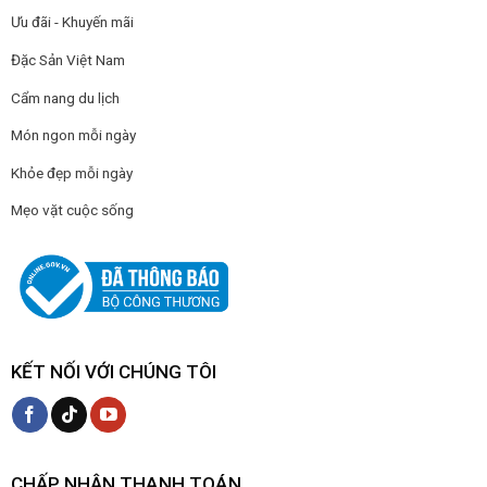
Ưu đãi - Khuyến mãi
Đặc Sản Việt Nam
Cẩm nang du lịch
Món ngon mỗi ngày
Khỏe đẹp mỗi ngày
Mẹo vặt cuộc sống
KẾT NỐI VỚI CHÚNG TÔI
CHẤP NHẬN THANH TOÁN