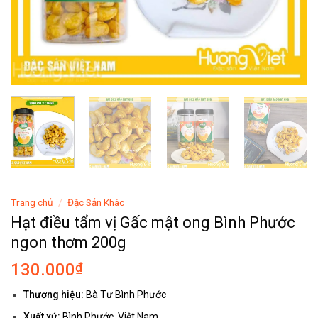
Trang chủ
/
Đặc Sản Khác
Hạt điều tẩm vị Gấc mật ong Bình Phước
ngon thơm 200g
130.000
₫
Thương hiệu:
Bà Tư Bình Phước
Xuất xứ:
Bình Phước, Việt Nam