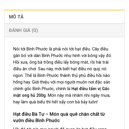
MÔ TẢ
ĐÁNH GIÁ (0)
Nói tới Bình Phước là phải nói tới hạt điều. Cây điều
gắn bó với dân Bình Phước như hình với bóng vậy đó.
Hồi xưa, ông bà trồng điều lấy bóng mát, rồi hái trái
điều ăn chơi. Sau này, mới biết hạt điều nó quý, nó
ngon. Thế là Bình Phước thành thủ phủ điều hồi nào
hổng hay. Giới thiệu với mọi người muôn nơi đặc sản
chính gốc Bình Phước, chính là
Hạt điều tẩm vị Gấc
mật ong hũ 200g
. Món này mà nhâm nhi ngày mưa,
hay làm quà biếu thì hết sẩy con bà bảy luôn!
Hạt điều Bà Tư – Món quà quê chân chất từ
vườn điều Bình Phước