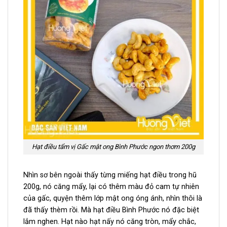
Hạt điều tẩm vị Gấc mật ong Bình Phước ngon thơm 200g
Nhìn sơ bên ngoài thấy từng miếng hạt điều trong hũ
200g, nó căng mẩy, lại có thêm màu đỏ cam tự nhiên
của gấc, quyện thêm lớp mật ong óng ánh, nhìn thôi là
đã thấy thèm rồi.
Mà hạt điều Bình Phước nó đặc biệt
lắm nghen. Hạt nào hạt nấy nó căng tròn, mẩy chắc,