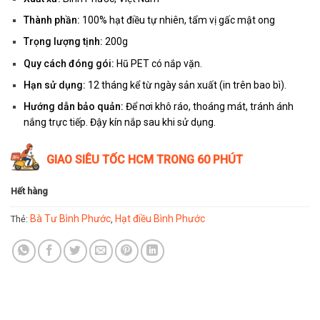
Thành phần:
100% hạt điều tự nhiên, tẩm vị gấc mật ong
Trọng lượng tịnh:
200g
Quy cách đóng gói:
Hũ PET có nắp vặn.
Hạn sử dụng:
12 tháng kể từ ngày sản xuất (in trên bao bì).
Hướng dẫn bảo quản:
Để nơi khô ráo, thoáng mát, tránh ánh
nắng trực tiếp. Đậy kín nắp sau khi sử dụng.
GIAO SIÊU TỐC HCM TRONG 60 PHÚT
Hết hàng
Bà Tư Bình Phước
Hạt điều Bình Phước
Thẻ:
,