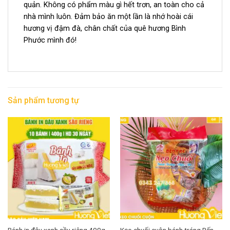
quản. Không có phẩm màu gì hết trơn, an toàn cho cả
nhà mình luôn. Đảm bảo ăn một lần là nhớ hoài cái
hương vị đậm đà, chân chất của quê hương Bình
Phước mình đó!
Sản phẩm tương tự
Bánh in đậu xanh sầu riêng 400g
Kẹo chuối cuộn bánh tráng Bến