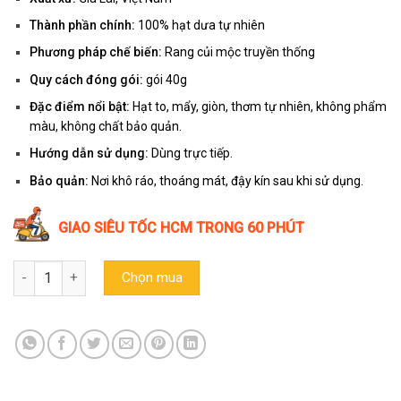
Thành phần chính:
100% hạt dưa tự nhiên
Phương pháp chế biến:
Rang củi mộc truyền thống
Quy cách đóng gói:
gói 40g
Đặc điểm nổi bật:
Hạt to, mẩy, giòn, thơm tự nhiên, không phẩm
màu, không chất bảo quản.
Hướng dẫn sử dụng:
Dùng trực tiếp.
Bảo quản:
Nơi khô ráo, thoáng mát, đậy kín sau khi sử dụng.
GIAO SIÊU TỐC HCM TRONG 60 PHÚT
Hạt dưa sạch rang củi truyền thống Trường Đạt (Gói 50g) số lượn
Chọn mua