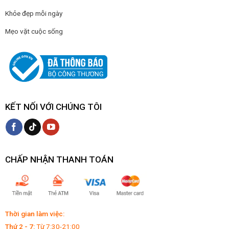
Khỏe đẹp mỗi ngày
Mẹo vặt cuộc sống
KẾT NỐI VỚI CHÚNG TÔI
CHẤP NHẬN THANH TOÁN
Thời gian làm việc:
Thứ 2 - 7:
Từ 7:30-21:00