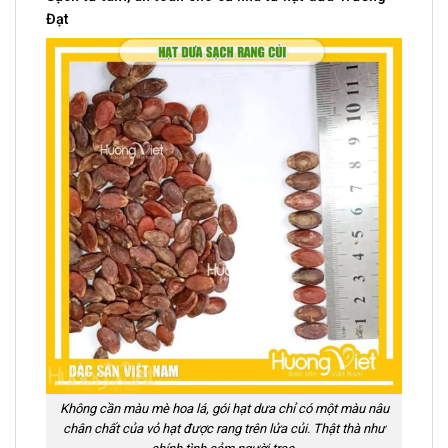
Đạt
Không cần màu mè hoa lá, gói hạt dưa chỉ có một màu nâu
chân chất của vỏ hạt được rang trên lửa củi. Thật thà như