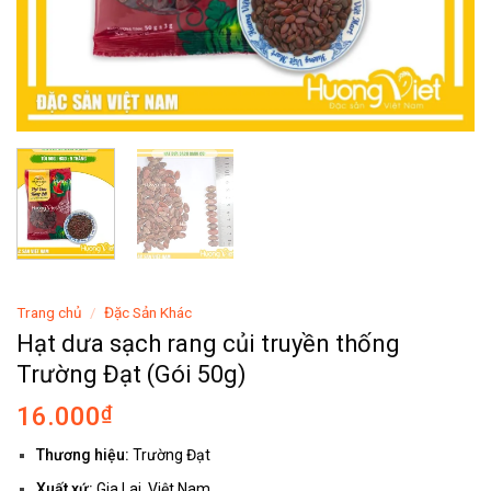
Trang chủ
/
Đặc Sản Khác
Hạt dưa sạch rang củi truyền thống
Trường Đạt (Gói 50g)
16.000
₫
Thương hiệu:
Trường Đạt
Xuất xứ:
Gia Lai, Việt Nam