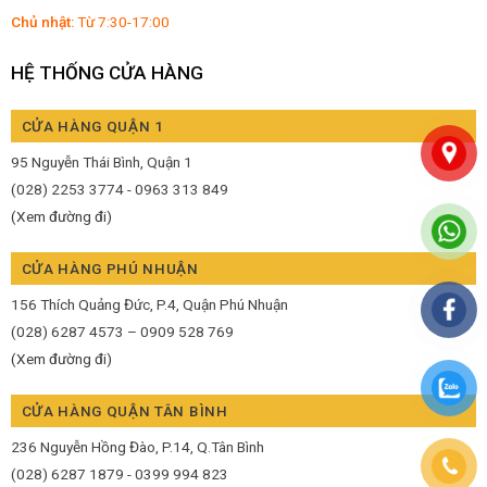
Chủ nhật:
Từ 7:30-17:00
HỆ THỐNG CỬA HÀNG
CỬA HÀNG QUẬN 1
95 Nguyễn Thái Bình, Quận 1
(028) 2253 3774 - 0963 313 849
(Xem đường đi)
CỬA HÀNG PHÚ NHUẬN
156 Thích Quảng Đức, P.4, Quận Phú Nhuận
(028) 6287 4573 – 0909 528 769
(Xem đường đi)
CỬA HÀNG QUẬN TÂN BÌNH
236 Nguyễn Hồng Đào, P.14, Q.Tân Bình
(028) 6287 1879 - 0399 994 823