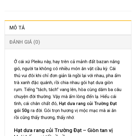
MÔ TẢ
ĐÁNH GIÁ (0)
Ở cái xứ Pleiku này, hay trên cả mảnh đất bazan nắng
gió, người ta không có nhiều món ăn vặt cầu kỳ. Cái
thú vui đôi khi chỉ đơn giản là ngồi lại với nhau, pha ấm
trà xanh đặc quánh, rồi chia nhau gói hạt dưa giòn
rụm. Tiếng “tách, tách” vang lên, hòa cùng dăm ba câu
chuyện đời thường. Vậy mà ấm lòng đến lạ. Hiểu cái
tình, cái chân chất đó,
Hạt dưa rang củi Trường Đạt
gói 50g
ra đời. Gói trọn hương vị mộc mạc mà ai ăn
rồi cũng thấy thương, thấy nhớ.
Hạt dưa rang củi Trường Đạt – Giòn tan vị