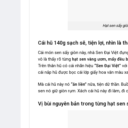
Hạt sen sấy giò
Cái hũ 140g sạch sẽ, tiện lợi, nhìn là 
Cái món sen sấy giòn này, nhà Sen Đại Việt đựn
vô là thấy rõ từng
hạt sen vàng ươm, mẩy đều 
Trên thân hũ có cái nhãn hiệu
“Sen Đại Việt”
với
cái nắp hũ được bọc cái lớp giấy hoa văn màu xa
Mà cái hũ này nó
“ăn liền”
nữa, tiện dữ thần. Buồ
sen nó giữ giòn rụm. Xách cái hũ này đi làm, đi 
Vị bùi nguyên bản trong từng hạt sen 