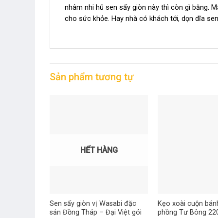
nhâm nhi hũ sen sấy giòn này thì còn gì bằng. 
cho sức khỏe. Hay nhà có khách tới, dọn dĩa sen s
Sản phẩm tương tự
HẾT HÀNG
Sen sấy giòn vị Wasabi đặc
Kẹo xoài cuộn bán
sản Đồng Tháp – Đại Việt gói
phồng Tư Bông 22