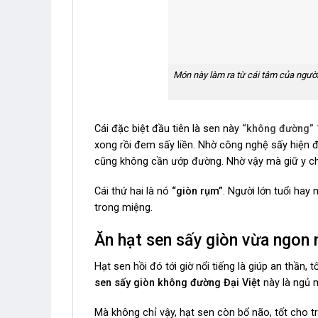
Món này làm ra từ cái tâm của người 
Cái đặc biệt đầu tiên là sen này
“không đường”
xong rồi đem sấy liền. Nhờ công nghệ sấy hiện 
cũng không cần ướp đường. Nhờ vậy mà giữ y c
Cái thứ hai là nó
“giòn rụm”
. Người lớn tuổi hay
trong miệng.
Ăn hạt sen sấy giòn vừa ngon 
Hạt sen hồi đó tới giờ nổi tiếng là giúp an thần, 
sen sấy giòn không đường Đại Việt
này là ngủ m
Mà không chỉ vậy, hạt sen còn bổ não, tốt cho tr