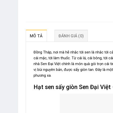
MÔ TẢ
ĐÁNH GIÁ (0)
Đồng Tháp, nơi mà hễ nhắc tới sen là nhắc tới cả
cái mặc, tới làm thuốc. Từ cái lá, cái bông, tới c
nhà Sen Đại Việt chính là món quà gói trọn cái 
vị bùi nguyên bản, được sấy giòn tan. Đây là m
phương xa.
Hạt sen sấy giòn Sen Đại Việt –