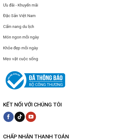
Ưu đãi - Khuyến mãi
Đặc Sản Việt Nam
Cẩm nang du lịch
Món ngon mỗi ngày
Khỏe đẹp mỗi ngày
Mẹo vặt cuộc sống
KẾT NỐI VỚI CHÚNG TÔI
CHẤP NHẬN THANH TOÁN