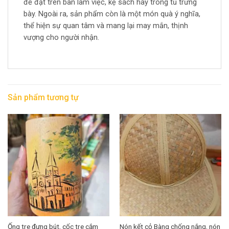
để đặt trên bàn làm việc, kệ sách hay trong tủ trưng
bày. Ngoài ra, sản phẩm còn là một món quà ý nghĩa,
thể hiện sự quan tâm và mang lại may mắn, thịnh
vượng cho người nhận.
Sản phẩm tương tự
Ống tre đựng bút, cốc tre cắm
Nón kết cỏ Bàng chống nắng, nón