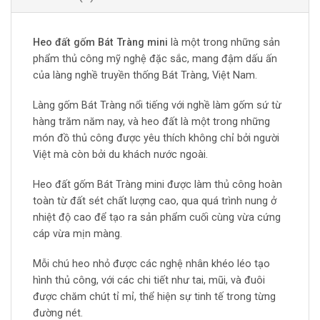
Heo đất gốm Bát Tràng mini
là một trong những sản
phẩm thủ công mỹ nghệ đặc sắc, mang đậm dấu ấn
của làng nghề truyền thống Bát Tràng, Việt Nam.
Làng gốm Bát Tràng nổi tiếng với nghề làm gốm sứ từ
hàng trăm năm nay, và heo đất là một trong những
món đồ thủ công được yêu thích không chỉ bởi người
Việt mà còn bởi du khách nước ngoài.
Heo đất gốm Bát Tràng mini được làm thủ công hoàn
toàn từ đất sét chất lượng cao, qua quá trình nung ở
nhiệt độ cao để tạo ra sản phẩm cuối cùng vừa cứng
cáp vừa mịn màng.
Mỗi chú heo nhỏ được các nghệ nhân khéo léo tạo
hình thủ công, với các chi tiết như tai, mũi, và đuôi
được chăm chút tỉ mỉ, thể hiện sự tinh tế trong từng
đường nét.