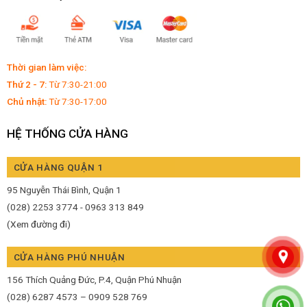
Thời gian làm việc:
Thứ 2 - 7:
Từ 7:30-21:00
Chủ nhật:
Từ 7:30-17:00
HỆ THỐNG CỬA HÀNG
CỬA HÀNG QUẬN 1
95 Nguyễn Thái Bình, Quận 1
(028) 2253 3774 - 0963 313 849
(Xem đường đi)
CỬA HÀNG PHÚ NHUẬN
156 Thích Quảng Đức, P.4, Quận Phú Nhuận
(028) 6287 4573 – 0909 528 769