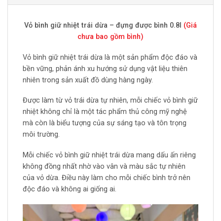
Vỏ bình giữ nhiệt trái dừa – đựng được bình 0.8l
(Giá
chưa bao gồm bình)
Vỏ bình giữ nhiệt trái dừa là một sản phẩm độc đáo và
bền vững, phản ánh xu hướng sử dụng vật liệu thiên
nhiên trong sản xuất đồ dùng hàng ngày.
Được làm từ vỏ trái dừa tự nhiên, mỗi chiếc vỏ bình giữ
nhiệt không chỉ là một tác phẩm thủ công mỹ nghệ
mà còn là biểu tượng của sự sáng tạo và tôn trọng
môi trường.
Mỗi chiếc vỏ bình giữ nhiệt trái dừa mang dấu ấn riêng
không đồng nhất nhờ vào vân và màu sắc tự nhiên
của vỏ dừa. Điều này làm cho mỗi chiếc bình trở nên
độc đáo và không ai giống ai.