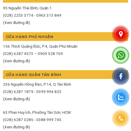
95 Nguyễn Thái Bình, Quận 1
(028) 2253 3774 - 0963 313 849
(Xem đường đi)
CỬA HÀNG PHÚ NHUẬN
156 Thích Quảng Đức, P.4, Quận Phú Nhuận
(028) 6287 4573 – 0909 528 769
(Xem đường đi)
CỬA HÀNG QUẬN TÂN BÌNH
236 Nguyễn Hồng Đào, P.14, Q.Tân Bình
(028) 6287 1879 - 0399 994 823
(Xem đường đi)
63 Phan Huy Ích, Phường Tân Sơn, HCM
(028) 6287 0285 - 0388 999 745
(Xem đường đi)