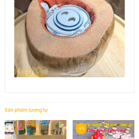
Sản phẩm tương tự
-9%