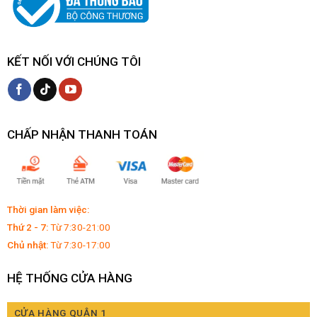
KẾT NỐI VỚI CHÚNG TÔI
CHẤP NHẬN THANH TOÁN
Thời gian làm việc:
Thứ 2 - 7:
Từ 7:30-21:00
Chủ nhật:
Từ 7:30-17:00
HỆ THỐNG CỬA HÀNG
CỬA HÀNG QUẬN 1