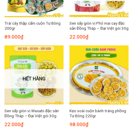
Trái cây thập cẩm cuộn Tư Bông
Sen sấy giòn vị Phô mai cay đặc
200gr
sản Đồng Tháp – Đại Việt gói 30g
89.000
₫
22.000
₫
HẾT HÀNG
Sen sấy giòn vị Wasabi đặc sản
Kẹo xoài cuộn bánh tráng phồng
Đồng Tháp – Đại Việt gói 30g
Tư Bông 220gr
22.000
₫
98.000
₫