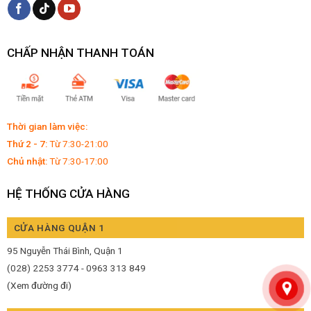
CHẤP NHẬN THANH TOÁN
Thời gian làm việc:
Thứ 2 - 7:
Từ 7:30-21:00
Chủ nhật:
Từ 7:30-17:00
HỆ THỐNG CỬA HÀNG
CỬA HÀNG QUẬN 1
95 Nguyễn Thái Bình, Quận 1
(028) 2253 3774 - 0963 313 849
(Xem đường đi)