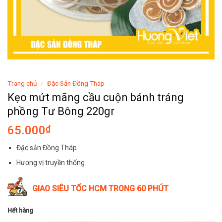
Trang chủ
/
Đặc Sản Đồng Tháp
Kẹo mứt mãng cầu cuộn bánh tráng
phồng Tư Bông 220gr
65.000
₫
Đặc sản Đồng Tháp
Hương vị truyền thống
GIAO SIÊU TỐC HCM TRONG 60 PHÚT
Hết hàng