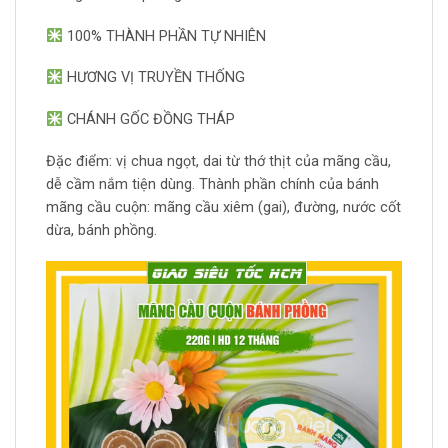
100% THÀNH PHẦN TỰ NHIÊN
HƯƠNG VỊ TRUYỀN THỐNG
CHÁNH GỐC ĐỒNG THÁP
Đặc điểm: vị chua ngọt, dai từ thớ thịt của mãng cầu,
dễ cầm nắm tiện dùng. Thành phần chính của bánh
mãng cầu cuộn: mãng cầu xiêm (gai), đường, nước cốt
dừa, bánh phồng.