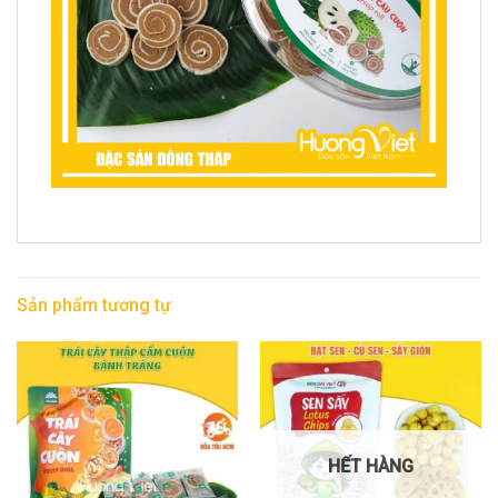
Sản phẩm tương tự
HẾT HÀNG