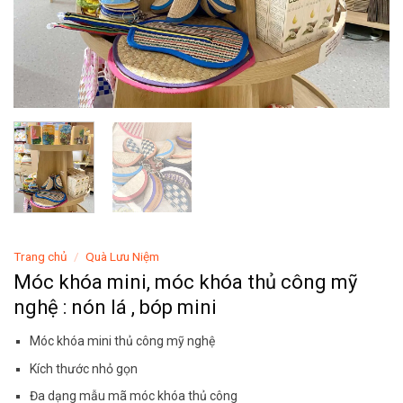
Trang chủ
/
Quà Lưu Niệm
Móc khóa mini, móc khóa thủ công mỹ
nghệ : nón lá , bóp mini
Móc khóa mini thủ công mỹ nghệ
Kích thước nhỏ gọn
Đa dạng mẫu mã móc khóa thủ công