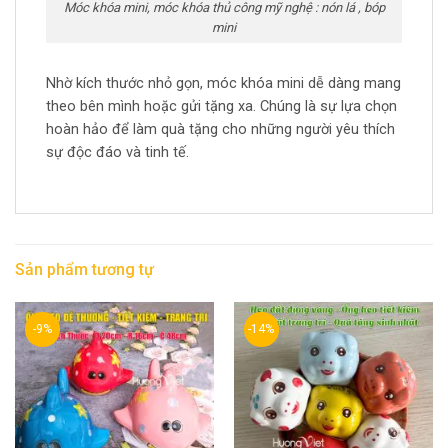
Móc khóa mini, móc khóa thủ công mỹ nghệ : nón lá , bóp
mini
Nhờ kích thước nhỏ gọn, móc khóa mini dễ dàng mang
theo bên mình hoặc gửi tặng xa. Chúng là sự lựa chọn
hoàn hảo để làm quà tặng cho những người yêu thích
sự độc đáo và tinh tế.
Sản phẩm tương tự
-9%
-14%