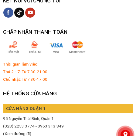
KẾT NỐI VỚI CHÚNG TÔI
CHẤP NHẬN THANH TOÁN
Thời gian làm việc:
Thứ 2 - 7:
Từ 7:30-21:00
Chủ nhật:
Từ 7:30-17:00
HỆ THỐNG CỬA HÀNG
CỬA HÀNG QUẬN 1
95 Nguyễn Thái Bình, Quận 1
(028) 2253 3774 - 0963 313 849
(Xem đường đi)