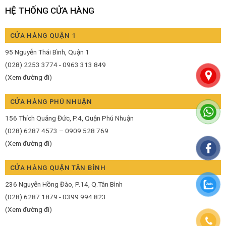
HỆ THỐNG CỬA HÀNG
CỬA HÀNG QUẬN 1
95 Nguyễn Thái Bình, Quận 1
(028) 2253 3774 - 0963 313 849
(Xem đường đi)
CỬA HÀNG PHÚ NHUẬN
156 Thích Quảng Đức, P.4, Quận Phú Nhuận
(028) 6287 4573 – 0909 528 769
(Xem đường đi)
CỬA HÀNG QUẬN TÂN BÌNH
236 Nguyễn Hồng Đào, P.14, Q.Tân Bình
(028) 6287 1879 - 0399 994 823
(Xem đường đi)