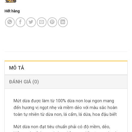
Hết hàng
MÔ TẢ
ĐÁNH GIÁ (0)
Mứt dừa được làm từ 100% dừa non loại ngon mang
đến hương vị ngọt nhẹ và mềm dẻo với màu sắc hoàn
toàn tự nhiên từ dừa non, lá cẩm, lá dứa, hoa đậu biết
Mứt dừa non đạt tiêu chuẩn phải có độ mềm, dẻo,