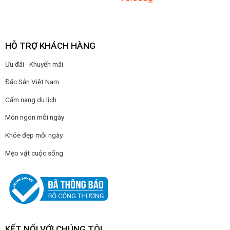
HỖ TRỢ KHÁCH HÀNG
Ưu đãi - Khuyến mãi
Đặc Sản Việt Nam
Cẩm nang du lịch
Món ngon mỗi ngày
Khỏe đẹp mỗi ngày
Mẹo vặt cuộc sống
KẾT NỐI VỚI CHÚNG TÔI