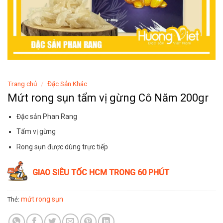
Trang chủ
/
Đặc Sản Khác
Mứt rong sụn tẩm vị gừng Cô Năm 200gr
Đặc sản Phan Rang
Tẩm vị gừng
Rong sụn được dùng trực tiếp
GIAO SIÊU TỐC HCM TRONG 60 PHÚT
mứt rong sụn
Thẻ: