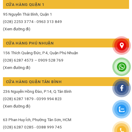
CỬA HÀNG QUẬN 1
95 Nguyễn Thái Bình, Quận 1
(028) 2253 3774 - 0963 313 849
(Xem đường đi)
CỬA HÀNG PHÚ NHUẬN
156 Thích Quảng Đức, P.4, Quận Phú Nhuận
(028) 6287 4573 – 0909 528 769
(Xem đường đi)
CỬA HÀNG QUẬN TÂN BÌNH
236 Nguyễn Hồng Đào, P.14, Q.Tân Bình
(028) 6287 1879 - 0399 994 823
(Xem đường đi)
63 Phan Huy Ích, Phường Tân Sơn, HCM
(028) 6287 0285 - 0388 999 745