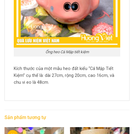
Ống heo Cá Mập tiết kiệm
Kích thước của một mẫu heo đất kiểu “Cá Mập Tiết
Kiệm” cụ thể là: dài 27cm, rộng 20cm, cao 16cm, và
chu vi eo là 48cm.
Sản phẩm tương tự