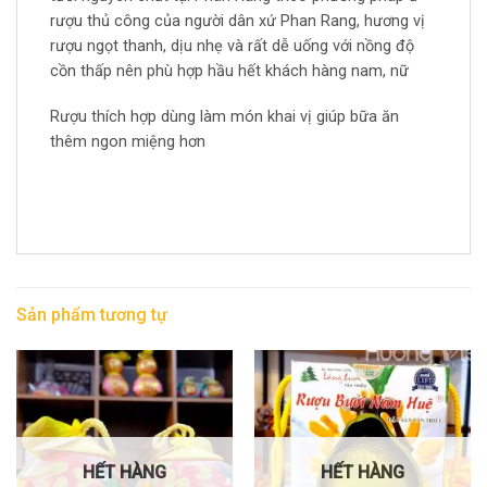
rượu thủ công của người dân xứ Phan Rang, hương vị
rượu ngọt thanh, dịu nhẹ và rất dễ uống với nồng độ
cồn thấp nên phù hợp hầu hết khách hàng nam, nữ
Rượu thích hợp dùng làm món khai vị giúp bữa ăn
thêm ngon miệng hơn
Sản phẩm tương tự
HẾT HÀNG
HẾT HÀNG