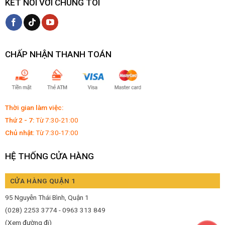
KẾT NỐI VỚI CHÚNG TÔI
CHẤP NHẬN THANH TOÁN
Thời gian làm việc:
Thứ 2 - 7:
Từ 7:30-21:00
Chủ nhật:
Từ 7:30-17:00
HỆ THỐNG CỬA HÀNG
CỬA HÀNG QUẬN 1
95 Nguyễn Thái Bình, Quận 1
(028) 2253 3774 - 0963 313 849
(Xem đường đi)