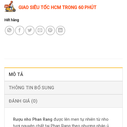
GIAO SIÊU TỐC HCM TRONG 60 PHÚT
Hết hàng
MÔ TẢ
THÔNG TIN BỔ SUNG
ĐÁNH GIÁ (0)
Rượu nho Phan Rang
được lên men tự nhiên từ nho
tươi nguyên chất tại Phan Rang theo phương pháp ủ