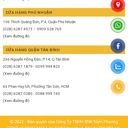
CỬA HÀNG PHÚ NHUẬN
156 Thích Quảng Đức, P.4, Quận Phú Nhuận
(028) 6287 4573 – 0909 528 769
(Xem đường đi)
CỬA HÀNG QUẬN TÂN BÌNH
236 Nguyễn Hồng Đào, P.14, Q.Tân Bình
(028) 6287 1879 - 0399 994 823
(Xem đường đi)
63 Phan Huy Ích, Phường Tân Sơn, HCM
(028) 6287 0285 - 0388 999 745
(Xem đường đi)
© 2022 - Bản quyền của Công Ty TNHH XNK Nam Phương