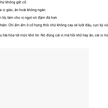
chứ không gắt cổ.
i vị giác, ăn hoài không ngán.
 lỏi, làm cho vị ngọt nó đậm đà hơn.
hiện. Chỉ ấm ấm ở cổ họng thôi chứ không cay xé lưỡi đâu, cực kỳ vừ
hài hòa tới mức khó tin. Nó đúng cái vị mà hồi nhỏ hay ăn, cái vị m