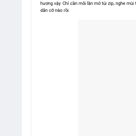
hương vậy. Chỉ cần mỗi lần mở túi zip, nghe mù
dẫn cỡ nào rồi.