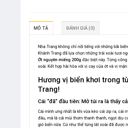
MÔ TẢ
ĐÁNH GIÁ (0)
Nha Trang không chỉ nổi tiếng với những bãi biển
Khánh Trang đã lựa chọn những trái xoài tươi n
Ớt nguyên miếng 200g
đặc biệt này. Từng công 
xoài. Kết hợp hài hòa với vị cay của ớt và vị mặn
Hương vị biển khơi trong 
Trang!
Cái “đã” đầu tiên: Mở túi ra là thấy c
Cái mình ưng nhất là khi vừa kéo cái zip ra, cái
đâu, mà là cái mùi thơm thanh thanh, ngọt dịu c
gió biển nữa. Cứ như thể từng lát xoài đã đượ