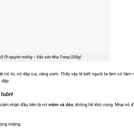
ối Ớt nguyên miếng – Đặc sản Nha Trang (200g)
ài nó to, nó dày cui, vàng ươm. Thấy vậy là biết người ta làm có tâm r
 dập.
 luôn!
 cảm nhận đầu tiên là nó
mềm và dẻo
, không hề khô cứng. Nhai nó đ
rong miệng: