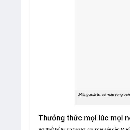
Miếng xoài to, có màu vàng ươm 
Thưởng t
hức mọi lúc mọi n
Với thiết kế túi zip tiện lợi, gói
Xoài sấy dẻo Muố