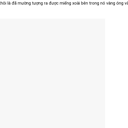
i thôi là đã mường tượng ra được miếng xoài bên trong nó vàng óng v