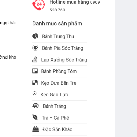
Hotline mua hàng
0909
528 769
ngọt hài
Danh mục sản phẩm
Bánh Trung Thu
Bánh Pía Sóc Trăng
ở nơi khô
Lạp Xưởng Sóc Trăng
Bánh Phồng Tôm
Kẹo Dừa Bến Tre
) số lượng
Kẹo Gạo Lức
Bánh Tráng
Trà – Cà Phê
Đặc Sản Khác