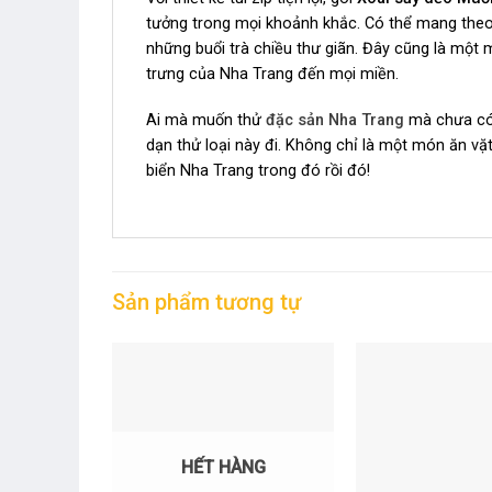
tưởng trong mọi khoảnh khắc. Có thể mang theo b
những buổi trà chiều thư giãn. Đây cũng là một
trưng của Nha Trang đến mọi miền.
Ai mà muốn thử
đặc sản Nha Trang
mà chưa có 
dạn thử loại này đi. Không chỉ là một món ăn vặ
biển Nha Trang trong đó rồi đó!
Sản phẩm tương tự
HẾT HÀNG