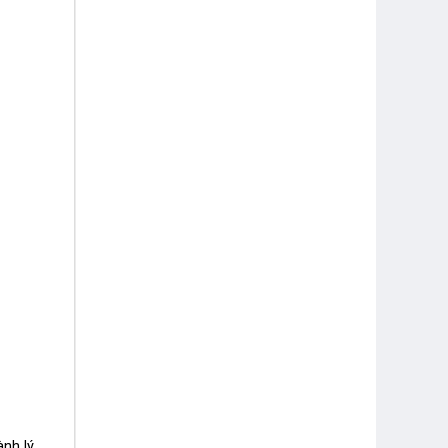
nh lý