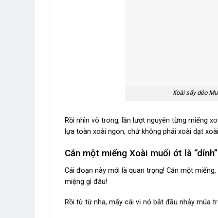
Xoài sấy dẻo Mu
Rồi nhìn vô trong, lần lượt nguyên từng miếng xo
lựa toàn xoài ngon, chứ không phải xoài dạt xoài
Cắn một miếng Xoài muối ớt là “dính”
Cái đoạn này mới là quan trọng! Cắn một miếng,
miệng gì đâu!
Rồi từ từ nha, mấy cái vị nó bắt đầu nhảy múa t