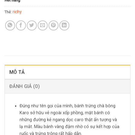
Hết hàng
richy
Thẻ:
MÔ TẢ
ĐÁNH GIÁ (0)
Đúng như tên gọi của mình, bánh trứng chà bông
Karo sở hữu vẻ ngoài xốp phồng, mặt bánh có
những đường kẻ ngang dọc caro thật ấn tượng và
lạ mắt. Màu bánh vàng đậm nhờ có sự kết hợp của
ruốc và trứng trông rất hấp dẫn.