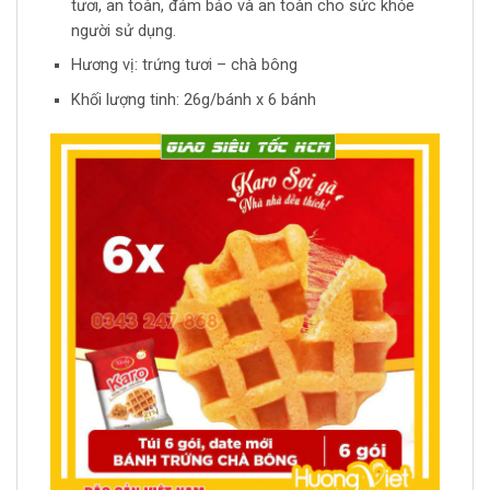
tươi, an toàn, đảm bảo và an toàn cho sức khỏe
người sử dụng.
Hương vị: trứng tươi – chà bông
Khối lượng tinh: 26g/bánh x 6 bánh