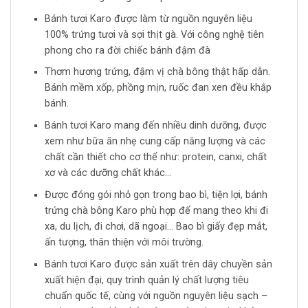
Bánh tươi Karo được làm từ nguồn nguyên liệu
100% trứng tươi và sợi thịt gà. Với công nghệ tiên
phong cho ra đời chiếc bánh đậm đà
Thơm hương trứng, đậm vị chà bông thật hấp dẫn.
Bánh mềm xốp, phồng mịn, ruốc đan xen đều khắp
bánh.
Bánh tươi Karo mang đến nhiều dinh dưỡng, được
xem như bữa ăn nhẹ cung cấp năng lượng và các
chất cần thiết cho cơ thể như: protein, canxi, chất
xơ và các dưỡng chất khác…
Được đóng gói nhỏ gọn trong bao bì, tiện lợi, bánh
trứng chà bông Karo phù hợp để mang theo khi đi
xa, du lịch, đi chơi, dã ngoại… Bao bì giấy đẹp mắt,
ấn tượng, thân thiện với môi trường.
Bánh tươi Karo được sản xuất trên dây chuyền sản
xuất hiện đại, quy trình quản lý chất lượng tiêu
chuẩn quốc tế, cùng với nguồn nguyên liệu sạch –