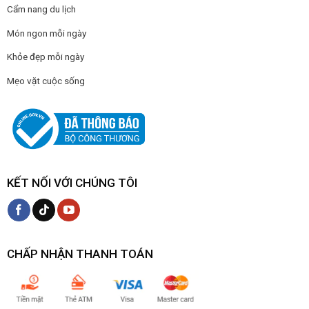
Cẩm nang du lịch
Món ngon mỗi ngày
Khỏe đẹp mỗi ngày
Mẹo vặt cuộc sống
KẾT NỐI VỚI CHÚNG TÔI
CHẤP NHẬN THANH TOÁN