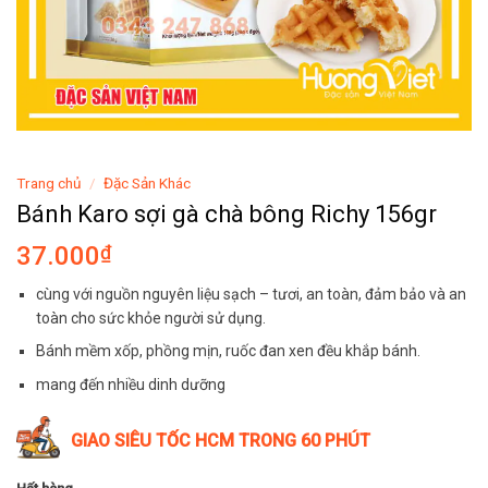
Trang chủ
/
Đặc Sản Khác
Bánh Karo sợi gà chà bông Richy 156gr
37.000
₫
cùng với nguồn nguyên liệu sạch – tươi, an toàn, đảm bảo và an
toàn cho sức khỏe người sử dụng.
Bánh mềm xốp, phồng mịn, ruốc đan xen đều khắp bánh.
mang đến nhiều dinh dưỡng
GIAO SIÊU TỐC HCM TRONG 60 PHÚT