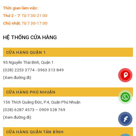
Thời gian làm việc:
Thứ 2 - 7:
Từ 7:30-21:00
Chủ nhật:
Từ 7:30-17:00
HỆ THỐNG CỬA HÀNG
CỬA HÀNG QUẬN 1
95 Nguyễn Thái Bình, Quận 1
(028) 2253 3774 - 0963 313 849
(Xem đường đi)
CỬA HÀNG PHÚ NHUẬN
156 Thích Quảng Đức, P.4, Quận Phú Nhuận
(028) 6287 4573 – 0909 528 769
(Xem đường đi)
CỬA HÀNG QUẬN TÂN BÌNH