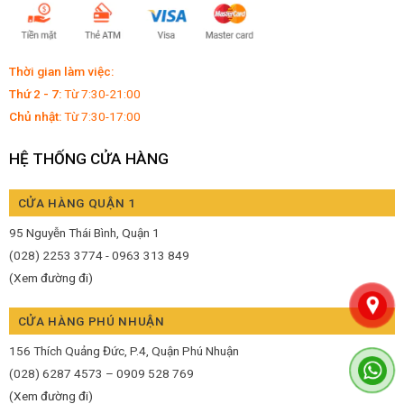
Thời gian làm việc:
Thứ 2 - 7:
Từ 7:30-21:00
Chủ nhật:
Từ 7:30-17:00
HỆ THỐNG CỬA HÀNG
CỬA HÀNG QUẬN 1
95 Nguyễn Thái Bình, Quận 1
(028) 2253 3774 - 0963 313 849
(Xem đường đi)
CỬA HÀNG PHÚ NHUẬN
156 Thích Quảng Đức, P.4, Quận Phú Nhuận
(028) 6287 4573 – 0909 528 769
(Xem đường đi)