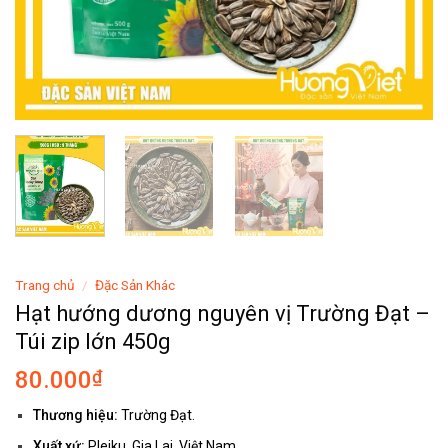
Trang chủ
/
Đặc Sản Khác
Hạt hướng dương nguyên vị Trường Đạt –
Túi zip lớn 450g
80.000
₫
Thương hiệu:
Trường Đạt.
Xuất xứ:
Pleiku, Gia Lai, Việt Nam.