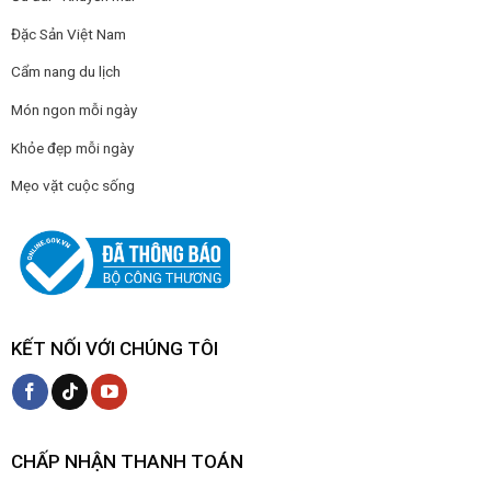
Đặc Sản Việt Nam
Cẩm nang du lịch
Món ngon mỗi ngày
Khỏe đẹp mỗi ngày
Mẹo vặt cuộc sống
KẾT NỐI VỚI CHÚNG TÔI
CHẤP NHẬN THANH TOÁN