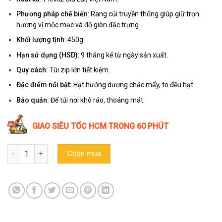
Phương pháp chế biến
: Rang củi truyền thống giúp giữ trọn
hương vị mộc mạc và độ giòn đặc trưng.
Khối lượng tịnh
: 450g.
Hạn sử dụng (HSD)
: 9 tháng kể từ ngày sản xuất.
Quy cách:
Túi zip lớn tiết kiệm.
Đặc điểm nổi bật:
Hạt hướng dương chắc mẩy, to đều hạt.
Bảo quản:
Để túi nơi khô ráo, thoáng mát.
GIAO SIÊU TỐC HCM TRONG 60 PHÚT
Hạt hướng dương nguyên vị Trường Đạt - Túi zip lớn 450g số lượn
Chọn mua