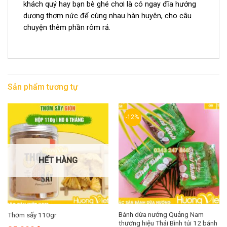
khách quý hay bạn bè ghé chơi là có ngay đĩa hướng
dương thơm nức để cùng nhau hàn huyên, cho câu
chuyện thêm phần rôm rả.
Sản phẩm tương tự
-12%
HẾT HÀNG
Bánh dừa nướng Quảng Nam
Thơm sấy 110gr
thương hiệu Thái Bình túi 12 bánh