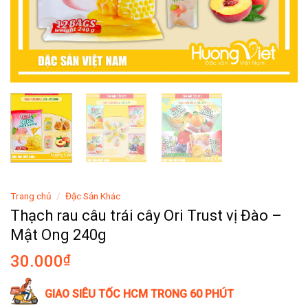
Trang chủ
/
Đặc Sản Khác
Thạch rau câu trái cây Ori Trust vị Đào –
Mật Ong 240g
30.000
₫
GIAO SIÊU TỐC HCM TRONG 60 PHÚT