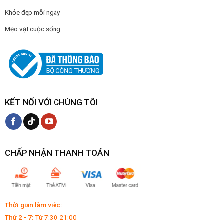
Khỏe đẹp mỗi ngày
Mẹo vặt cuộc sống
KẾT NỐI VỚI CHÚNG TÔI
CHẤP NHẬN THANH TOÁN
Thời gian làm việc:
Thứ 2 - 7:
Từ 7:30-21:00