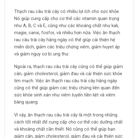
Thạch rau câu trái cây có nhiều lợi ích cho sức khỏe.
Nó giúp cung cấp cho cơ thể các vitamin quan trọng
như A, B, C và E, cũng như các khoáng chất như kali,
magie, canxi, fosfor, và nhiều hơn nữa. Việc ăn thạch
rau câu trái cây hằng ngày có thể giúp cải thiện hệ
miễn dịch, giảm các triệu chứng viêm, giảm huyet áp
và giảm nguy cơ bị ung thư.
Ngoài ra, thạch rau câu trái cây cũng có thể giúp giảm
cân, giảm cholesterol, giảm đau và cải thiện sức khỏe
tim mạch. Việc ăn thạch rau câu trái cây hằng ngày
cũng có thể giúp giảm các triệu chứng liên quan đến
sức khỏe sinh sản như viêm tuyến tiền liệt và viêm
bàng quang.
Vì vậy, ăn thạch rau câu trái cây là một trong những
cách tốt nhất để cung cấp cho cơ thể các dưỡng chất
và khoáng chất cần thiết. Nó cũng có thể giúp bạn
giảm cân, giảm cholesterol, giảm đau và cải thiện sức