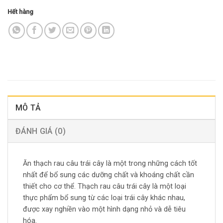
Hết hàng
MÔ TẢ
ĐÁNH GIÁ (0)
Ăn thạch rau câu trái cây là một trong những cách tốt
nhất để bổ sung các dưỡng chất và khoáng chất cần
thiết cho cơ thể. Thạch rau câu trái cây là một loại
thực phẩm bổ sung từ các loại trái cây khác nhau,
được xay nghiền vào một hình dạng nhỏ và dễ tiêu
hóa.