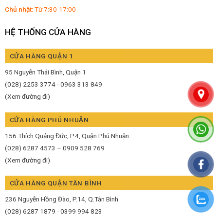
Chủ nhật:
Từ 7:30-17:00
HỆ THỐNG CỬA HÀNG
CỬA HÀNG QUẬN 1
95 Nguyễn Thái Bình, Quận 1
(028) 2253 3774 - 0963 313 849
(Xem đường đi)
CỬA HÀNG PHÚ NHUẬN
156 Thích Quảng Đức, P.4, Quận Phú Nhuận
(028) 6287 4573 – 0909 528 769
(Xem đường đi)
CỬA HÀNG QUẬN TÂN BÌNH
236 Nguyễn Hồng Đào, P.14, Q.Tân Bình
(028) 6287 1879 - 0399 994 823