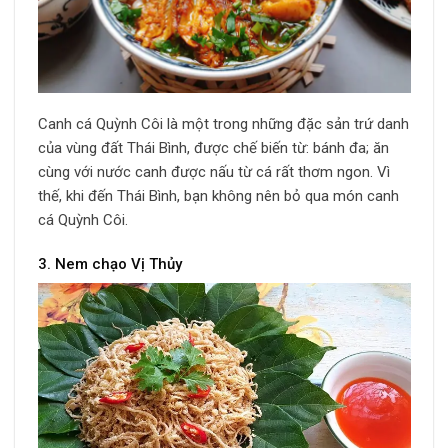
Canh cá Quỳnh Côi là một trong những đặc sản trứ danh
của vùng đất Thái Bình, được chế biến từ: bánh đa; ăn
cùng với nước canh được nấu từ cá rất thơm ngon. Vì
thế, khi đến Thái Bình, bạn không nên bỏ qua món canh
cá Quỳnh Côi.
3. Nem chạo Vị Thủy