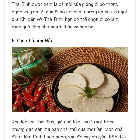
Thái Bình được xem là cái nôi của giống ổi bo thơm,
ngon và giòn. Vị của ổi bo hơi chát nhưng có hậu vị ngọt
dịu. Khi đến với Thái Bình, bạn có thể chọn ổi bo làm
món quà tặng cho người thân và bạn bè.
6. Giò chả tiền Hải
Khi đến với Thái Bình, giò chả tiền Hải là một trong
những đặc sản mà bạn phải thử qua một lần. Món chả
được làm từ thịt heo ngon, sau đó xay nhuyễn, trộn đều