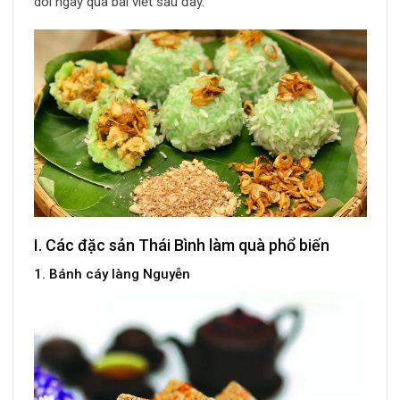
dõi ngay qua bài viết sau đây.
I. Các đặc sản Thái Bình làm quà phổ biến
1. Bánh cáy làng Nguyễn