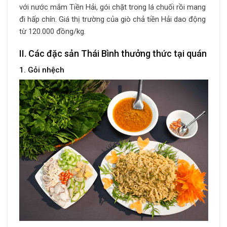
với nước mắm Tiền Hải, gói chặt trong lá chuối rồi mang
đi hấp chín. Giá thị trường của giò chả tiền Hải dao động
từ 120.000 đồng/kg.
II. Các đặc sản Thái Bình thưởng thức tại quán
1. Gỏi nhệch