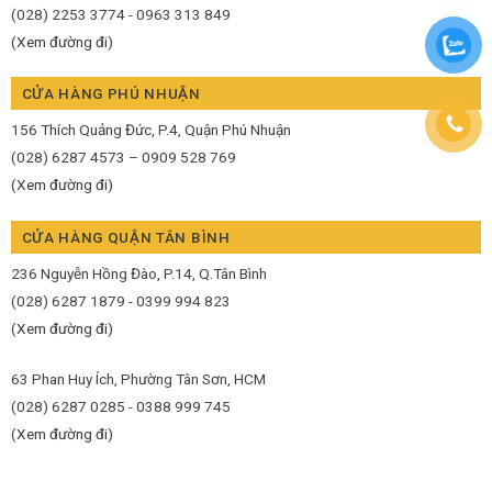
(028) 2253 3774 - 0963 313 849
(Xem đường đi)
CỬA HÀNG PHÚ NHUẬN
156 Thích Quảng Đức, P.4, Quận Phú Nhuận
(028) 6287 4573 – 0909 528 769
(Xem đường đi)
CỬA HÀNG QUẬN TÂN BÌNH
236 Nguyễn Hồng Đào, P.14, Q.Tân Bình
(028) 6287 1879 - 0399 994 823
(Xem đường đi)
63 Phan Huy Ích, Phường Tân Sơn, HCM
(028) 6287 0285 - 0388 999 745
(Xem đường đi)