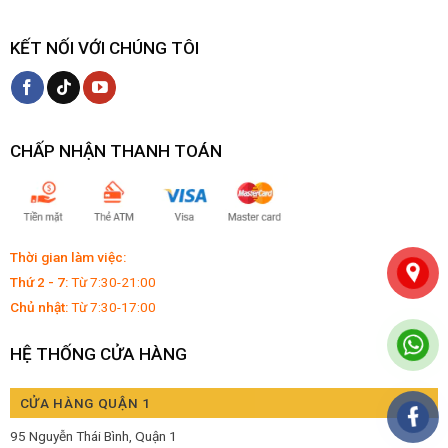
KẾT NỐI VỚI CHÚNG TÔI
CHẤP NHẬN THANH TOÁN
Thời gian làm việc:
Thứ 2 - 7:
Từ 7:30-21:00
Chủ nhật:
Từ 7:30-17:00
HỆ THỐNG CỬA HÀNG
CỬA HÀNG QUẬN 1
95 Nguyễn Thái Bình, Quận 1