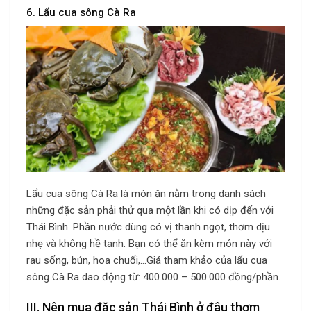
6. Lẩu cua sông Cà Ra
Lẩu cua sông Cà Ra là món ăn nằm trong danh sách
những đặc sản phải thử qua một lần khi có dịp đến với
Thái Bình. Phần nước dùng có vị thanh ngọt, thơm dịu
nhẹ và không hề tanh. Bạn có thể ăn kèm món này với
rau sống, bún, hoa chuối,…Giá tham khảo của lẩu cua
sông Cà Ra dao động từ: 400.000 – 500.000 đồng/phần.
III. Nên mua đặc sản Thái Bình ở đâu thơm