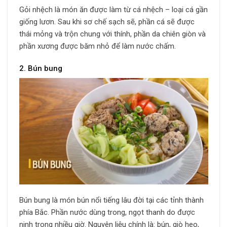
Gỏi nhệch là món ăn được làm từ cá nhệch – loại cá gần
giống lươn. Sau khi sơ chế sạch sẽ, phần cá sẽ được
thái mỏng và trộn chung với thính, phần da chiên giòn và
phần xương được băm nhỏ để làm nước chấm.
2. Bún bung
Bún bung là món bún nổi tiếng lâu đời tại các tỉnh thành
phía Bắc. Phần nước dùng trong, ngọt thanh do được
ninh trong nhiều giờ. Nguyên liệu chính là: bún, giò heo,