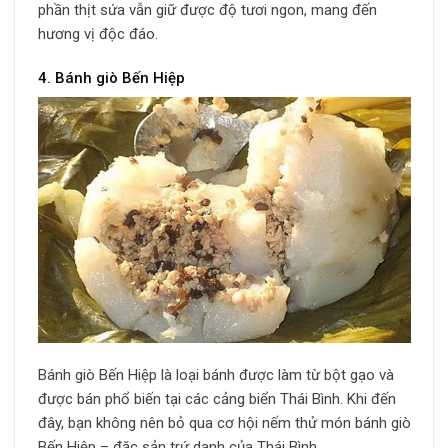
phần thịt sứa vẫn giữ được độ tươi ngon, mang đến
hương vị độc đáo.
4. Bánh giò Bến Hiệp
Bánh giò Bến Hiệp là loại bánh được làm từ bột gạo và
được bán phổ biến tại các cảng biển Thái Bình. Khi đến
đây, bạn không nên bỏ qua cơ hội nếm thử món bánh giò
Bến Hiệp – đặc sản trứ danh của Thái Bình.