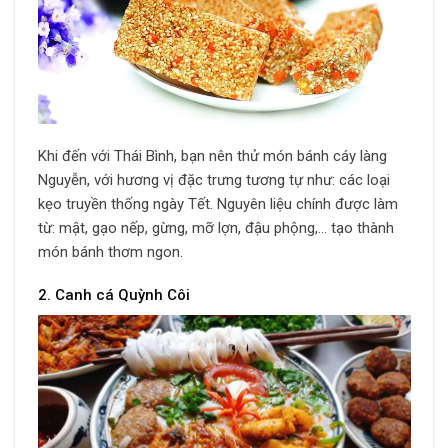
Khi đến với Thái Bình, bạn nên thử món bánh cáy làng
Nguyễn, với hương vị đặc trưng tương tự như: các loại
kẹo truyền thống ngày Tết. Nguyên liệu chính được làm
từ: mật, gạo nếp, gừng, mỡ lợn, đậu phộng,… tạo thành
món bánh thơm ngon.
2. Canh cá Quỳnh Côi