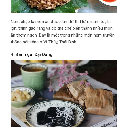
Nem chạo là món ăn được làm từ thịt lợn, mắm tỏi, bì
lợn, thính gạo rang và có thể chế biến thành nhiều món
ăn thơm ngon. Đây là một trong những món nem truyền
thống nổi tiếng ở Vị Thủy, Thái Bình.
4. Bánh gai Đại Đồng