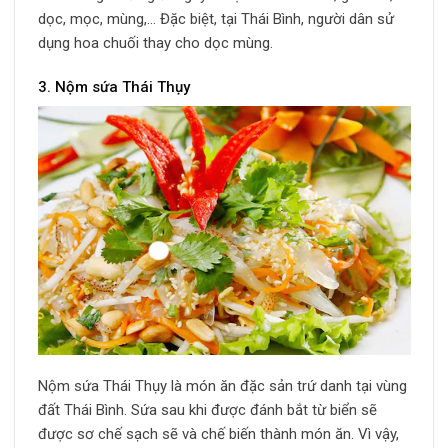
dọc, mọc, mùng,… Đặc biệt, tại Thái Bình, người dân sử
dụng hoa chuối thay cho dọc mùng.
3. Nộm sứa Thái Thụy
Nộm sứa Thái Thụy là món ăn đặc sản trứ danh tại vùng
đất Thái Bình. Sứa sau khi được đánh bắt từ biển sẽ
được sơ chế sạch sẽ và chế biến thành món ăn. Vì vậy,