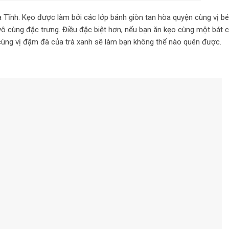
Tĩnh. Kẹo được làm bởi các lớp bánh giòn tan hòa quyện cùng vị b
 cùng đặc trưng. Điều đặc biệt hơn, nếu bạn ăn kẹo cùng một bát 
cùng vị đậm đà của trà xanh sẽ làm bạn không thể nào quên được.