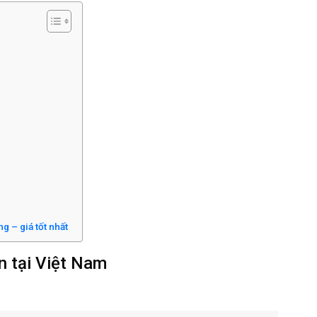
g – giá tốt nhất
ản tại Việt Nam