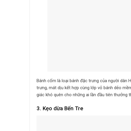
Bánh cốm là loại bánh đặc trưng của người dân 
trưng, mát dịu kết hợp cùng lớp vỏ bánh dẻo mề
giác khó quên cho những ai lần đầu tiên thưởng t
3. Kẹo dừa Bến Tre