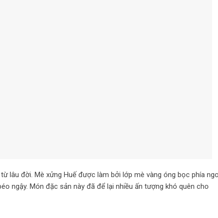
từ lâu đời. Mè xửng Huế được làm bởi lớp mè vàng óng bọc phía ngo
béo ngậy. Món đặc sản này đã để lại nhiều ấn tượng khó quên cho