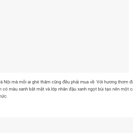
Hà Nội mà mỗi ai ghé thăm cũng đều phải mua về. Với hương thơm đ
m có màu xanh bắt mắt và lớp nhân đậu xanh ngọt bùi tạo nên một 
hức.