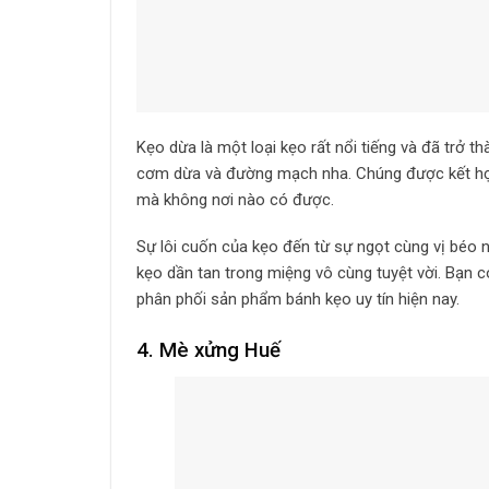
Kẹo dừa là một loại kẹo rất nổi tiếng và đã trở t
cơm dừa và đường mạch nha. Chúng được kết hợp
mà không nơi nào có được.
Sự lôi cuốn của kẹo đến từ sự ngọt cùng vị béo
kẹo dần tan trong miệng vô cùng tuyệt vời. Bạn 
phân phối sản phẩm bánh kẹo uy tín hiện nay.
4. Mè xửng Huế