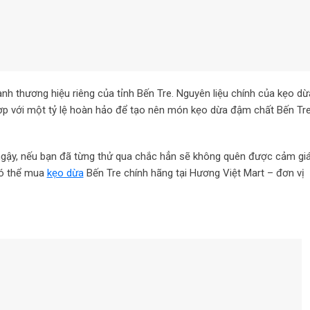
hành thương hiệu riêng của tỉnh Bến Tre. Nguyên liệu chính của kẹo dừ
 với một tỷ lệ hoàn hảo để tạo nên món kẹo dừa đậm chất Bến Tr
 ngậy, nếu bạn đã từng thử qua chắc hẳn sẽ không quên được cảm gi
có thể mua
kẹo dừa
Bến Tre chính hãng tại Hương Việt Mart – đơn vị