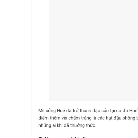
Mè xửng Huế đã trở thành đặc sản tại cố đô Huế 
điểm thêm vài chấm trắng là các hạt đậu phộng 
những ai khi đã thưởng thức.