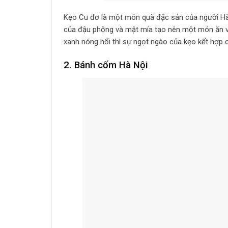
Kẹo Cu đơ là một món quà đặc sản của người Hà 
của đậu phộng và mật mía tạo nên một món ăn vô
xanh nóng hổi thì sự ngọt ngào của kẹo kết hợp 
2. Bánh cốm Hà Nội