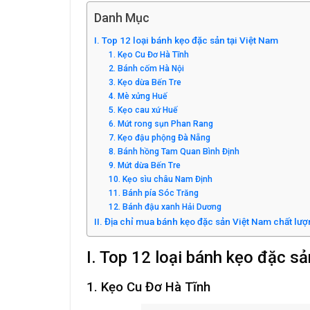
Danh Mục
I. Top 12 loại bánh kẹo đặc sản tại Việt Nam
1. Kẹo Cu Đơ Hà Tĩnh
2. Bánh cốm Hà Nội
3. Kẹo dừa Bến Tre
4. Mè xửng Huế
5. Kẹo cau xứ Huế
6. Mứt rong sụn Phan Rang
7. Kẹo đậu phộng Đà Nẵng
8. Bánh hồng Tam Quan Bình Định
9. Mứt dừa Bến Tre
10. Kẹo sìu châu Nam Định
11. Bánh pía Sóc Trăng
12. Bánh đậu xanh Hải Dương
II. Địa chỉ mua bánh kẹo đặc sản Việt Nam chất lượn
I. Top 12 loại bánh kẹo đặc s
1. Kẹo Cu Đơ Hà Tĩnh