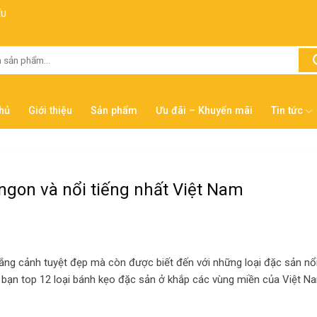
ẾU
hủ
Giới thiệu
Sản phẩm
Ưu đãi – Khuyến mãi
Tin tức
ngon và nổi tiếng nhất Việt Nam
hắng cảnh tuyệt đẹp mà còn được biết đến với những loại đặc sản nổ
đến bạn top 12 loại bánh kẹo đặc sản ở khắp các vùng miền của Việt N