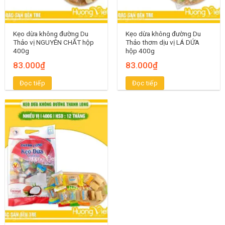
Kẹo dừa không đường Du
Kẹo dừa không đường Du
Thảo vị NGUYÊN CHẤT hộp
Thảo thơm dịu vị LÁ DỨA
400g
hộp 400g
83.000
₫
83.000
₫
Đọc tiếp
Đọc tiếp