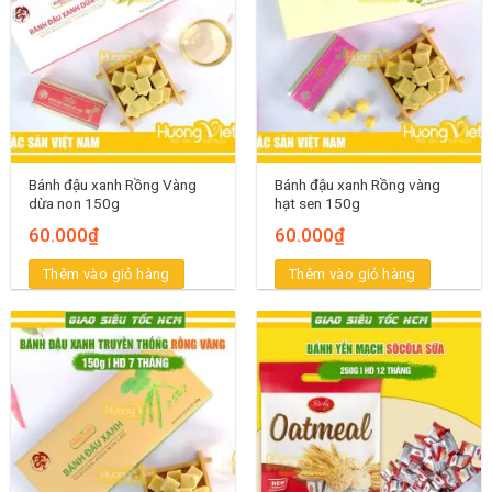
Bánh đậu xanh Rồng Vàng
Bánh đậu xanh Rồng vàng
dừa non 150g
hạt sen 150g
60.000
₫
60.000
₫
Thêm vào giỏ hàng
Thêm vào giỏ hàng