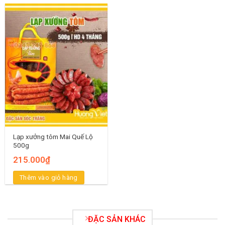
Lạp xưởng tôm Mai Quế Lộ
500g
215.000
₫
Thêm vào giỏ hàng
ĐẶC SẢN KHÁC