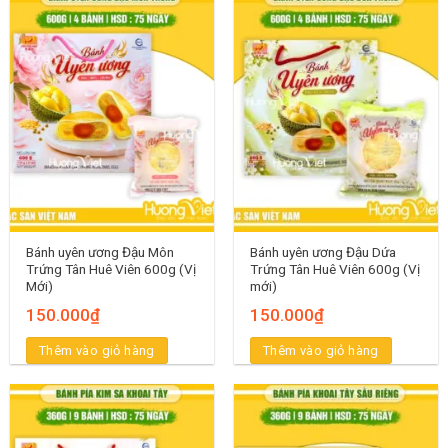
Bánh uyên ương Đậu Môn
Bánh uyên ương Đậu Dứa
Trứng Tân Huê Viên 600g (Vị
Trứng Tân Huê Viên 600g (Vị
Mới)
mới)
150.000
₫
150.000
₫
Thêm vào giỏ hàng
Thêm vào giỏ hàng