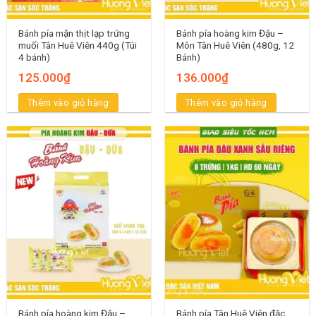
Bánh pía mặn thịt lạp trứng
Bánh pía hoàng kim Đậu –
muối Tân Huê Viên 440g (Túi
Môn Tân Huê Viên (480g, 12
4 bánh)
Bánh)
125.000
₫
136.000
₫
Thêm vào giỏ hàng
Thêm vào giỏ hàng
Bánh pía hoàng kim Đậu –
Bánh pía Tân Huê Viên đặc