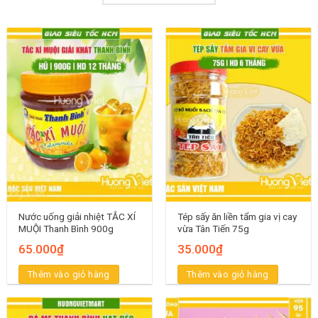
Nước uống giải nhiệt TẮC XÍ
Tép sấy ăn liền tẩm gia vị cay
MUỘI Thanh Bình 900g
vừa Tân Tiến 75g
65.000
₫
35.000
₫
Thêm vào giỏ hàng
Thêm vào giỏ hàng