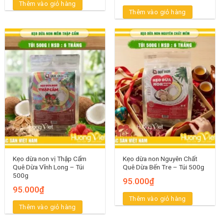
Thêm vào giỏ hàng
Thêm vào giỏ hàng
Kẹo dừa non vị Thập Cẩm
Kẹo dừa non Nguyên Chất
Quê Dừa Vĩnh Long – Túi
Quê Dừa Bến Tre – Túi 500g
500g
95.000
₫
95.000
₫
Thêm vào giỏ hàng
Thêm vào giỏ hàng