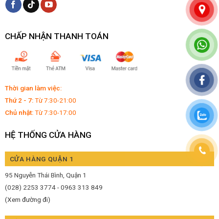
CHẤP NHẬN THANH TOÁN
Thời gian làm việc:
Thứ 2 - 7:
Từ 7:30-21:00
Chủ nhật:
Từ 7:30-17:00
HỆ THỐNG CỬA HÀNG
CỬA HÀNG QUẬN 1
95 Nguyễn Thái Bình, Quận 1
(028) 2253 3774 - 0963 313 849
(Xem đường đi)