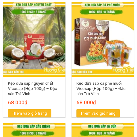
Kẹo dừa sáp nguyên chất
Kẹo dừa sáp cà phê muối
Vicosap (Hộp 100g) – Đặc
Vicosap (Hộp 100g) – Đặc
sản Trà Vinh
sản Trà Vinh
68.000
₫
68.000
₫
Thêm vào giỏ hàng
Thêm vào giỏ hàng