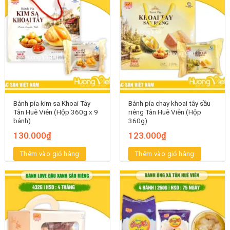
Bánh pía kim sa Khoai Tây
Bánh pía chay khoai tây sầu
Tân Huê Viên (Hộp 360g x 9
riêng Tân Huê Viên (Hộp
bánh)
360g)
130.000
₫
123.000
₫
Thêm vào giỏ hàng
Thêm vào giỏ hàng