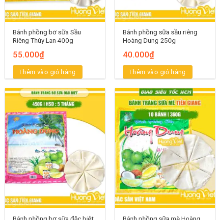
Bánh phồng bơ sữa Sầu
Bánh phồng sữa sầu riêng
Riêng Thúy Lan 400g
Hoàng Dung 250g
55.000
₫
40.000
₫
Thêm vào giỏ hàng
Thêm vào giỏ hàng
Bánh phồng bơ sữa đặc biệt
Bánh phồng sữa mè Hoàng