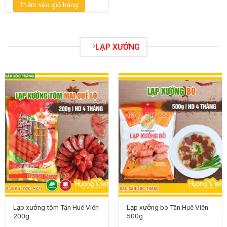
Thêm vào giỏ hàng
LẠP XƯỞNG
Lạp xưởng tôm Tân Huê Viên
Lạp xưởng bò Tân Huê Viên
200g
500g