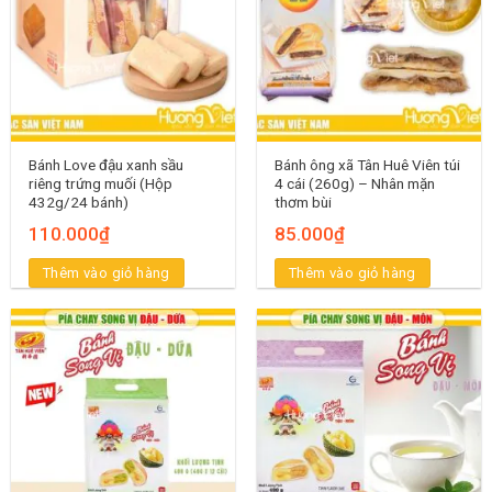
Bánh Love đậu xanh sầu
Bánh ông xã Tân Huê Viên túi
riêng trứng muối (Hộp
4 cái (260g) – Nhân mặn
432g/24 bánh)
thơm bùi
110.000
₫
85.000
₫
Thêm vào giỏ hàng
Thêm vào giỏ hàng