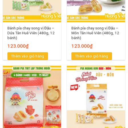
Bánh pía chay song vị Đậu –
Bánh pía chay song vị Đậu –
Dứa Tân Huê Viên (480g, 12
Môn Tân Huê Viên (480g, 12
bánh)
bánh)
123.000
₫
123.000
₫
Thêm vào giỏ hàng
Thêm vào giỏ hàng