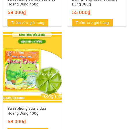
Hoàng Dung 450g
Dung 380g
58.000
₫
55.000
₫
Thêm vào giỏ hàng
Thêm vào giỏ hàng
Bánh phồng sữa lá dứa
Hoàng Dung 400g
58.000
₫