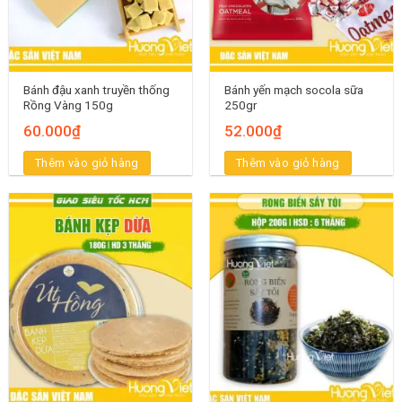
Bánh đậu xanh truyền thống
Bánh yến mạch socola sữa
Rồng Vàng 150g
250gr
60.000
₫
52.000
₫
Thêm vào giỏ hàng
Thêm vào giỏ hàng