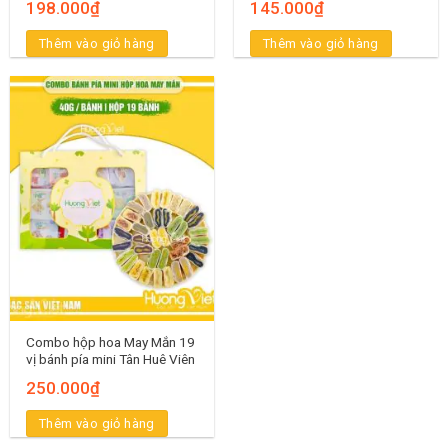
198.000
₫
145.000
₫
Thêm vào giỏ hàng
Thêm vào giỏ hàng
Combo hộp hoa May Mắn 19
vị bánh pía mini Tân Huê Viên
250.000
₫
Thêm vào giỏ hàng