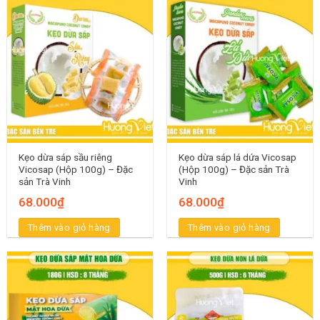
Kẹo dừa sáp sầu riêng
Kẹo dừa sáp lá dứa Vicosap
Vicosap (Hộp 100g) – Đặc
(Hộp 100g) – Đặc sản Trà
sản Trà Vinh
Vinh
68.000
₫
68.000
₫
Thêm vào giỏ hàng
Thêm vào giỏ hàng