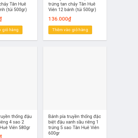
 chảy Tân Huê
trứng tan chảy Tân Huê
nh (túi 500gr)
Viên 12 bánh (túi 500gr)
₫
136.000
₫
 giỏ hàng
Thêm vào giỏ hàng
truyền thống đậu
Bánh pía truyền thống đặc
iêng 4 sao 2
biệt đậu xanh sầu riêng 1
 Huê Viên 580gr
trứng 5 sao Tân Huê Viên
600gr
₫