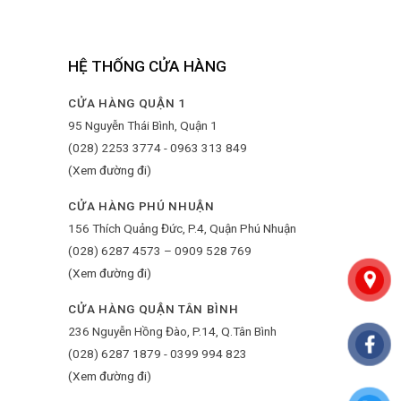
HỆ THỐNG CỬA HÀNG
CỬA HÀNG QUẬN 1
95 Nguyễn Thái Bình, Quận 1
(028) 2253 3774 - 0963 313 849
(Xem đường đi)
CỬA HÀNG PHÚ NHUẬN
156 Thích Quảng Đức, P.4, Quận Phú Nhuận
(028) 6287 4573 – 0909 528 769
(Xem đường đi)
CỬA HÀNG QUẬN TÂN BÌNH
236 Nguyễn Hồng Đào, P.14, Q.Tân Bình
(028) 6287 1879 - 0399 994 823
(Xem đường đi)