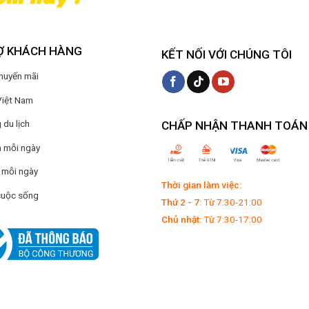
Ợ KHÁCH HÀNG
KẾT NỐI VỚI CHÚNG TÔI
Khuyến mãi
Việt Nam
du lịch
CHẤP NHẬN THANH TOÁN
 mỗi ngày
 mỗi ngày
Thời gian làm việc:
cuộc sống
Thứ 2 - 7:
Từ 7:30-21:00
Chủ nhật:
Từ 7:30-17:00