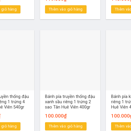
 giỏ hàng
Thêm vào giỏ hàng
Thêm vào
ruyền thống đậu
Bánh pía truyền thống đậu
Bánh pía 
iêng 1 trứng 4
xanh sầu riêng 1 trứng 2
riêng 1 tr
ê Viên 540gr
sao Tân Huê Viên 400gr
Huê Viên 
₫
100.000
₫
100.000
 giỏ hàng
Thêm vào giỏ hàng
Thêm vào