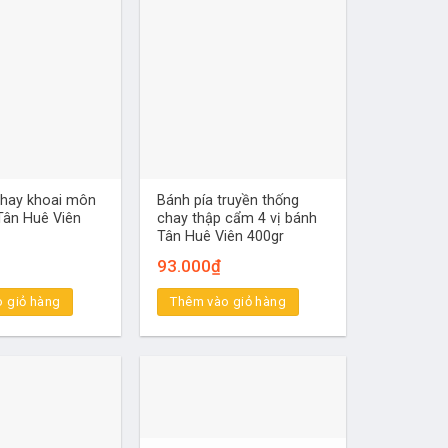
chay khoai môn
Bánh pía truyền thống
Tân Huê Viên
chay thập cẩm 4 vị bánh
Tân Huê Viên 400gr
93.000
₫
 giỏ hàng
Thêm vào giỏ hàng