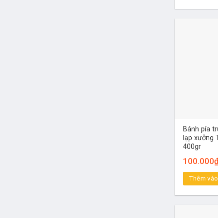
Bánh pía tr
lạp xưởng 
400gr
100.000
Thêm vào