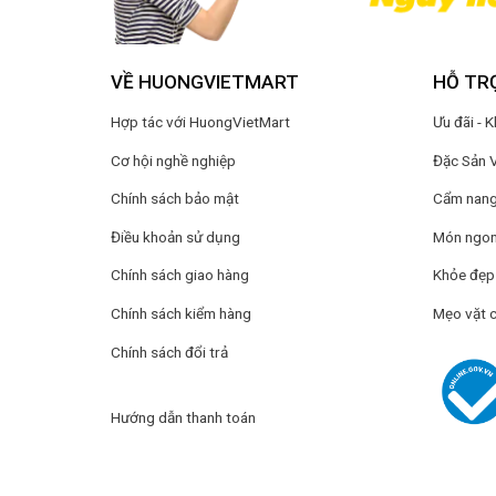
VỀ HUONGVIETMART
HỖ TR
Hợp tác với HuongVietMart
Ưu đãi - 
Cơ hội nghề nghiệp
Đặc Sản 
Chính sách bảo mật
Cẩm nang 
Điều khoản sử dụng
Món ngon
Chính sách giao hàng
Khỏe đẹp
Chính sách kiểm hàng
Mẹo vặt 
Chính sách đổi trả
Hướng dẫn thanh toán