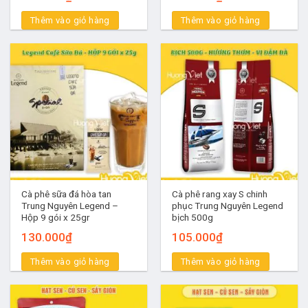
Thêm vào giỏ hàng
Thêm vào giỏ hàng
Cà phê sữa đá hòa tan
Cà phê rang xay S chinh
Trung Nguyên Legend –
phục Trung Nguyên Legend
Hộp 9 gói x 25gr
bịch 500g
130.000
₫
105.000
₫
Thêm vào giỏ hàng
Thêm vào giỏ hàng