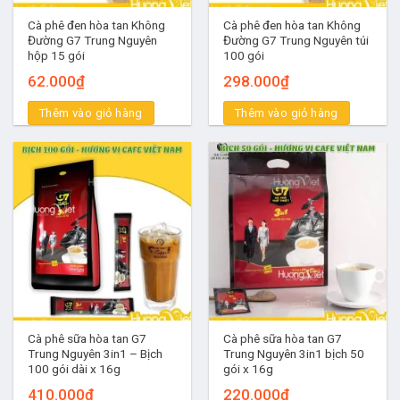
Cà phê đen hòa tan Không
Cà phê đen hòa tan Không
Đường G7 Trung Nguyên
Đường G7 Trung Nguyên túi
hộp 15 gói
100 gói
62.000
₫
298.000
₫
Thêm vào giỏ hàng
Thêm vào giỏ hàng
Cà phê sữa hòa tan G7
Cà phê sữa hòa tan G7
Trung Nguyên 3in1 – Bịch
Trung Nguyên 3in1 bịch 50
100 gói dài x 16g
gói x 16g
410.000
₫
220.000
₫