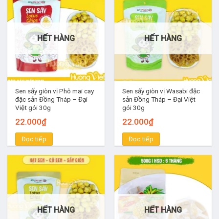
HẾT HÀNG
HẾT HÀNG
Sen sấy giòn vị Phô mai cay
Sen sấy giòn vị Wasabi đặc
đặc sản Đồng Tháp – Đại
sản Đồng Tháp – Đại Việt
Việt gói 30g
gói 30g
22.000
₫
22.000
₫
Đọc tiếp
Đọc tiếp
HẾT HÀNG
HẾT HÀNG