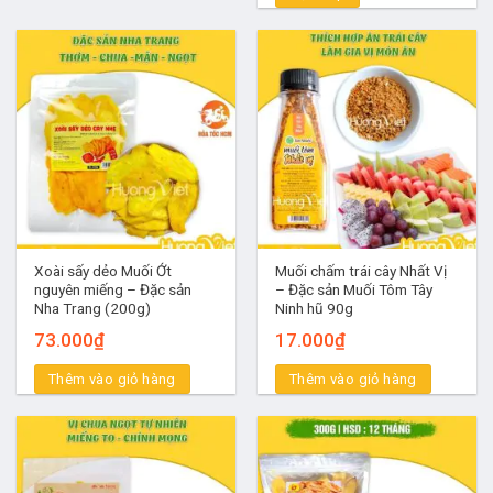
Xoài sấy dẻo Muối Ớt
Muối chấm trái cây Nhất Vị
nguyên miếng – Đặc sản
– Đặc sản Muối Tôm Tây
Nha Trang (200g)
Ninh hũ 90g
73.000
₫
17.000
₫
Thêm vào giỏ hàng
Thêm vào giỏ hàng