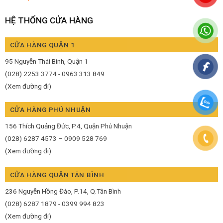
HỆ THỐNG CỬA HÀNG
CỬA HÀNG QUẬN 1
95 Nguyễn Thái Bình, Quận 1
(028) 2253 3774 - 0963 313 849
(Xem đường đi)
CỬA HÀNG PHÚ NHUẬN
156 Thích Quảng Đức, P.4, Quận Phú Nhuận
(028) 6287 4573 – 0909 528 769
(Xem đường đi)
CỬA HÀNG QUẬN TÂN BÌNH
236 Nguyễn Hồng Đào, P.14, Q.Tân Bình
(028) 6287 1879 - 0399 994 823
(Xem đường đi)