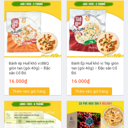
Bánh ép Huế khô vị BBQ
Bánh Ép Huế khô vị Tép giòn
giòn tan (gói 40g) – Đặc
tan (gói 40g) – Đặc sản Cố
sản Cố Đô
Đô
16.000
₫
16.000
₫
Thêm vào giỏ hàng
Thêm vào giỏ hàng