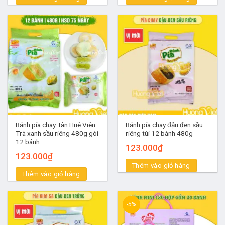
Bánh pía chay Tân Huê Viên
Bánh pía chay đậu đen sầu
Trà xanh sầu riêng 480g gói
riêng túi 12 bánh 480g
12 bánh
123.000
₫
123.000
₫
Thêm vào giỏ hàng
Thêm vào giỏ hàng
-5%