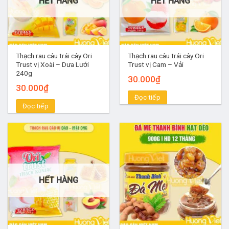
HẾT HÀNG
HẾT HÀNG
Thạch rau câu trái cây Ori
Thạch rau câu trái cây Ori
Trust vị Xoài – Dưa Lưới
Trust vị Cam – Vải
240g
30.000
₫
30.000
₫
Đọc tiếp
Đọc tiếp
HẾT HÀNG