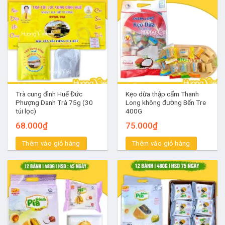
Trà cung đình Huế Đức
Kẹo dừa thập cẩm Thanh
Phượng Danh Trà 75g (30
Long không đường Bến Tre
túi lọc)
400G
68.000
₫
75.000
₫
Thêm vào giỏ hàng
Thêm vào giỏ hàng