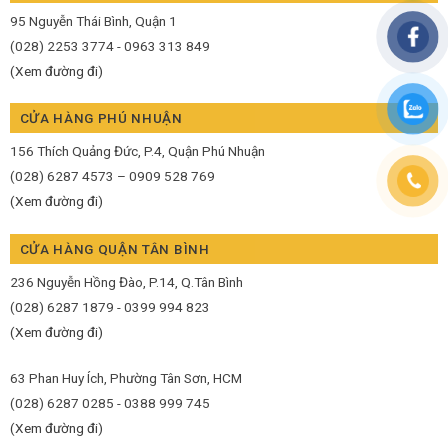
95 Nguyễn Thái Bình, Quận 1
(028) 2253 3774 - 0963 313 849
(Xem đường đi)
CỬA HÀNG PHÚ NHUẬN
156 Thích Quảng Đức, P.4, Quận Phú Nhuận
(028) 6287 4573 – 0909 528 769
(Xem đường đi)
CỬA HÀNG QUẬN TÂN BÌNH
236 Nguyễn Hồng Đào, P.14, Q.Tân Bình
(028) 6287 1879 - 0399 994 823
(Xem đường đi)
63 Phan Huy Ích, Phường Tân Sơn, HCM
(028) 6287 0285 - 0388 999 745
(Xem đường đi)