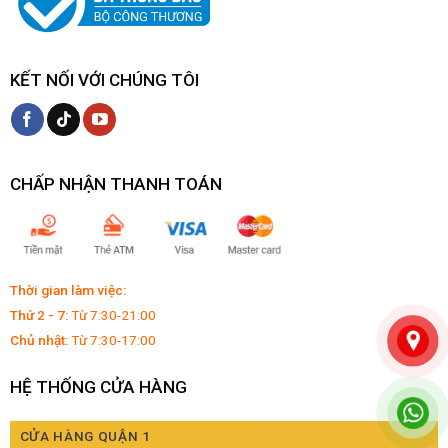
KẾT NỐI VỚI CHÚNG TÔI
CHẤP NHẬN THANH TOÁN
Thời gian làm việc:
Thứ 2 - 7:
Từ 7:30-21:00
Chủ nhật:
Từ 7:30-17:00
HỆ THỐNG CỬA HÀNG
CỬA HÀNG QUẬN 1