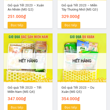
Giỏ quà Tết 2023 – Xuân
Giỏ quà Tết 2023 – Miền
An Nhiên (MS Q2)
Tây Thương Nhớ (MS Q3)
251.000
₫
329.000
₫
Đọc tiếp
Đọc tiếp
HẾT HÀNG
HẾT HÀNG
Giỏ quà Tết 2023 – Tết
Giỏ quà Tết 2023 – Du
Miền Nam (MS Q4)
Xuân (MS Q5)
347.000
₫
354.000
₫
Đọc tiếp
Đọc tiếp