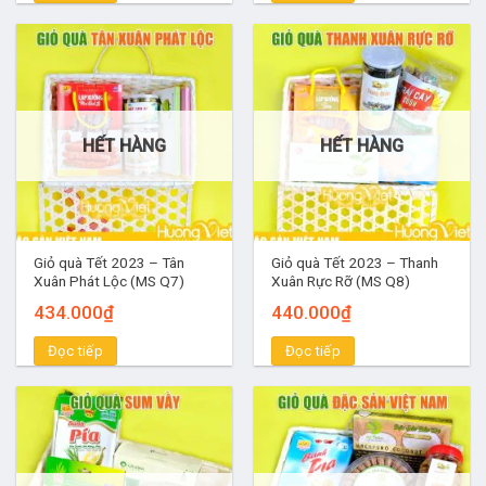
HẾT HÀNG
HẾT HÀNG
Giỏ quà Tết 2023 – Tân
Giỏ quà Tết 2023 – Thanh
Xuân Phát Lộc (MS Q7)
Xuân Rực Rỡ (MS Q8)
434.000
₫
440.000
₫
Đọc tiếp
Đọc tiếp