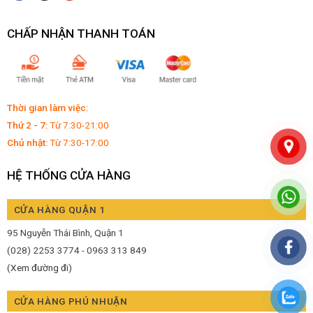
CHẤP NHẬN THANH TOÁN
Thời gian làm việc:
Thứ 2 - 7:
Từ 7:30-21:00
Chủ nhật:
Từ 7:30-17:00
HỆ THỐNG CỬA HÀNG
CỬA HÀNG QUẬN 1
95 Nguyễn Thái Bình, Quận 1
(028) 2253 3774 - 0963 313 849
(Xem đường đi)
CỬA HÀNG PHÚ NHUẬN