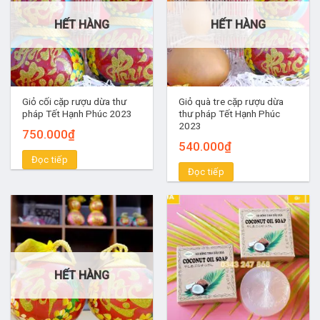
HẾT HÀNG
HẾT HÀNG
Giỏ cối cặp rượu dừa thư
Giỏ quà tre cặp rượu dừa
pháp Tết Hạnh Phúc 2023
thư pháp Tết Hạnh Phúc
2023
750.000
₫
540.000
₫
Đọc tiếp
Đọc tiếp
HẾT HÀNG