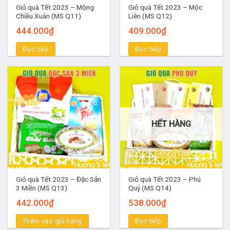
Giỏ quà Tết 2023 – Mộng
Giỏ quà Tết 2023 – Mộc
Chiều Xuân (MS Q11)
Liên (MS Q12)
444.000
₫
409.000
₫
Đọc tiếp
Đọc tiếp
HẾT HÀNG
Giỏ quà Tết 2023 – Đặc Sản
Giỏ quà Tết 2023 – Phú
3 Miền (MS Q13)
Quý (MS Q14)
442.000
₫
538.000
₫
Thêm vào giỏ hàng
Đọc tiếp