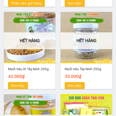
Thêm vào giỏ hàng
Đọc tiếp
HẾT HÀNG
HẾT HÀNG
Muối tiêu ớt Tây Ninh 250g
Muối tiêu Tây Ninh 250g
42.000
₫
35.000
₫
Đọc tiếp
Đọc tiếp