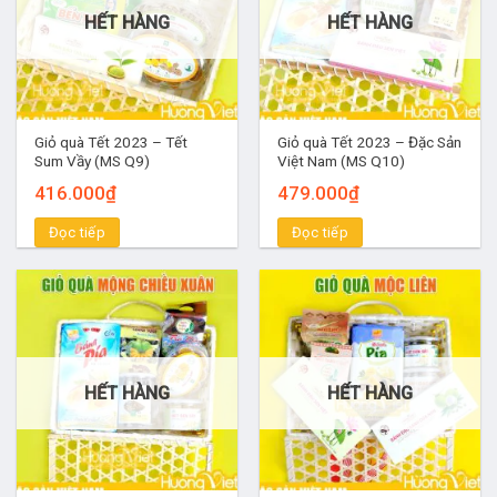
HẾT HÀNG
HẾT HÀNG
Giỏ quà Tết 2023 – Tết
Giỏ quà Tết 2023 – Đặc Sản
Sum Vầy (MS Q9)
Việt Nam (MS Q10)
416.000
₫
479.000
₫
Đọc tiếp
Đọc tiếp
HẾT HÀNG
HẾT HÀNG