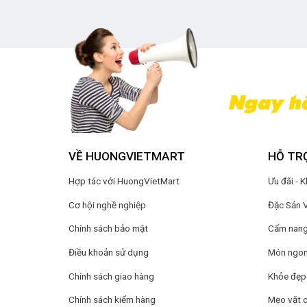
VỀ HUONGVIETMART
HỖ TR
Hợp tác với HuongVietMart
Ưu đãi - 
Cơ hội nghề nghiệp
Đặc Sản 
Chính sách bảo mật
Cẩm nang 
Điều khoản sử dụng
Món ngon
Chính sách giao hàng
Khỏe đẹp
Chính sách kiểm hàng
Mẹo vặt 