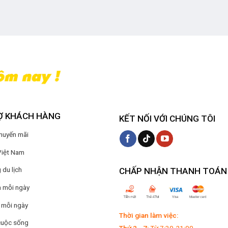
Ợ KHÁCH HÀNG
KẾT NỐI VỚI CHÚNG TÔI
Khuyến mãi
Việt Nam
du lịch
CHẤP NHẬN THANH TOÁN
 mỗi ngày
 mỗi ngày
Thời gian làm việc:
cuộc sống
Thứ 2 - 7:
Từ 7:30-21:00