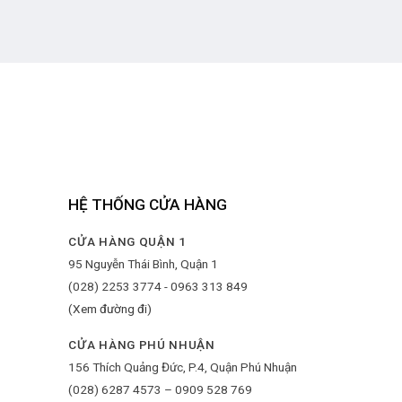
HỆ THỐNG CỬA HÀNG
CỬA HÀNG QUẬN 1
95 Nguyễn Thái Bình, Quận 1
(028) 2253 3774 - 0963 313 849
(Xem đường đi)
CỬA HÀNG PHÚ NHUẬN
156 Thích Quảng Đức, P.4, Quận Phú Nhuận
(028) 6287 4573 – 0909 528 769