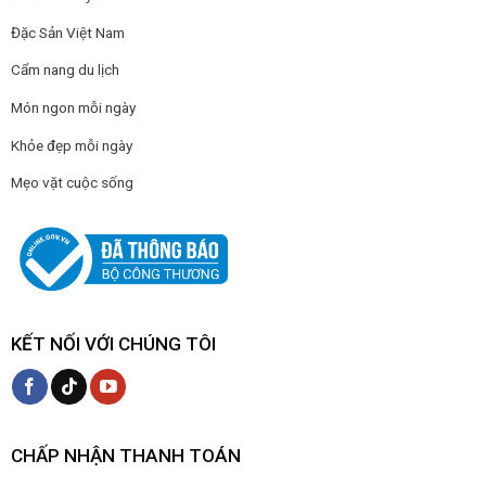
Đặc Sản Việt Nam
Cẩm nang du lịch
Món ngon mỗi ngày
Khỏe đẹp mỗi ngày
Mẹo vặt cuộc sống
KẾT NỐI VỚI CHÚNG TÔI
CHẤP NHẬN THANH TOÁN