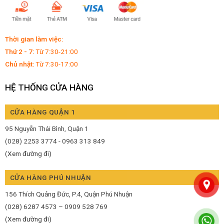
Thời gian làm việc:
Thứ 2 - 7:
Từ 7:30-21:00
Chủ nhật:
Từ 7:30-17:00
HỆ THỐNG CỬA HÀNG
CỬA HÀNG QUẬN 1
95 Nguyễn Thái Bình, Quận 1
(028) 2253 3774 - 0963 313 849
(Xem đường đi)
CỬA HÀNG PHÚ NHUẬN
156 Thích Quảng Đức, P.4, Quận Phú Nhuận
(028) 6287 4573 – 0909 528 769
(Xem đường đi)