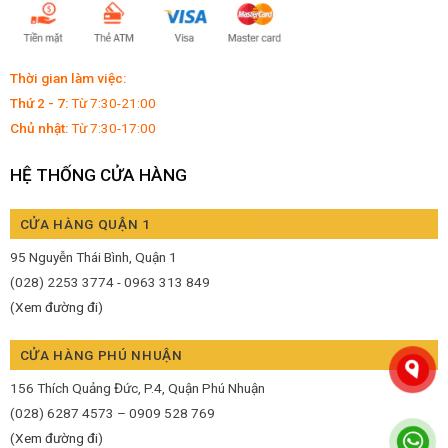
Thời gian làm việc:
Thứ 2 - 7:
Từ 7:30-21:00
Chủ nhật:
Từ 7:30-17:00
HỆ THỐNG CỬA HÀNG
CỬA HÀNG QUẬN 1
95 Nguyễn Thái Bình, Quận 1
(028) 2253 3774 - 0963 313 849
(Xem đường đi)
CỬA HÀNG PHÚ NHUẬN
156 Thích Quảng Đức, P.4, Quận Phú Nhuận
(028) 6287 4573 – 0909 528 769
(Xem đường đi)