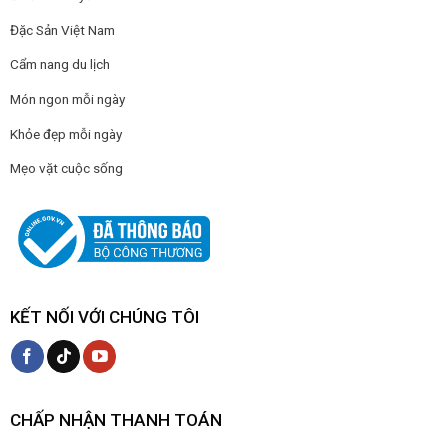
Đặc Sản Việt Nam
Cẩm nang du lịch
Món ngon mỗi ngày
Khỏe đẹp mỗi ngày
Mẹo vặt cuộc sống
KẾT NỐI VỚI CHÚNG TÔI
CHẤP NHẬN THANH TOÁN