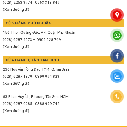
(028) 2253 3774 - 0963 313 849
(Xem đường đi)
CỬA HÀNG PHÚ NHUẬN
156 Thích Quảng Đức, P.4, Quận Phú Nhuận
(028) 6287 4573 – 0909 528 769
(Xem đường đi)
CỬA HÀNG QUẬN TÂN BÌNH
236 Nguyễn Hồng Đào, P.14, Q.Tân Bình
(028) 6287 1879 - 0399 994 823
(Xem đường đi)
63 Phan Huy Ích, Phường Tân Sơn, HCM
(028) 6287 0285 - 0388 999 745
(Xem đường đi)