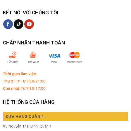
KẾT NỐI VỚI CHÚNG TÔI
CHẤP NHẬN THANH TOÁN
Thời gian làm việc:
Thứ 2 - 7:
Từ 7:30-21:00
Chủ nhật:
Từ 7:30-17:00
HỆ THỐNG CỬA HÀNG
CỬA HÀNG QUẬN 1
95 Nguyễn Thái Bình, Quận 1