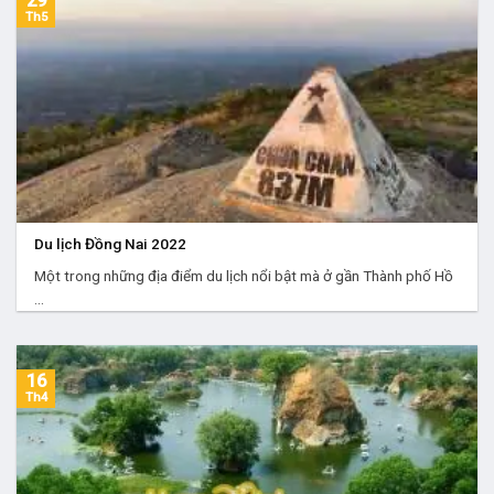
29
Th5
Du lịch Đồng Nai 2022
Một trong những địa điểm du lịch nổi bật mà ở gần Thành phố Hồ
...
16
Th4