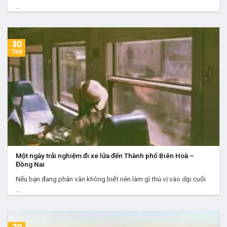
...
30
Th5
Một ngày trải nghiệm đi xe lửa đến Thành phố Biên Hoà –
Đồng Nai
Nếu bạn đang phân vân không biết nên làm gì thú vị vào dịp cuối
...