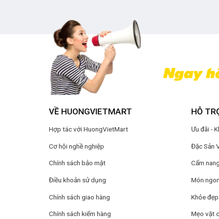
VỀ HUONGVIETMART
HỖ TR
Hợp tác với HuongVietMart
Ưu đãi - 
Cơ hội nghề nghiệp
Đặc Sản 
Chính sách bảo mật
Cẩm nang 
Điều khoản sử dụng
Món ngon
Chính sách giao hàng
Khỏe đẹp
Chính sách kiểm hàng
Mẹo vặt 