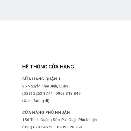
HỆ THỐNG CỬA HÀNG
CỬA HÀNG QUẬN 1
95 Nguyễn Thái Bình, Quận 1
(028) 2253 3774 - 0963 313 849
(Xem đường đi)
CỬA HÀNG PHÚ NHUẬN
156 Thích Quảng Đức, P.4, Quận Phú Nhuận
(028) 6287 4573 – 0909 528 769