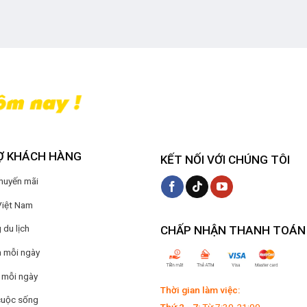
Ợ KHÁCH HÀNG
KẾT NỐI VỚI CHÚNG TÔI
Khuyến mãi
Việt Nam
du lịch
CHẤP NHẬN THANH TOÁN
 mỗi ngày
 mỗi ngày
Thời gian làm việc:
cuộc sống
Thứ 2 - 7:
Từ 7:30-21:00