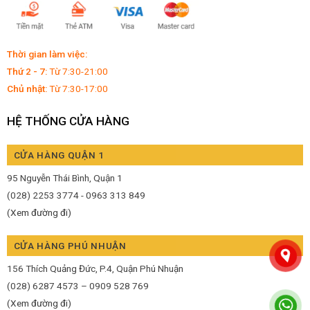
Thời gian làm việc:
Thứ 2 - 7:
Từ 7:30-21:00
Chủ nhật:
Từ 7:30-17:00
HỆ THỐNG CỬA HÀNG
CỬA HÀNG QUẬN 1
95 Nguyễn Thái Bình, Quận 1
(028) 2253 3774 - 0963 313 849
(Xem đường đi)
CỬA HÀNG PHÚ NHUẬN
156 Thích Quảng Đức, P.4, Quận Phú Nhuận
(028) 6287 4573 – 0909 528 769
(Xem đường đi)