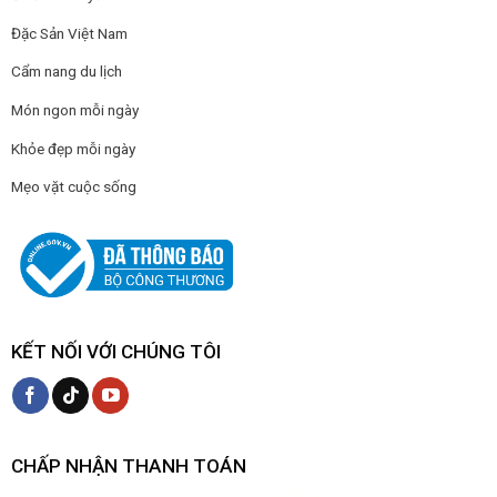
Đặc Sản Việt Nam
Cẩm nang du lịch
Món ngon mỗi ngày
Khỏe đẹp mỗi ngày
Mẹo vặt cuộc sống
KẾT NỐI VỚI CHÚNG TÔI
CHẤP NHẬN THANH TOÁN