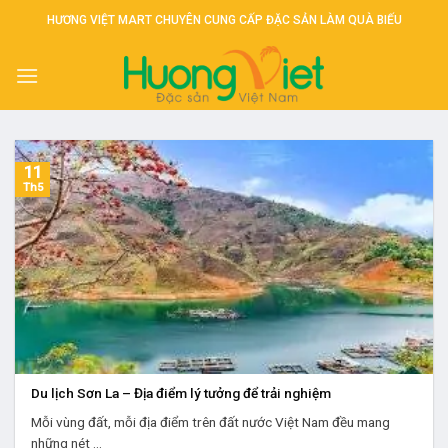
Skip
HƯƠNG VIỆT MART CHUYÊN CUNG CẤP ĐẶC SẢN LÀM QUÀ BIẾU
to
content
11
Th5
Du lịch Sơn La – Địa điểm lý tưởng để trải nghiệm
Mỗi vùng đất, mỗi địa điểm trên đất nước Việt Nam đều mang
những nét ...