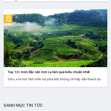
22
Th9
Top 12+ món đặc sản Sơn La làm quà biếu chuẩn nhất
Sơn La là một tỉnh miền núi phía Bắc không chỉ hấp dẫn khách du
...
DANH MỤC TIN TỨC