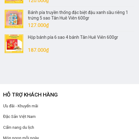
120.000
₫
Bánh pía truyền thống đặc biệt đậu xanh sầu riêng 1
trứng 5 sao Tân Huê Viên 600gr
127.000
₫
Hộp bánh pía 6 sao 4 bánh Tân Huê Viên 600gr
187.000
₫
HỖ TRỢ KHÁCH HÀNG
Ưu đãi - Khuyến mãi
Đặc Sản Việt Nam
Cẩm nang du lịch
Món ngon mỗi ngày