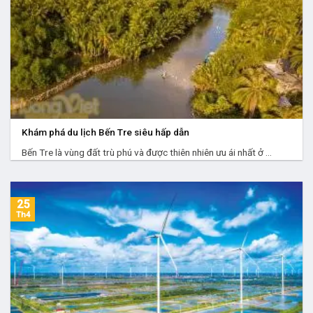
Khám phá du lịch Bến Tre siêu hấp dẫn
Bến Tre là vùng đất trù phú và được thiên nhiên ưu ái nhất ở ...
25
Th4