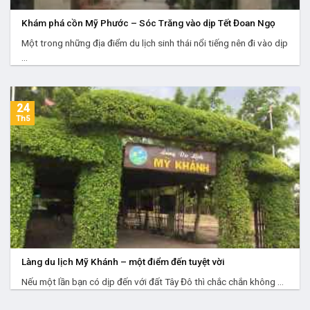
Khám phá cồn Mỹ Phước – Sóc Trăng vào dịp Tết Đoan Ngọ
Một trong những địa điểm du lịch sinh thái nổi tiếng nên đi vào dịp
...
24
Th5
Làng du lịch Mỹ Khánh – một điểm đến tuyệt vời
Nếu một lần bạn có dịp đến với đất Tây Đô thì chắc chắn không ...