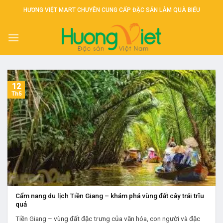
Skip
HƯƠNG VIỆT MART CHUYÊN CUNG CẤP ĐẶC SẢN LÀM QUÀ BIẾU
to
content
12
Th5
Cẩm nang du lịch Tiền Giang – khám phá vùng đất cây trái trĩu
quả
Tiền Giang – vùng đất đặc trưng của văn hóa, con người và đặc