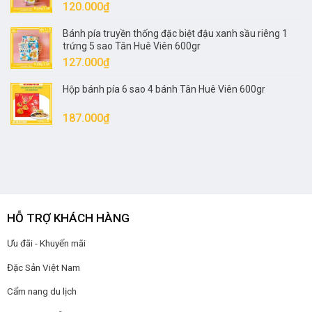
120.000
₫
Bánh pía truyền thống đặc biệt đậu xanh sầu riêng 1
trứng 5 sao Tân Huê Viên 600gr
127.000
₫
Hộp bánh pía 6 sao 4 bánh Tân Huê Viên 600gr
187.000
₫
HỖ TRỢ KHÁCH HÀNG
Ưu đãi - Khuyến mãi
Đặc Sản Việt Nam
Cẩm nang du lịch