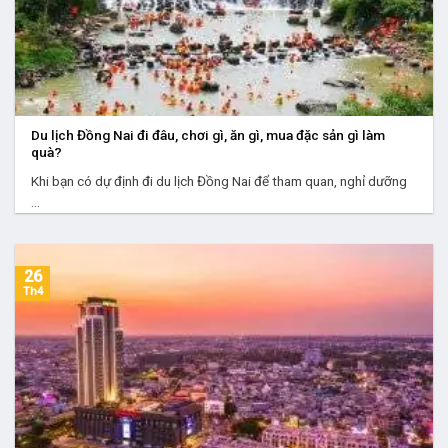
Du lịch Đồng Nai đi đâu, chơi gì, ăn gì, mua đặc sản gì làm
quà?
Khi bạn có dự định đi du lịch Đồng Nai để tham quan, nghỉ dưỡng
...
26
Th4