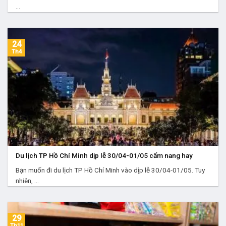
...
24
Th4
Du lịch TP Hồ Chí Minh dịp lễ 30/04-01/05 cẩm nang hay
Bạn muốn đi du lịch TP Hồ Chí Minh vào dịp lễ 30/04-01/05. Tuy
nhiên, ...
29
Th11