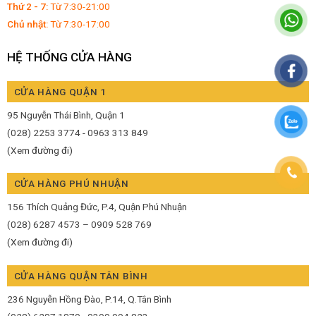
Thứ 2 - 7:
Từ 7:30-21:00
Chủ nhật:
Từ 7:30-17:00
HỆ THỐNG CỬA HÀNG
CỬA HÀNG QUẬN 1
95 Nguyễn Thái Bình, Quận 1
(028) 2253 3774 - 0963 313 849
(Xem đường đi)
CỬA HÀNG PHÚ NHUẬN
156 Thích Quảng Đức, P.4, Quận Phú Nhuận
(028) 6287 4573 – 0909 528 769
(Xem đường đi)
CỬA HÀNG QUẬN TÂN BÌNH
236 Nguyễn Hồng Đào, P.14, Q.Tân Bình