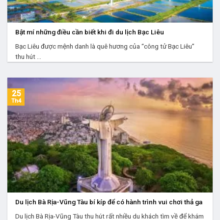
Bật mí những điều cần biết khi đi du lịch Bạc Liêu
Bạc Liêu được mệnh danh là quê hương của “công tử Bạc Liêu”
thu hút ...
25
Th4
Du lịch Bà Rịa-Vũng Tàu bí kíp để có hành trình vui chơi thả ga
Du lịch Bà Rịa-Vũng Tàu thu hút rất nhiều du khách tìm về để khám