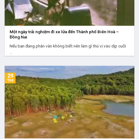
Một ngày trải nghiệm đi xe lửa đến Thành phố Biên Hoà –
Đồng Nai
Nếu bạn đang phân vân không biết nên làm gì thú vị vào dịp cuối
...
29
Th5