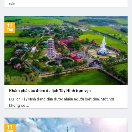
sản ...
11
Th5
Khám phá các điểm du lịch Tây Ninh trọn vẹn
Du lịch Tây Ninh đang dần được nhiều người biết đến. Một nơi
không có ...
11
Th5