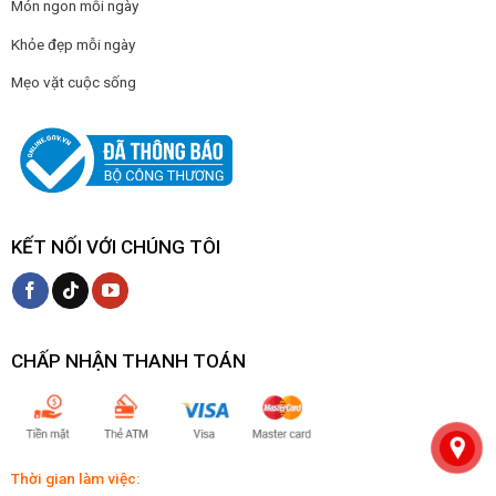
Món ngon mỗi ngày
Khỏe đẹp mỗi ngày
Mẹo vặt cuộc sống
KẾT NỐI VỚI CHÚNG TÔI
CHẤP NHẬN THANH TOÁN
Thời gian làm việc: