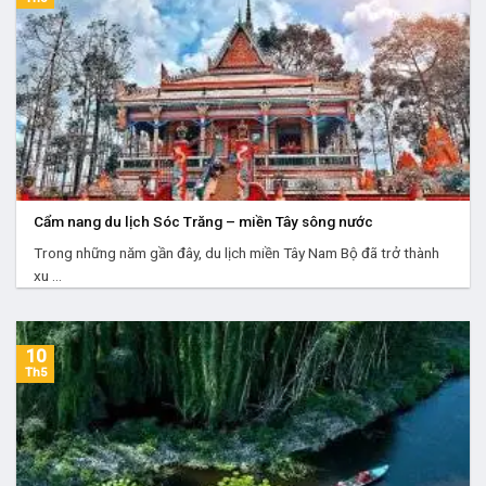
Cẩm nang du lịch Sóc Trăng – miền Tây sông nước
Trong những năm gần đây, du lịch miền Tây Nam Bộ đã trở thành
xu ...
10
Th5