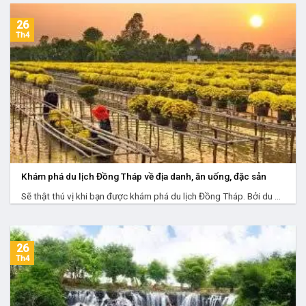
26
Th4
Khám phá du lịch Đồng Tháp về địa danh, ăn uống, đặc sản
Sẽ thật thú vị khi bạn được khám phá du lịch Đồng Tháp. Bởi du ...
26
Th4