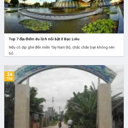
Top 7 địa điểm du lịch nổi bật ở Bạc Liêu
Nếu có dịp ghé đến miền Tây Nam Bộ, chắc chắn bạn không nên
bỏ ...
24
Th5