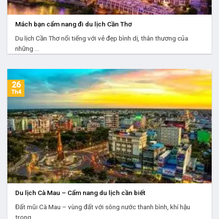
Mách bạn cẩm nang đi du lịch Cần Thơ
Du lịch Cần Thơ nổi tiếng với vẻ đẹp bình dị, thân thương của
những ...
26
Th4
Du lịch Cà Mau – Cẩm nang du lịch cần biết
Đất mũi Cà Mau – vùng đất với sông nước thanh bình, khí hậu
trong ...