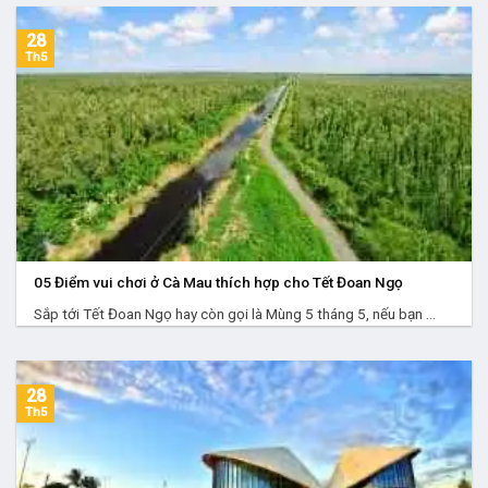
28
Th5
05 Điểm vui chơi ở Cà Mau thích hợp cho Tết Đoan Ngọ
Sắp tới Tết Đoan Ngọ hay còn gọi là Mùng 5 tháng 5, nếu bạn ...
28
Th5