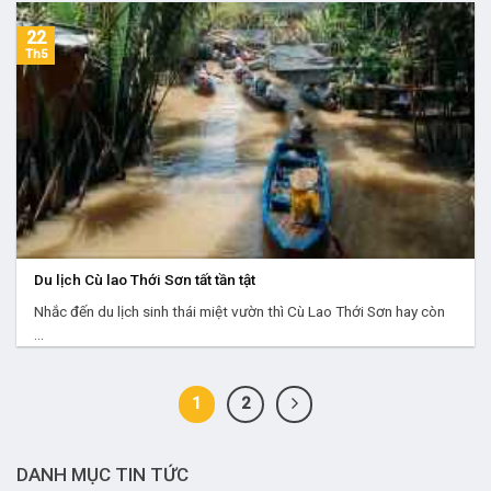
22
Th5
Du lịch Cù lao Thới Sơn tất tần tật
Nhắc đến du lịch sinh thái miệt vườn thì Cù Lao Thới Sơn hay còn
...
1
2
DANH MỤC TIN TỨC