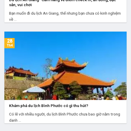
sản, vui chơi
Bạn muốn đi du lịch An Giang, thế nhưng bạn chưa có kinh nghiệm
về ...
28
Th4
Khám phá du lịch Bình Phước có gì thu hút?
Có lẽ với nhiều người, du lịch Bình Phước chưa bao giờ nằm ​​trong
danh ...