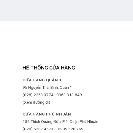
HỆ THỐNG CỬA HÀNG
CỬA HÀNG QUẬN 1
95 Nguyễn Thái Bình, Quận 1
(028) 2253 3774 - 0963 313 849
(Xem đường đi)
CỬA HÀNG PHÚ NHUẬN
156 Thích Quảng Đức, P.4, Quận Phú Nhuận
(028) 6287 4573 – 0909 528 769