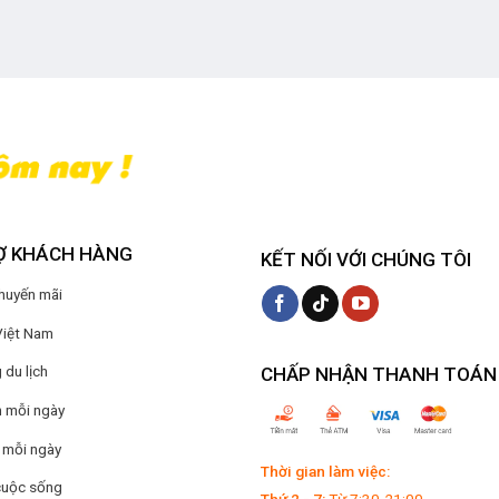
Ợ KHÁCH HÀNG
KẾT NỐI VỚI CHÚNG TÔI
Khuyến mãi
Việt Nam
du lịch
CHẤP NHẬN THANH TOÁN
 mỗi ngày
 mỗi ngày
Thời gian làm việc:
cuộc sống
Thứ 2 - 7:
Từ 7:30-21:00