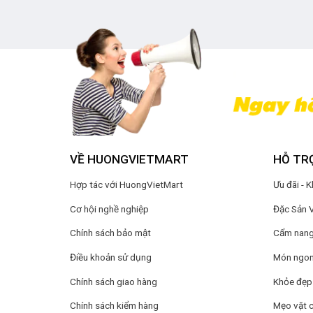
VỀ HUONGVIETMART
HỖ TR
Hợp tác với HuongVietMart
Ưu đãi - 
Cơ hội nghề nghiệp
Đặc Sản 
Chính sách bảo mật
Cẩm nang 
Điều khoản sử dụng
Món ngon
Chính sách giao hàng
Khỏe đẹp
Chính sách kiểm hàng
Mẹo vặt 