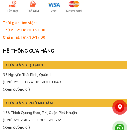
Thời gian làm việc:
Thứ 2 - 7:
Từ 7:30-21:00
Chủ nhật:
Từ 7:30-17:00
HỆ THỐNG CỬA HÀNG
CỬA HÀNG QUẬN 1
95 Nguyễn Thái Bình, Quận 1
(028) 2253 3774 - 0963 313 849
(Xem đường đi)
CỬA HÀNG PHÚ NHUẬN
156 Thích Quảng Đức, P.4, Quận Phú Nhuận
(028) 6287 4573 – 0909 528 769
(Xem đường đi)