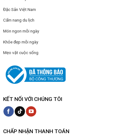
Đặc Sản Việt Nam
Cẩm nang du lịch
Món ngon mỗi ngày
Khỏe đẹp mỗi ngày
Mẹo vặt cuộc sống
KẾT NỐI VỚI CHÚNG TÔI
CHẤP NHẬN THANH TOÁN