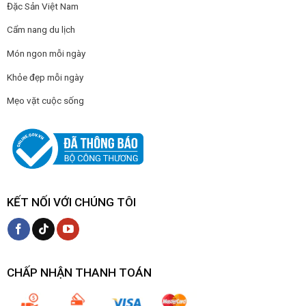
Đặc Sản Việt Nam
Cẩm nang du lịch
Món ngon mỗi ngày
Khỏe đẹp mỗi ngày
Mẹo vặt cuộc sống
KẾT NỐI VỚI CHÚNG TÔI
CHẤP NHẬN THANH TOÁN