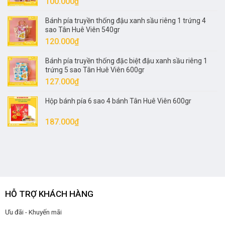
100.000
₫
80.000₫.
Bánh pía truyền thống đậu xanh sầu riêng 1 trứng 4
sao Tân Huê Viên 540gr
120.000
₫
Bánh pía truyền thống đặc biệt đậu xanh sầu riêng 1
trứng 5 sao Tân Huê Viên 600gr
127.000
₫
Hộp bánh pía 6 sao 4 bánh Tân Huê Viên 600gr
187.000
₫
HỖ TRỢ KHÁCH HÀNG
Ưu đãi - Khuyến mãi