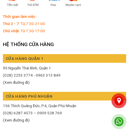
Thời gian làm việc:
Thứ 2 - 7:
Từ 7:30-21:00
Chủ nhật:
Từ 7:30-17:00
HỆ THỐNG CỬA HÀNG
CỬA HÀNG QUẬN 1
95 Nguyễn Thái Bình, Quận 1
(028) 2253 3774 - 0963 313 849
(Xem đường đi)
CỬA HÀNG PHÚ NHUẬN
156 Thích Quảng Đức, P.4, Quận Phú Nhuận
(028) 6287 4573 – 0909 528 769
(Xem đường đi)