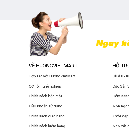
VỀ HUONGVIETMART
HỖ TR
Hợp tác với HuongVietMart
Ưu đãi - 
Cơ hội nghề nghiệp
Đặc Sản 
Chính sách bảo mật
Cẩm nang 
Điều khoản sử dụng
Món ngon
Chính sách giao hàng
Khỏe đẹp
Chính sách kiểm hàng
Mẹo vặt 