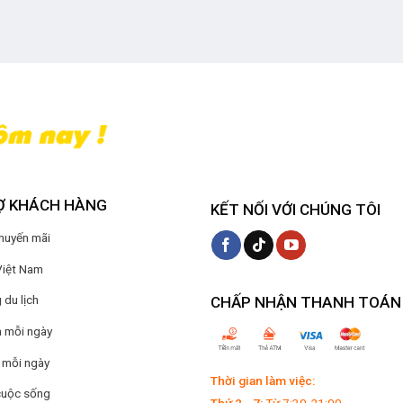
Ợ KHÁCH HÀNG
KẾT NỐI VỚI CHÚNG TÔI
Khuyến mãi
Việt Nam
du lịch
CHẤP NHẬN THANH TOÁN
 mỗi ngày
 mỗi ngày
Thời gian làm việc:
cuộc sống
Thứ 2 - 7:
Từ 7:30-21:00