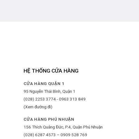
HỆ THỐNG CỬA HÀNG
CỬA HÀNG QUẬN 1
95 Nguyễn Thái Bình, Quận 1
(028) 2253 3774 - 0963 313 849
(Xem đường đi)
CỬA HÀNG PHÚ NHUẬN
156 Thích Quảng Đức, P.4, Quận Phú Nhuận
(028) 6287 4573 – 0909 528 769