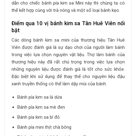
dẫn cho chiếc bánh pía kim sa Mini này thì chúng ta có
thể kết hợp cùng với trà nóng và một số loại bánh kẹo.
Điểm qua 10 vị bánh kim sa Tân Huê Viên nổi
bật
Các dòng bánh kim sa mini của thương hiệu Tân Huê
Viên được đánh giá là sự dạo chơi của người làm bánh
trong việc lựa chọn nguyên vật liệu. Thợ làm bánh của
thương hiệu này đã rất chú trọng trong việc lựa chọn
những nguyên liệu được đánh giá là tốt cho sức khỏe.
Đặc biệt khi sử dụng để thay thế cho nguyên liệu đậu
xanh truyền thống có thể làm dậy mùi của bánh.
Bánh pía kim sa lá dứa
Bánh pía kim sa mè đen
Bánh pía kim sa bí đỏ
Bánh pía mini thịt chà bông