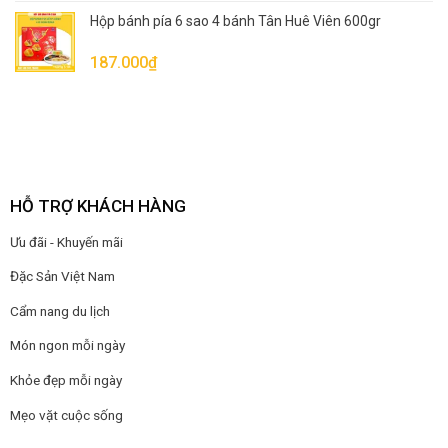
Hộp bánh pía 6 sao 4 bánh Tân Huê Viên 600gr
187.000
₫
HỖ TRỢ KHÁCH HÀNG
Ưu đãi - Khuyến mãi
Đặc Sản Việt Nam
Cẩm nang du lịch
Món ngon mỗi ngày
Khỏe đẹp mỗi ngày
Mẹo vặt cuộc sống