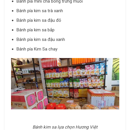
Bánh pía mini chà bông trứng muối
Bánh pía kim sa trà xanh
Bánh pía kim sa đậu đỏ
Bánh pía kim sa bắp
Bánh pía kim sa đậu xanh
Bánh pía Kim Sa chay
Bánh kim sa lựa chọn Hương Việt