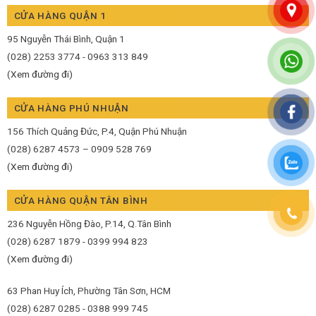
CỬA HÀNG QUẬN 1
95 Nguyễn Thái Bình, Quận 1
(028) 2253 3774 - 0963 313 849
(Xem đường đi)
CỬA HÀNG PHÚ NHUẬN
156 Thích Quảng Đức, P.4, Quận Phú Nhuận
(028) 6287 4573 – 0909 528 769
(Xem đường đi)
CỬA HÀNG QUẬN TÂN BÌNH
236 Nguyễn Hồng Đào, P.14, Q.Tân Bình
(028) 6287 1879 - 0399 994 823
(Xem đường đi)
63 Phan Huy Ích, Phường Tân Sơn, HCM
(028) 6287 0285 - 0388 999 745