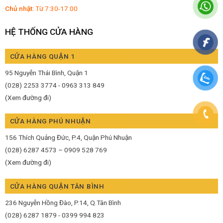
Chủ nhật:
Từ 7:30-17:00
HỆ THỐNG CỬA HÀNG
CỬA HÀNG QUẬN 1
95 Nguyễn Thái Bình, Quận 1
(028) 2253 3774 - 0963 313 849
(Xem đường đi)
CỬA HÀNG PHÚ NHUẬN
156 Thích Quảng Đức, P.4, Quận Phú Nhuận
(028) 6287 4573 – 0909 528 769
(Xem đường đi)
CỬA HÀNG QUẬN TÂN BÌNH
236 Nguyễn Hồng Đào, P.14, Q.Tân Bình
(028) 6287 1879 - 0399 994 823