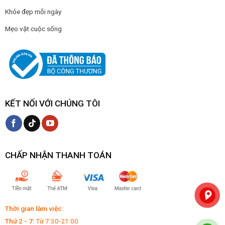
Khỏe đẹp mỗi ngày
Mẹo vặt cuộc sống
KẾT NỐI VỚI CHÚNG TÔI
CHẤP NHẬN THANH TOÁN
Thời gian làm việc:
Thứ 2 - 7:
Từ 7:30-21:00