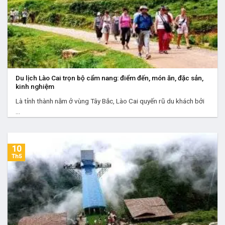
Du lịch Lào Cai trọn bộ cẩm nang: điểm đến, món ăn, đặc sản,
kinh nghiệm
Là tỉnh thành nằm ở vùng Tây Bắc, Lào Cai quyến rũ du khách bởi
...
10
Th5