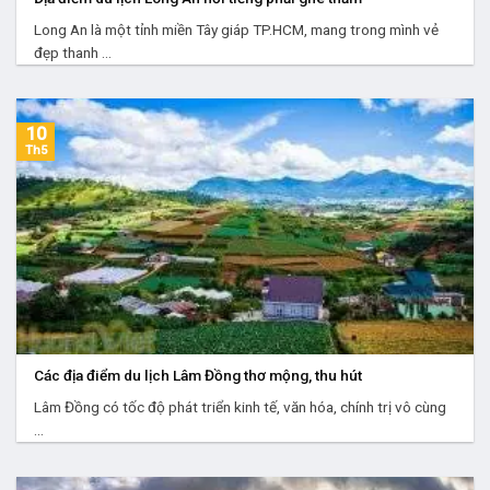
Long An là một tỉnh miền Tây giáp TP.HCM, mang trong mình vẻ
đẹp thanh ...
10
Th5
Các địa điểm du lịch Lâm Đồng thơ mộng, thu hút
Lâm Đồng có tốc độ phát triển kinh tế, văn hóa, chính trị vô cùng
...