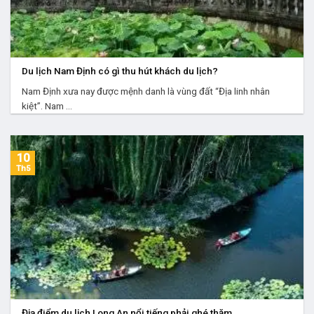
Du lịch Nam Định có gì thu hút khách du lịch?
Nam Định xưa nay được mệnh danh là vùng đất “Địa linh nhân
kiệt”. Nam ...
10
Th5
Địa điểm du lịch Long An nổi tiếng phải ghé thăm