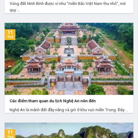
Vùng đất Ninh Bình được ví như “miền Bắc Việt Nam thu nhỏ”, nơi
quy ...
11
Th5
Các điểm tham quan du lịch Nghệ An nên đến
Nghệ An là mảnh đất đầy nắng và gió ở khu vực miền Trung. Đây ...
11
Th5