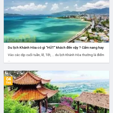
Du lịch Khánh Hòa có gì “HÚT” khách đến vậy ? Cẩm nang hay
Vào các dịp cuối tuần, lễ, Tết, … du lịch Khánh Hòa thường là điểm
...
04
Th5