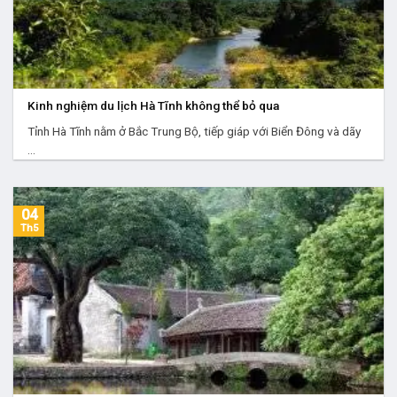
Kinh nghiệm du lịch Hà Tĩnh không thể bỏ qua
Tỉnh Hà Tĩnh nằm ở Bắc Trung Bộ, tiếp giáp với Biển Đông và dãy
...
04
Th5