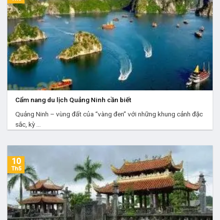
Cẩm nang du lịch Quảng Ninh cần biết
Quảng Ninh – vùng đất của “vàng đen” với những khung cảnh đặc
sắc, kỳ ...
10
Th5