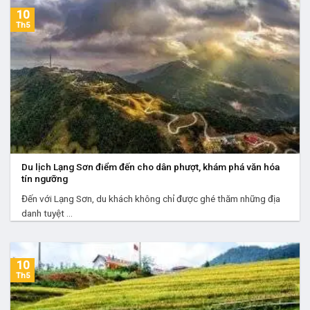
10
Th5
Du lịch Lạng Sơn điểm đến cho dân phượt, khám phá văn hóa
tín ngưỡng
Đến với Lạng Sơn, du khách không chỉ được ghé thăm những địa
danh tuyệt ...
10
Th5