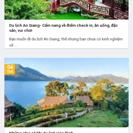
Du lịch An Giang- Cẩm nang về điểm check in, ăn uống, đặc
sản, vui chơi
Bạn muốn đi du lịch An Giang, thế nhưng bạn chưa có kinh nghiệm
về ...
04
Th5
Những chia sẻ khi du lịch Hòa Bình