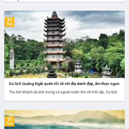
11
Th5
Du lịch Quảng Ngãi quên lối về với địa danh đẹp, ẩm thực ngon
Thu hút khách du lịch trong và ngoài nước tìm về mỗi dịp. Du lịch
...
11
Th5