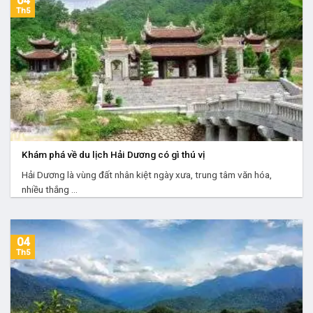
04
Th5
Khám phá về du lịch Hải Dương có gì thú vị
Hải Dương là vùng đất nhân kiệt ngày xưa, trung tâm văn hóa,
nhiều thắng ...
04
Th5