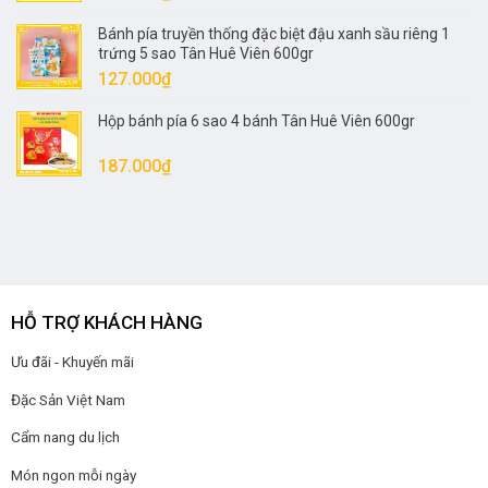
Bánh pía truyền thống đặc biệt đậu xanh sầu riêng 1
trứng 5 sao Tân Huê Viên 600gr
127.000
₫
Hộp bánh pía 6 sao 4 bánh Tân Huê Viên 600gr
187.000
₫
HỖ TRỢ KHÁCH HÀNG
Ưu đãi - Khuyến mãi
Đặc Sản Việt Nam
Cẩm nang du lịch
Món ngon mỗi ngày