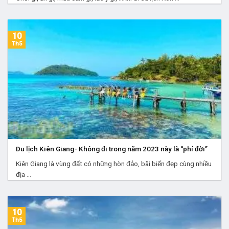
10
Th5
Du lịch Kiên Giang- Không đi trong năm 2023 này là “phí đời”
Kiên Giang là vùng đất có những hòn đảo, bãi biển đẹp cùng nhiều
địa ...
10
Th5