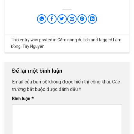
This entry was posted in
Cẩm nang du lịch
and tagged
Lâm
Đồng
,
Tây Nguyên
.
Để lại một bình luận
Email của bạn sẽ không được hiển thị công khai.
Các
trường bắt buộc được đánh dấu
*
Bình luận
*