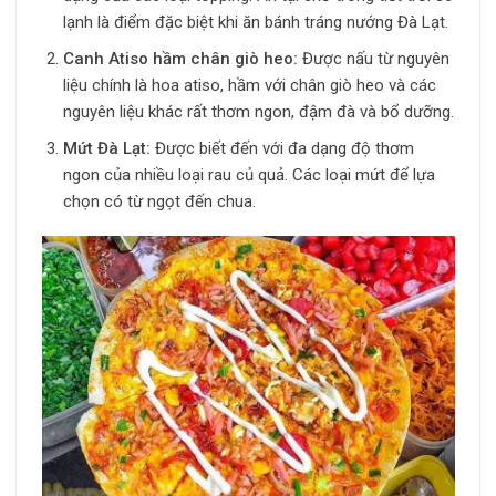
lạnh là điểm đặc biệt khi ăn bánh tráng nướng Đà Lạt.
Canh Atiso hầm chân giò heo:
Được nấu từ nguyên
liệu chính là hoa atiso, hầm với chân giò heo và các
nguyên liệu khác rất thơm ngon, đậm đà và bổ dưỡng.
Mứt Đà Lạt:
Được biết đến với đa dạng độ thơm
ngon của nhiều loại rau củ quả. Các loại mứt để lựa
chọn có từ ngọt đến chua.