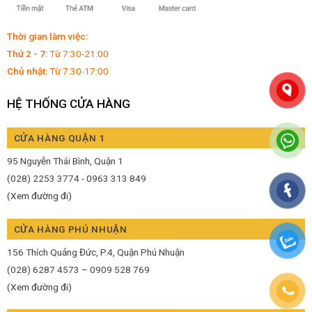
Thời gian làm việc:
Thứ 2 - 7:
Từ 7:30-21:00
Chủ nhật:
Từ 7:30-17:00
HỆ THỐNG CỬA HÀNG
CỬA HÀNG QUẬN 1
95 Nguyễn Thái Bình, Quận 1
(028) 2253 3774 - 0963 313 849
(Xem đường đi)
CỬA HÀNG PHÚ NHUẬN
156 Thích Quảng Đức, P.4, Quận Phú Nhuận
(028) 6287 4573 – 0909 528 769
(Xem đường đi)