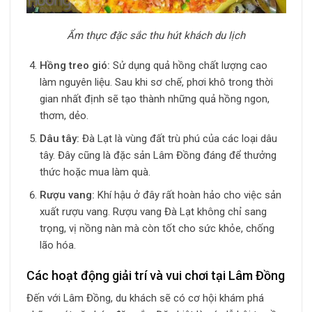
Ẩm thực đặc sắc thu hút khách du lịch
Hồng treo gió:
Sử dụng quả hồng chất lượng cao
làm nguyên liệu. Sau khi sơ chế, phơi khô trong thời
gian nhất định sẽ tạo thành những quả hồng ngon,
thơm, dẻo.
Dâu tây:
Đà Lạt là vùng đất trù phú của các loại dâu
tây. Đây cũng là đặc sản Lâm Đồng đáng để thưởng
thức hoặc mua làm quà.
Rượu vang:
Khí hậu ở đây rất hoàn hảo cho việc sản
xuất rượu vang. Rượu vang Đà Lạt không chỉ sang
trọng, vị nồng nàn mà còn tốt cho sức khỏe, chống
lão hóa.
Các hoạt động giải trí và vui chơi tại Lâm Đồng
Đến với Lâm Đồng, du khách sẽ có cơ hội khám phá