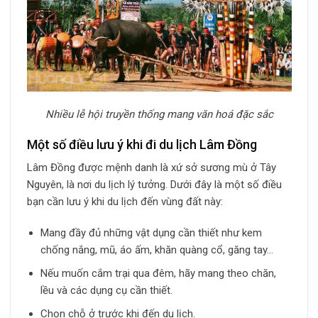
Nhiều lễ hội truyền thống mang văn hoá đặc sắc
Một số điều lưu ý khi đi du lịch Lâm Đồng
Lâm Đồng được mệnh danh là xứ sở sương mù ở Tây
Nguyên, là nơi du lịch lý tưởng. Dưới đây là một số điều
bạn cần lưu ý khi du lịch đến vùng đất này:
Mang đầy đủ những vật dụng cần thiết như kem
chống nắng, mũ, áo ấm, khăn quàng cổ, găng tay…
Nếu muốn cắm trại qua đêm, hãy mang theo chăn,
lều và các dụng cụ cần thiết.
Chọn chỗ ở trước khi đến du lịch.