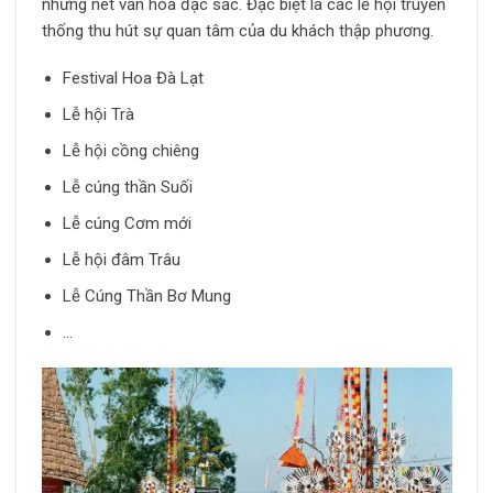
những nét văn hóa đặc sắc. Đặc biệt là các lễ hội truyền
thống thu hút sự quan tâm của du khách thập phương.
Festival Hoa Đà Lạt
Lễ hội Trà
Lễ hội cồng chiêng
Lễ cúng thần Suối
Lễ cúng Cơm mới
Lễ hội đâm Trâu
Lễ Cúng Thần Bơ Mung
…