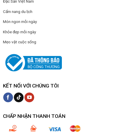
Đặc Sản Việt Nam
Cẩm nang du lịch
Món ngon mỗi ngày
Khỏe đẹp mỗi ngày
Mẹo vặt cuộc sống
KẾT NỐI VỚI CHÚNG TÔI
CHẤP NHẬN THANH TOÁN