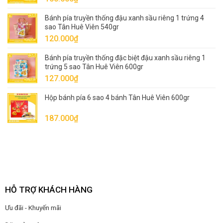
Bánh pía truyền thống đậu xanh sầu riêng 1 trứng 4
sao Tân Huê Viên 540gr
120.000
₫
Bánh pía truyền thống đặc biệt đậu xanh sầu riêng 1
trứng 5 sao Tân Huê Viên 600gr
127.000
₫
Hộp bánh pía 6 sao 4 bánh Tân Huê Viên 600gr
187.000
₫
HỖ TRỢ KHÁCH HÀNG
Ưu đãi - Khuyến mãi