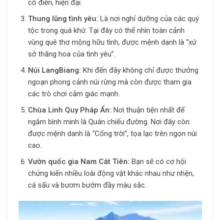
cổ điển, hiện đại.
Thung lũng tình yêu:
Là nơi nghỉ dưỡng của các quý
tộc trong quá khứ. Tại đây có thể nhìn toàn cảnh
vùng quê thơ mộng hữu tình, được mệnh danh là “xứ
sở thăng hoa của tình yêu”.
Núi LangBiang:
Khi đến đây không chỉ được thưởng
ngoạn phong cảnh núi rừng mà còn được tham gia
các trò chơi cảm giác mạnh.
Chùa Linh Quy Pháp Ẩn:
Nơi thuận tiện nhất để
ngắm bình minh là Quán chiếu đường. Nơi đây còn
được mệnh danh là “Cổng trời”, tọa lạc trên ngọn núi
cao.
Vườn quốc gia Nam Cát Tiên:
Bạn sẽ có cơ hội
chứng kiến ​​nhiều loài động vật khác nhau như nhện,
cá sấu và bươm bướm đầy màu sắc.