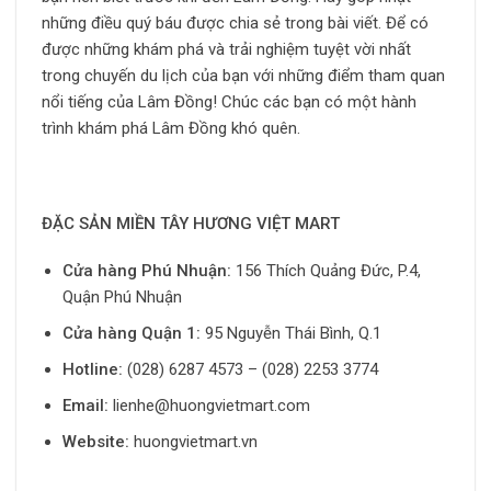
những điều quý báu được chia sẻ trong bài viết. Để có
được những khám phá và trải nghiệm tuyệt vời nhất
trong chuyến du lịch của bạn với những điểm tham quan
nổi tiếng của Lâm Đồng! Chúc các bạn có một hành
trình khám phá Lâm Đồng khó quên.
ĐẶC SẢN MIỀN TÂY HƯƠNG VIỆT MART
Cửa hàng Phú Nhuận:
156 Thích Quảng Đức, P.4,
Quận Phú Nhuận
Cửa hàng Quận 1:
95 Nguyễn Thái Bình, Q.1
Hotline:
(028) 6287 4573 – (028) 2253 3774
Email:
lienhe@huongvietmart.com
Website:
huongvietmart.vn