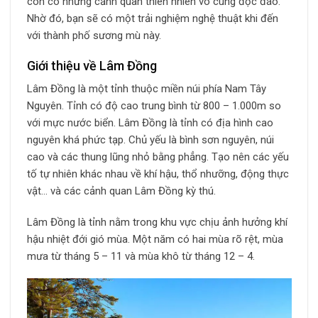
còn có những cảnh quan thiên nhiên vô cùng độc đáo.
Nhờ đó, bạn sẽ có một trải nghiệm nghệ thuật khi đến
với thành phố sương mù này.
Giới thiệu về Lâm Đồng
Lâm Đồng là một tỉnh thuộc miền núi phía Nam Tây
Nguyên. Tỉnh có độ cao trung bình từ 800 – 1.000m so
với mực nước biển. Lâm Đồng là tỉnh có địa hình cao
nguyên khá phức tạp. Chủ yếu là bình sơn nguyên, núi
cao và các thung lũng nhỏ bằng phẳng. Tạo nên các yếu
tố tự nhiên khác nhau về khí hậu, thổ nhưỡng, động thực
vật… và các cảnh quan Lâm Đồng kỳ thú.
Lâm Đồng là tỉnh nằm trong khu vực chịu ảnh hưởng khí
hậu nhiệt đới gió mùa. Một năm có hai mùa rõ rệt, mùa
mưa từ tháng 5 – 11 và mùa khô từ tháng 12 – 4.