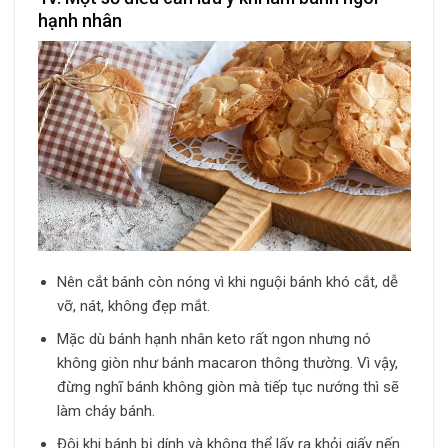
hạnh nhân
Nên cắt bánh còn nóng vì khi nguội bánh khó cắt, dễ
vỡ, nát, không đẹp mắt.
Mặc dù bánh hạnh nhân keto rất ngon nhưng nó
không giòn như bánh macaron thông thường. Vì vậy,
đừng nghĩ bánh không giòn mà tiếp tục nướng thì sẽ
làm cháy bánh.
Đôi khi bánh bị dính và không thể lấy ra khỏi giấy nến.