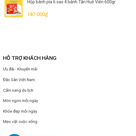
Hộp bánh pía 6 sao 4 bánh Tân Huê Viên 600gr
187.000
₫
HỖ TRỢ KHÁCH HÀNG
Ưu đãi - Khuyến mãi
Đặc Sản Việt Nam
Cẩm nang du lịch
Món ngon mỗi ngày
Khỏe đẹp mỗi ngày
Mẹo vặt cuộc sống