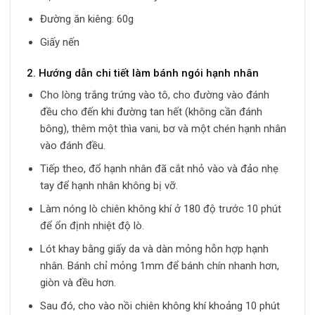
Đường ăn kiêng: 60g
Giấy nến
2. Hướng dẫn chi tiết làm bánh ngói hạnh nhân
Cho lòng trắng trứng vào tô, cho đường vào đánh
đều cho đến khi đường tan hết (không cần đánh
bông), thêm một thìa vani, bơ và một chén hạnh nhân
vào đánh đều.
Tiếp theo, đổ hạnh nhân đã cắt nhỏ vào và đảo nhẹ
tay để hạnh nhân không bị vỡ.
Làm nóng lò chiên không khí ở 180 độ trước 10 phút
để ổn định nhiệt độ lò.
Lót khay bằng giấy da và dàn mỏng hỗn hợp hạnh
nhân. Bánh chỉ mỏng 1mm để bánh chín nhanh hơn,
giòn và đều hơn.
Sau đó, cho vào nồi chiên không khí khoảng 10 phút