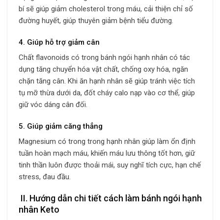
bí sẽ giúp giảm cholesterol trong máu, cải thiện chỉ số
đường huyết, giúp thuyên giảm bệnh tiểu đường.
4. Giúp hỗ trợ giảm cân
Chất flavonoids có trong bánh ngói hạnh nhân có tác
dụng tăng chuyển hóa vật chất, chống oxy hóa, ngăn
chặn tăng cân. Khi ăn hạnh nhân sẽ giúp tránh việc tích
tụ mỡ thừa dưới da, đốt cháy calo nạp vào cơ thể, giúp
giữ vóc dáng cân đối.
5. Giúp giảm căng thẳng
Magnesium có trong trong hạnh nhân giúp làm ổn định
tuần hoàn mạch máu, khiến máu lưu thông tốt hơn, giữ
tinh thần luôn được thoải mái, suy nghĩ tích cực, hạn chế
stress, đau đầu.
II. Hướng dẫn chi tiết cách làm bánh ngói hạnh
nhân Keto