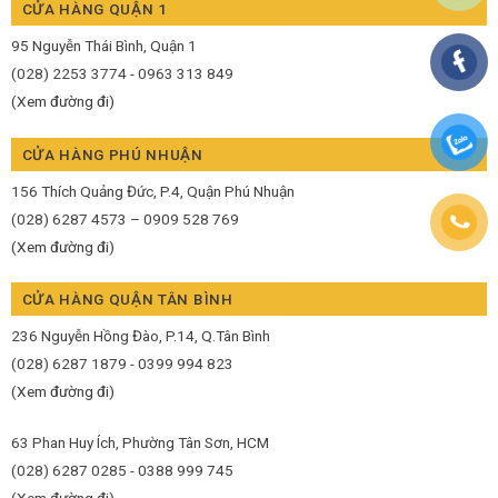
CỬA HÀNG QUẬN 1
95 Nguyễn Thái Bình, Quận 1
(028) 2253 3774 - 0963 313 849
(Xem đường đi)
CỬA HÀNG PHÚ NHUẬN
156 Thích Quảng Đức, P.4, Quận Phú Nhuận
(028) 6287 4573 – 0909 528 769
(Xem đường đi)
CỬA HÀNG QUẬN TÂN BÌNH
236 Nguyễn Hồng Đào, P.14, Q.Tân Bình
(028) 6287 1879 - 0399 994 823
(Xem đường đi)
63 Phan Huy Ích, Phường Tân Sơn, HCM
(028) 6287 0285 - 0388 999 745