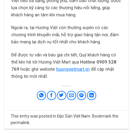
Việt đều đa dạng, phong phú, đảm bảo chất lượng, được
lựa chọn kỹ càng từ các thương hiệu nổi tiếng, giúp
khách hàng an tâm khi mua hàng.
Ngoài ra, tại Hương Việt còn thường xuyên có các
chương trình khuyến mãi, hỗ trợ giao hàng tận nơi, đảm
bảo mang lại dịch vụ tốt nhất cho khách hàng.
Để được tư vấn và báo giá chi tiết, Quý khách hàng có
thể liên hệ tới Hương Việt Mart qua
Hotline
0909 528
769
hoặc ghé website
huongvietmart.vn
để cập nhật
thông tin mới nhất.
This entry was posted in
Đặc Sản Việt Nam
. Bookmark the
permalink
.