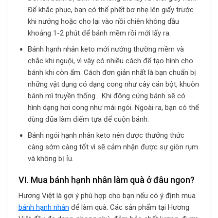
Để khắc phục, bạn có thể phết bơ nhẹ lên giấy trước
khi nướng hoặc cho lại vào nồi chiên không dầu
khoảng 1-2 phút để bánh mềm rồi mới lấy ra.
Bánh hạnh nhân keto mới nướng thường mềm và
chắc khi nguội, vì vậy có nhiều cách để tạo hình cho
bánh khi còn ấm. Cách đơn giản nhất là bạn chuẩn bị
những vật dụng có dạng cong như cây cán bột, khuôn
bánh mì truyền thống… Khi đông cứng bánh sẽ có
hình dạng hơi cong như mái ngói. Ngoài ra, bạn có thể
dùng đũa làm điểm tựa để cuộn bánh.
Bánh ngói hạnh nhân keto nên được thưởng thức
càng sớm càng tốt vì sẽ cảm nhận được sự giòn rụm
và không bị ỉu.
VI. Mua bánh hạnh nhân làm quà ở đâu ngon?
Hương Việt là gợi ý phù hợp cho bạn nếu có ý định mua
bánh hạnh nhân
để làm quà. Các sản phẩm tại Hương