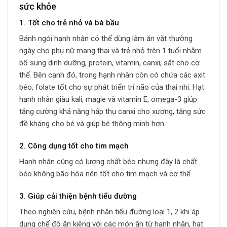
sức khỏe
1. Tốt cho trẻ nhỏ và bà bầu
Bánh ngói hạnh nhân có thể dùng làm ăn vặt thường
ngày cho phụ nữ mang thai và trẻ nhỏ trên 1 tuổi nhằm
bổ sung dinh dưỡng, protein, vitamin, canxi, sắt cho cơ
thể. Bên cạnh đó, trong hạnh nhân còn có chứa các axit
béo, folate tốt cho sự phát triển trí não của thai nhi. Hạt
hạnh nhân giàu kali, magie và vitamin E, omega-3 giúp
tăng cường khả năng hấp thụ canxi cho xương, tăng sức
đề kháng cho bé và giúp bé thông minh hơn.
2. Công dụng tốt cho tim mạch
Hạnh nhân cũng có lượng chất béo nhưng đây là chất
béo không bão hòa nên tốt cho tim mạch và cơ thể.
3. Giúp cải thiện bệnh tiểu đường
Theo nghiên cứu, bệnh nhân tiểu đường loại 1, 2 khi áp
dụng chế độ ăn kiêng với các món ăn từ hạnh nhân, hạt