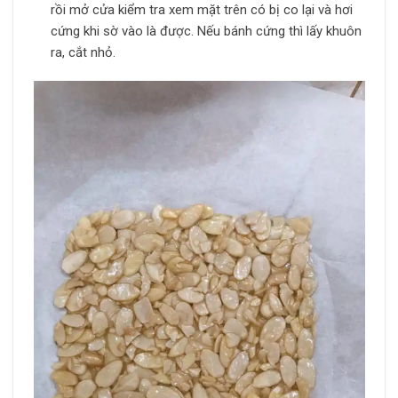
rồi mở cửa kiểm tra xem mặt trên có bị co lại và hơi
cứng khi sờ vào là được. Nếu bánh cứng thì lấy khuôn
ra, cắt nhỏ.