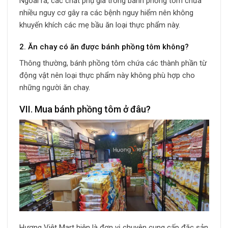
Ngoài ra, các chất phụ gia trong bánh phồng tôm chứa
nhiều nguy cơ gây ra các bệnh nguy hiểm nên không
khuyến khích các mẹ bầu ăn loại thực phẩm này.
2. Ăn chay có ăn được bánh phồng tôm không?
Thông thường, bánh phồng tôm chứa các thành phần từ
động vật nên loại thực phẩm này không phù hợp cho
những người ăn chay.
VII. Mua bánh phồng tôm ở đâu?
Hương Việt Mart hiện là đơn vị chuyên cung cấp đặc sản