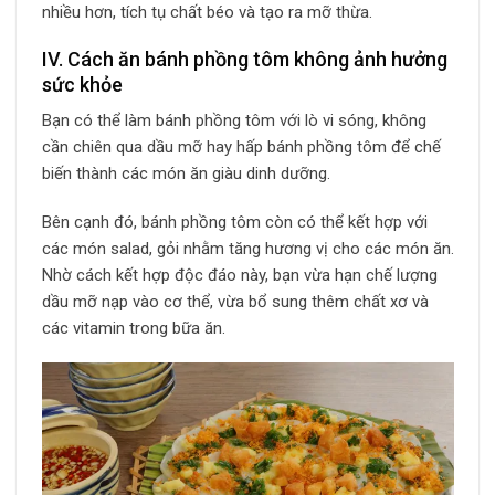
nhiều hơn, tích tụ chất béo và tạo ra mỡ thừa.
IV. Cách ăn bánh phồng tôm không ảnh hưởng
sức khỏe
Bạn có thể làm bánh phồng tôm với lò vi sóng, không
cần chiên qua dầu mỡ hay hấp bánh phồng tôm để chế
biến thành các món ăn giàu dinh dưỡng.
Bên cạnh đó, bánh phồng tôm còn có thể kết hợp với
các món salad, gỏi nhằm tăng hương vị cho các món ăn.
Nhờ cách kết hợp độc đáo này, bạn vừa hạn chế lượng
dầu mỡ nạp vào cơ thể, vừa bổ sung thêm chất xơ và
các vitamin trong bữa ăn.