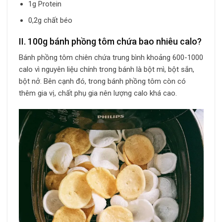
1g Protein
0,2g chất béo
II. 100g bánh phồng tôm chứa bao nhiêu calo?
Bánh phồng tôm chiên chứa trung bình khoảng 600-1000
calo vì nguyên liệu chính trong bánh là bột mì, bột sắn,
bột nở. Bên cạnh đó, trong bánh phồng tôm còn có
thêm gia vị, chất phụ gia nên lượng calo khá cao.