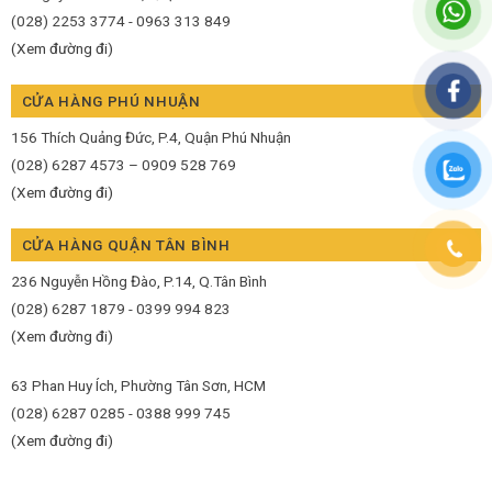
(028) 2253 3774 - 0963 313 849
(Xem đường đi)
CỬA HÀNG PHÚ NHUẬN
156 Thích Quảng Đức, P.4, Quận Phú Nhuận
(028) 6287 4573 – 0909 528 769
(Xem đường đi)
CỬA HÀNG QUẬN TÂN BÌNH
236 Nguyễn Hồng Đào, P.14, Q.Tân Bình
(028) 6287 1879 - 0399 994 823
(Xem đường đi)
63 Phan Huy Ích, Phường Tân Sơn, HCM
(028) 6287 0285 - 0388 999 745
(Xem đường đi)