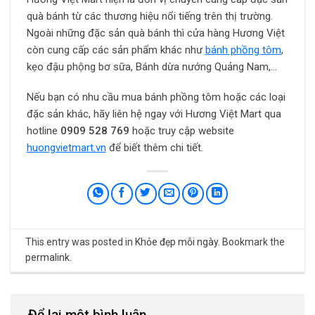
quà bánh từ các thương hiệu nổi tiếng trên thị trường.
Ngoài những đặc sản quà bánh thì cửa hàng Hương Việt
còn cung cấp các sản phẩm khác như
bánh phồng tôm
,
kẹo đậu phộng bơ sữa, Bánh dừa nướng Quảng Nam,…
Nếu bạn có nhu cầu mua bánh phồng tôm hoặc các loại
đặc sản khác, hãy liên hệ ngay với Hương Việt Mart qua
hotline
0909 528 769
hoặc truy cập website
huongvietmart.vn
để biết thêm chi tiết.
This entry was posted in
Khỏe đẹp mỗi ngày
. Bookmark the
permalink
.
Để lại một bình luận