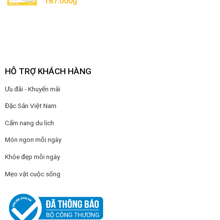
187.000
₫
HỖ TRỢ KHÁCH HÀNG
Ưu đãi - Khuyến mãi
Đặc Sản Việt Nam
Cẩm nang du lịch
Món ngon mỗi ngày
Khỏe đẹp mỗi ngày
Mẹo vặt cuộc sống