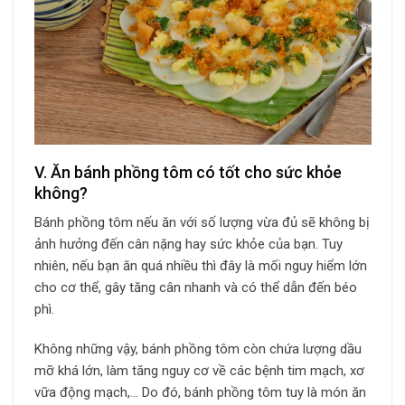
V. Ăn bánh phồng tôm có tốt cho sức khỏe
không?
Bánh phồng tôm nếu ăn với số lượng vừa đủ sẽ không bị
ảnh hưởng đến cân nặng hay sức khỏe của bạn. Tuy
nhiên, nếu bạn ăn quá nhiều thì đây là mối nguy hiểm lớn
cho cơ thể, gây tăng cân nhanh và có thể dẫn đến béo
phì.
Không những vậy, bánh phồng tôm còn chứa lượng dầu
mỡ khá lớn, làm tăng nguy cơ về các bệnh tim mạch, xơ
vữa động mạch,… Do đó, bánh phồng tôm tuy là món ăn