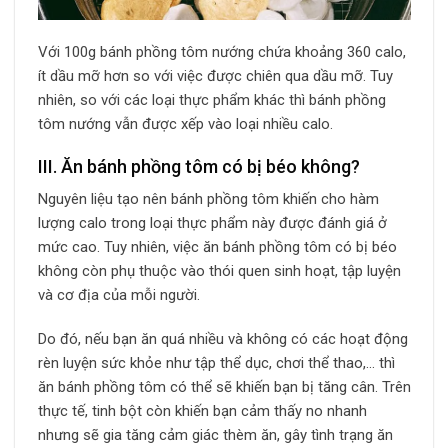
Với 100g bánh phồng tôm nướng chứa khoảng 360 calo,
ít dầu mỡ hơn so với việc được chiên qua dầu mỡ. Tuy
nhiên, so với các loại thực phẩm khác thì bánh phồng
tôm nướng vẫn được xếp vào loại nhiều calo.
III. Ăn bánh phồng tôm có bị béo không?
Nguyên liệu tạo nên bánh phồng tôm khiến cho hàm
lượng calo trong loại thực phẩm này được đánh giá ở
mức cao. Tuy nhiên, việc ăn bánh phồng tôm có bị béo
không còn phụ thuộc vào thói quen sinh hoạt, tập luyện
và cơ địa của mỗi người.
Do đó, nếu bạn ăn quá nhiều và không có các hoạt động
rèn luyện sức khỏe như tập thể dục, chơi thể thao,… thì
ăn bánh phồng tôm có thể sẽ khiến bạn bị tăng cân. Trên
thực tế, tinh bột còn khiến bạn cảm thấy no nhanh
nhưng sẽ gia tăng cảm giác thèm ăn, gây tình trạng ăn