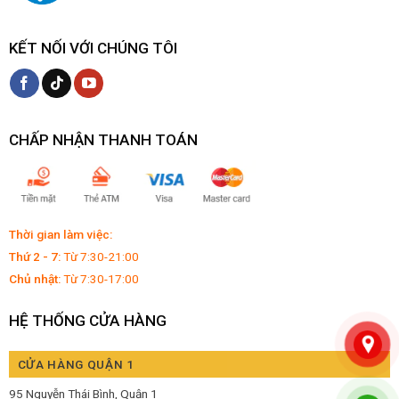
KẾT NỐI VỚI CHÚNG TÔI
CHẤP NHẬN THANH TOÁN
Thời gian làm việc:
Thứ 2 - 7:
Từ 7:30-21:00
Chủ nhật:
Từ 7:30-17:00
HỆ THỐNG CỬA HÀNG
CỬA HÀNG QUẬN 1
95 Nguyễn Thái Bình, Quận 1