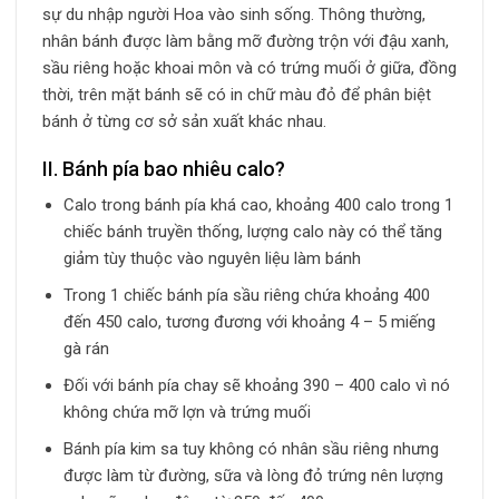
sự du nhập người Hoa vào sinh sống. Thông thường,
nhân bánh được làm bằng mỡ đường trộn với đậu xanh,
sầu riêng hoặc khoai môn và có trứng muối ở giữa, đồng
thời, trên mặt bánh sẽ có in chữ màu đỏ để phân biệt
bánh ở từng cơ sở sản xuất khác nhau.
II. Bánh pía bao nhiêu calo?
Calo trong bánh pía khá cao, khoảng 400 calo trong 1
chiếc bánh truyền thống, lượng calo này có thể tăng
giảm tùy thuộc vào nguyên liệu làm bánh
Trong 1 chiếc bánh pía sầu riêng chứa khoảng 400
đến 450 calo, tương đương với khoảng 4 – 5 miếng
gà rán
Đối với bánh pía chay sẽ khoảng 390 – 400 calo vì nó
không chứa mỡ lợn và trứng muối
Bánh pía kim sa tuy không có nhân sầu riêng nhưng
được làm từ đường, sữa và lòng đỏ trứng nên lượng