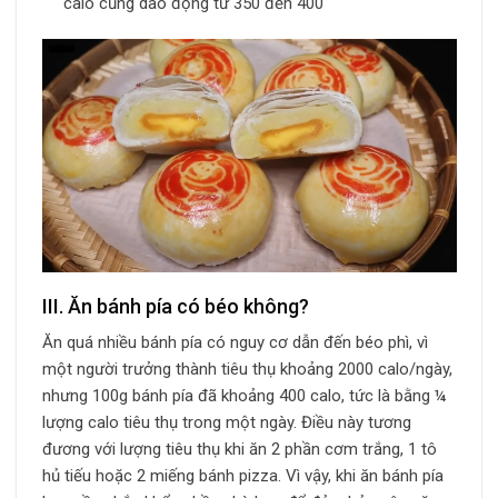
calo cũng dao động từ 350 đến 400
III. Ăn bánh pía có béo không?
Ăn quá nhiều bánh pía có nguy cơ dẫn đến béo phì, vì
một người trưởng thành tiêu thụ khoảng 2000 calo/ngày,
nhưng 100g bánh pía đã khoảng 400 calo, tức là bằng ¼
lượng calo tiêu thụ trong một ngày. Điều này tương
đương với lượng tiêu thụ khi ăn 2 phần cơm trắng, 1 tô
hủ tiếu hoặc 2 miếng bánh pizza. Vì vậy, khi ăn bánh pía