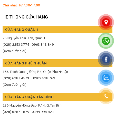
Chủ nhật:
Từ 7:30-17:00
HỆ THỐNG CỬA HÀNG
CỬA HÀNG QUẬN 1
95 Nguyễn Thái Bình, Quận 1
(028) 2253 3774 - 0963 313 849
(Xem đường đi)
CỬA HÀNG PHÚ NHUẬN
156 Thích Quảng Đức, P.4, Quận Phú Nhuận
(028) 6287 4573 – 0909 528 769
(Xem đường đi)
CỬA HÀNG QUẬN TÂN BÌNH
236 Nguyễn Hồng Đào, P.14, Q.Tân Bình
(028) 6287 1879 - 0399 994 823