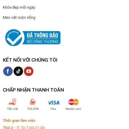
Khỏe đẹp mỗi ngày
Mẹo vặt cuộc sống
KẾT NỐI VỚI CHÚNG TÔI
CHẤP NHẬN THANH TOÁN
Thời gian làm việc:
Thứ 2 - 7:
Từ 7:30-21:00