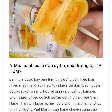
6. Mua bánh pía ở đâu uy tín, chất lượng tại TP.
HCM?
Bánh pía được bày bán trên thị trường với nhiều loại,
nhiều mẫu mã khác nhau, tuy nhiên, để đảm bảo nguồn
gốc xuất xứ rõ ràng, hợp vệ sinh và chuẩn vị, bạn nên
chọn thương hiệu có lịch sử lâu đời như Tân Huê Viên,
Hưng Thành,… Ngoài ra, hãy lưu ý chọn nhà phân phối uy
tín như Hương Việt Mart – cửa hàng chuyên cung cấp