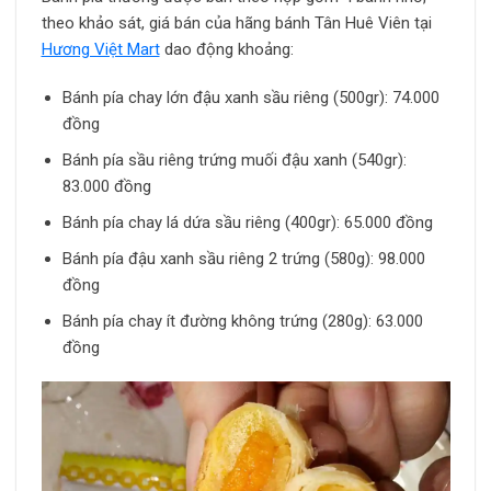
theo khảo sát, giá bán của hãng bánh Tân Huê Viên tại
Hương Việt Mart
dao động khoảng:
Bánh pía chay lớn đậu xanh sầu riêng (500gr): 74.000
đồng
Bánh pía sầu riêng trứng muối đậu xanh (540gr):
83.000 đồng
Bánh pía chay lá dứa sầu riêng (400gr): 65.000 đồng
Bánh pía đậu xanh sầu riêng 2 trứng (580g): 98.000
đồng
Bánh pía chay ít đường không trứng (280g): 63.000
đồng