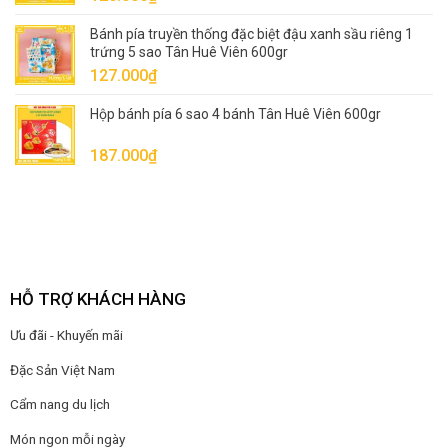
Bánh pía truyền thống đặc biệt đậu xanh sầu riêng 1
trứng 5 sao Tân Huê Viên 600gr
127.000
₫
Hộp bánh pía 6 sao 4 bánh Tân Huê Viên 600gr
187.000
₫
HỖ TRỢ KHÁCH HÀNG
Ưu đãi - Khuyến mãi
Đặc Sản Việt Nam
Cẩm nang du lịch
Món ngon mỗi ngày