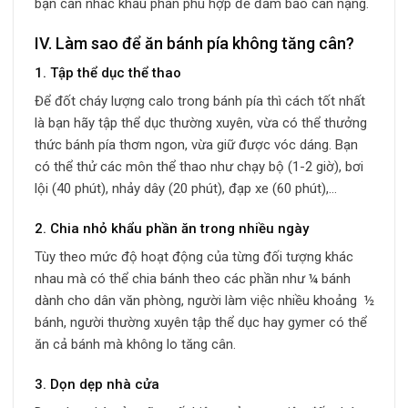
bạn cần nhắc khẩu phần phù hợp để đảm bảo cân nặng.
IV. Làm sao để ăn bánh pía không tăng cân?
1. Tập thể dục thể thao
Để đốt cháy lượng calo trong bánh pía thì cách tốt nhất
là bạn hãy tập thể dục thường xuyên, vừa có thể thưởng
thức bánh pía thơm ngon, vừa giữ được vóc dáng. Bạn
có thể thử các môn thể thao như chạy bộ (1-2 giờ), bơi
lội (40 phút), nhảy dây (20 phút), đạp xe (60 phút),…
2. Chia nhỏ khẩu phần ăn trong nhiều ngày
Tùy theo mức độ hoạt động của từng đối tượng khác
nhau mà có thể chia bánh theo các phần như ¼ bánh
dành cho dân văn phòng, người làm việc nhiều khoảng ½
bánh, người thường xuyên tập thể dục hay gymer có thể
ăn cả bánh mà không lo tăng cân.
3. Dọn dẹp nhà cửa