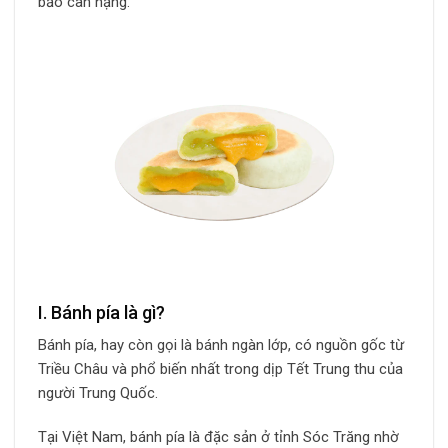
bảo cân nặng.
I. Bánh pía là gì?
Bánh pía, hay còn gọi là bánh ngàn lớp, có nguồn gốc từ
Triều Châu và phổ biến nhất trong dịp Tết Trung thu của
người Trung Quốc.
Tại Việt Nam, bánh pía là đặc sản ở tỉnh Sóc Trăng nhờ