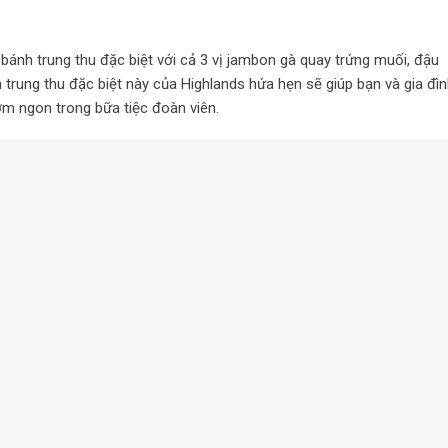
bánh trung thu đặc biệt với cả 3 vị jambon gà quay trứng muối, đậu
trung thu đặc biệt này của Highlands hứa hẹn sẽ giúp bạn và gia đìn
m ngon trong bữa tiệc đoàn viên.