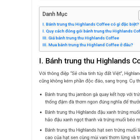
Danh Mục
I. Bánh trung thu Highlands Coffee có gì đặc biệt?
I. Quy cách đóng gói bánh trung thu Highlands Co
III. Giá bánh trung thu Highlands Coffee
III. Mua bánh trung thu Highland Coffee ở đâu?
I. Bánh trung thu Highlands C
Với thông điệp “Sẻ chia tinh túy đất Việt”, High
cũng không kém phần độc đáo, sang trọng. Cụ t
Bánh trung thu jambon gà quay kết hợp với t
thống đậm đà thơm ngon đúng nghĩa để thưởn
Bánh trung thu Highlands đậu xanh trứng muối
hảo đậu xanh ngọt thanh và trứng muối béo mặn
Bánh trung thu Highlands hạt sen trứng muối l
cao của hạt sen cùng mùi vani thơm lừng và 