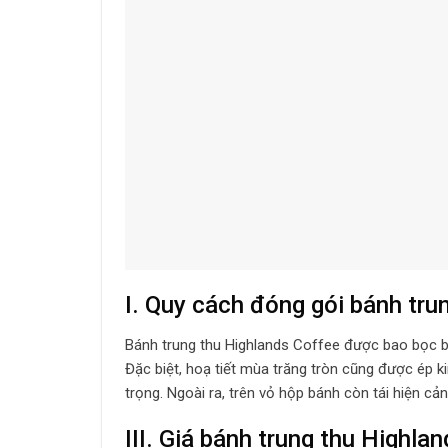
I. Quy cách đóng gói bánh tru
Bánh trung thu Highlands Coffee được bao bọc bởi
Đặc biệt, hoạ tiết mùa trăng tròn cũng được ép k
trọng. Ngoài ra, trên vỏ hộp bánh còn tái hiện c
III. Giá bánh trung thu Highla