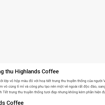
ng thu Highlands Coffee
 lớp vỏ hộp màu đỏ với hoạ tiết trung thu truyền thống của người V
im vô cùng tỉ mỉ và công phu tạo nên một vẻ ngoài rất độc đáo, san
ảnh Tết trung thu truyền thống tươi đẹp nhưng không kém phần hiện đạ
nds Coffee