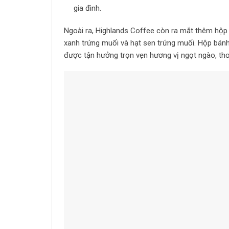
gia đình.
Ngoài ra, Highlands Coffee còn ra mắt thêm hộp 
xanh trứng muối và hạt sen trứng muối. Hộp bánh 
được tận hưởng trọn vẹn hương vị ngọt ngào, thơ