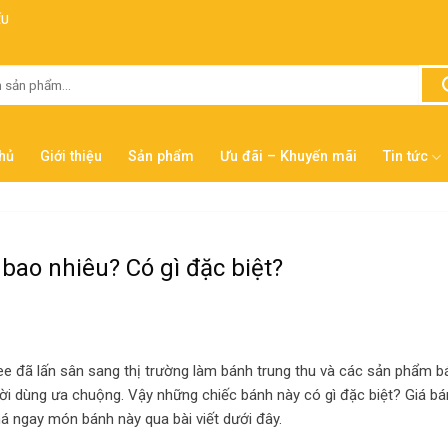
ẾU
hủ
Giới thiệu
Sản phẩm
Ưu đãi – Khuyến mãi
Tin tức
bao nhiêu? Có gì đặc biệt?
e đã lấn sân sang thị trường làm bánh trung thu và các sản phẩm b
ời dùng ưa chuộng. Vậy những chiếc bánh này có gì đặc biệt? Giá bá
 ngay món bánh này qua bài viết dưới đây.