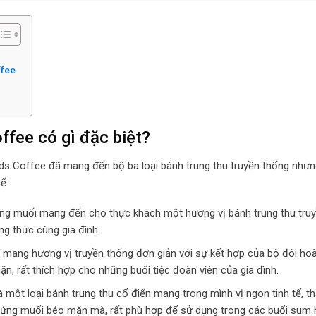
ffee
offee có gì đặc biệt?
lands Coffee đã mang đến bộ ba loại bánh trung thu truyền thống nhưn
hể:
rứng muối mang đến cho thực khách một hương vị bánh trung thu tru
g thức cùng gia đình.
 mang hương vị truyền thống đơn giản với sự kết hợp của bộ đôi ho
, rất thích hợp cho những buổi tiệc đoàn viên của gia đình.
à một loại bánh trung thu cổ điển mang trong mình vị ngon tinh tế, t
trứng muối béo mặn mà, rất phù hợp để sử dụng trong các buổi sum