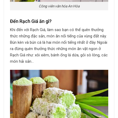
Công viên văn hóa An Hòa
Đến Rạch Giá ăn gì?
Khi đến với Rạch Giá, làm sao bạn có thể quên thưởng
thức những đặc sản, món ăn nổi tiếng của vùng đất này.
Bún kèn và bún cá là hai món nổi tiếng nhất ở đây. Ngoài
ra đừng quên thưởng thức những món ăn vặt ngon ở
Rạch Giá như: xôi xiêm, bánh ống lá dứa, gỏi sò lông, các
món hải sản…