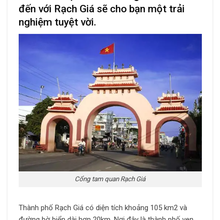
đến với Rạch Giá sẽ cho bạn một trải
nghiệm tuyệt vời.
Cổng tam quan Rạch Giá
Thành phố Rạch Giá có diện tích khoảng 105 km2 và
đường bờ biển dài hơn 20km. Nơi đây là thành phố ven