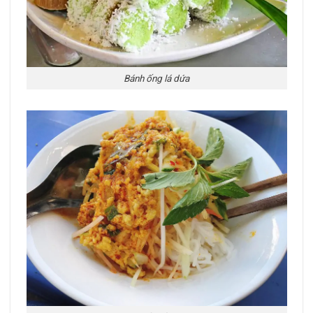
Bánh ống lá dứa