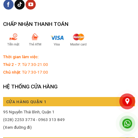
CHẤP NHẬN THANH TOÁN
Thời gian làm việc:
Thứ 2 - 7:
Từ 7:30-21:00
Chủ nhật:
Từ 7:30-17:00
HỆ THỐNG CỬA HÀNG
CỬA HÀNG QUẬN 1
95 Nguyễn Thái Bình, Quận 1
(028) 2253 3774 - 0963 313 849
(Xem đường đi)