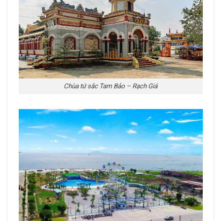
Chùa tứ sắc Tam Bảo – Rạch Giá