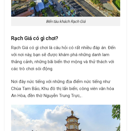
Bến tàu khách Rạch Giá
Rạch Giá có gì chơi?
Rạch Giá có gì chơi là câu hỏi có rất nhiều đáp án. Đến
với nơi này, bạn sẽ được khám phá những danh lam
thắng cảnh, những bãi biển thơ mộng và thử thách với
các trò chơi sôi động.
Nơi đây nức tiếng với những địa điểm nức tiếng như
Chùa Tam Bảo; Khu đô thị lấn biển; công viên văn hóa
An Hòa, đền thờ Nguyễn Trung Trực,..