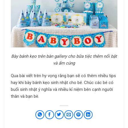
Bày bánh kẹo trên bàn gallery cho bữa tiệc thêm nổi bật
và ấm cúng
Qua bài viết trên hy vọng rằng bạn sẽ có thêm nhiều tips
hay khi bày bánh kẹo sinh nhật cho bé. Chúc các bé có
buổi sinh nhật ý nghĩa và nhiều kỉ niệm bên cạnh người
thân và bạn bè.