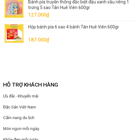
Bánh pía truyền thống đặc biệt đậu xanh sầu riêng 1
trứng 5 sao Tân Huê Viên 600gr
127.000
₫
Hộp bánh pía 6 sao 4 bánh Tân Huê Viên 600gr
187.000
₫
HỖ TRỢ KHÁCH HÀNG
Ưu đãi - Khuyến mãi
Đặc Sản Việt Nam
Cẩm nang du lịch
Món ngon mỗi ngày
Khỏe đẹp mỗi ngày