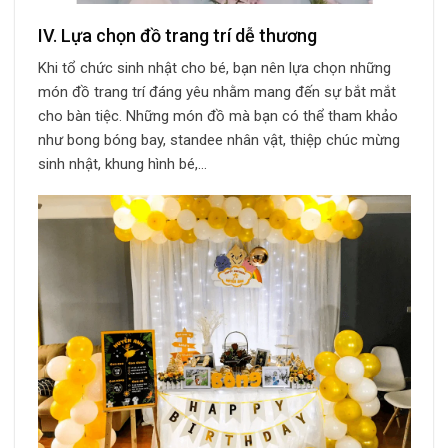
IV. Lựa chọn đồ trang trí dễ thương
Khi tổ chức sinh nhật cho bé, bạn nên lựa chọn những
món đồ trang trí đáng yêu nhằm mang đến sự bắt mắt
cho bàn tiệc. Những món đồ mà bạn có thể tham khảo
như bong bóng bay, standee nhân vật, thiệp chúc mừng
sinh nhật, khung hình bé,…