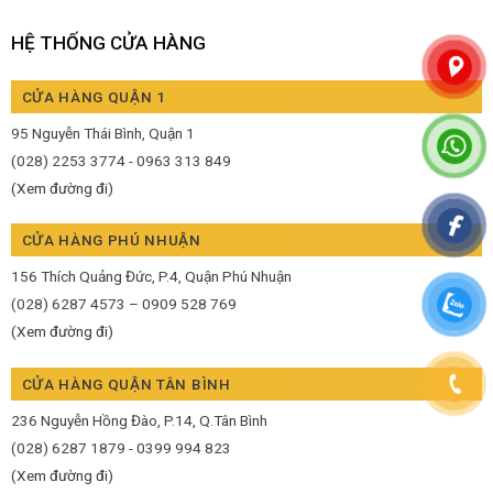
HỆ THỐNG CỬA HÀNG
CỬA HÀNG QUẬN 1
95 Nguyễn Thái Bình, Quận 1
(028) 2253 3774 - 0963 313 849
(Xem đường đi)
CỬA HÀNG PHÚ NHUẬN
156 Thích Quảng Đức, P.4, Quận Phú Nhuận
(028) 6287 4573 – 0909 528 769
(Xem đường đi)
CỬA HÀNG QUẬN TÂN BÌNH
236 Nguyễn Hồng Đào, P.14, Q.Tân Bình
(028) 6287 1879 - 0399 994 823
(Xem đường đi)