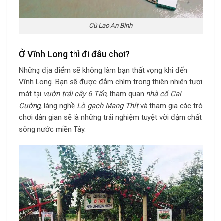
Cù Lao An Bình
Ở Vĩnh Long thì đi đâu chơi?
Những địa điểm sẽ không làm bạn thất vọng khi đến
Vĩnh Long. Bạn sẽ được đắm chìm trong thiên nhiên tươi
mát tại
vườn trái cây 6 Tấn
, tham quan
nhà cổ Cai
Cường
, làng nghề
Lò gạch Mang Thít
và tham gia các trò
chơi dân gian sẽ là những trải nghiệm tuyệt vời đậm chất
sông nước miền Tây.