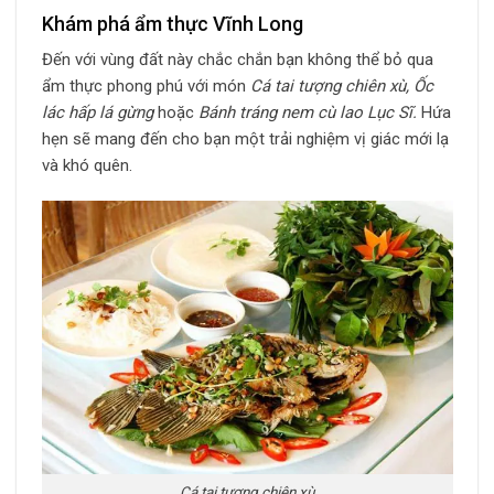
Khám phá ẩm thực Vĩnh Long
Đến với vùng đất này chắc chắn bạn không thể bỏ qua
ẩm thực phong phú với món
Cá tai tượng chiên xù, Ốc
lác hấp lá gừng
hoặc
Bánh tráng nem cù lao Lục Sĩ.
Hứa
hẹn sẽ mang đến cho bạn một trải nghiệm vị giác mới lạ
và khó quên.
Cá tai tượng chiên xù