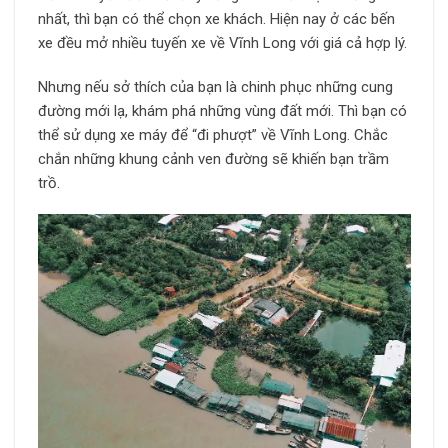
nhất, thì bạn có thể chọn xe khách. Hiện nay ở các bến
xe đều mở nhiều tuyến xe về Vĩnh Long với giá cả hợp lý.
Nhưng nếu sở thích của bạn là chinh phục những cung
đường mới lạ, khám phá những vùng đất mới. Thì bạn có
thể sử dụng xe máy để “đi phượt” về Vĩnh Long. Chắc
chắn những khung cảnh ven đường sẽ khiến bạn trầm
trồ.