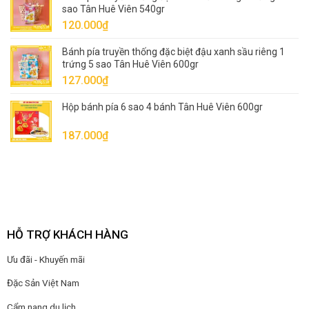
sao Tân Huê Viên 540gr
120.000
₫
Bánh pía truyền thống đặc biệt đậu xanh sầu riêng 1
trứng 5 sao Tân Huê Viên 600gr
127.000
₫
Hộp bánh pía 6 sao 4 bánh Tân Huê Viên 600gr
187.000
₫
HỖ TRỢ KHÁCH HÀNG
Ưu đãi - Khuyến mãi
Đặc Sản Việt Nam
Cẩm nang du lịch